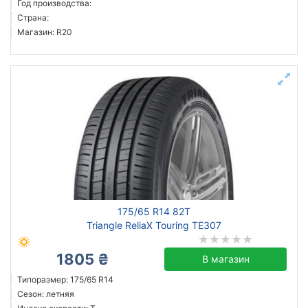
Год производства:
Страна:
Магазин: R20
175/65 R14 82T
Triangle ReliaX Touring TE307
1805 ₴
В магазин
Типоразмер: 175/65 R14
Сезон: летняя