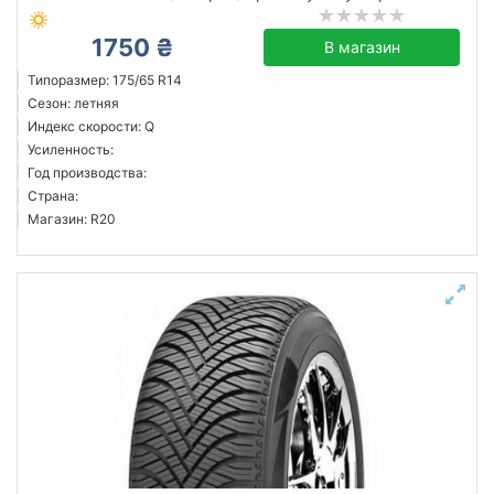
1750 ₴
В магазин
Типоразмер: 175/65 R14
Сезон: летняя
Индекс скорости: Q
Усиленность:
Год производства:
Страна:
Магазин: R20