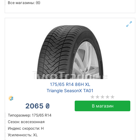
Все магазины: (6)
175/65 R14 86H XL
Triangle SeasonX TA01
2065 ₴
В магазин
Типоразмер: 175/65 R14
Сезон: всесезонная
Индекс скорости: H
Усиленность: XL