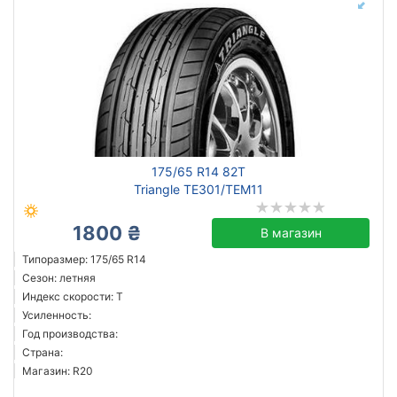
175/65 R14 82T
Triangle TE301/TEM11
1800 ₴
В магазин
Типоразмер: 175/65 R14
Сезон: летняя
Индекс скорости: T
Усиленность:
Год производства:
Страна:
Магазин: R20