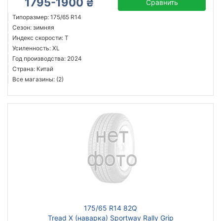
1795-1900 ₴
Сравнить
Типоразмер: 175/65 R14
Сезон: зимняя
Индекс скорости: T
Усиленность: XL
Год производства: 2024
Страна: Китай
Все магазины: (2)
175/65 R14 82Q
Tread X (наварка) Sportway Rally Grip