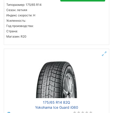
Типоразмер: 175/65 R14
Сезон: летняя
Индекс скорости: H
Усиленность:
Год производства:
Страна:
Магазин: R20
175/65 R14 82Q
Yokohama Ice Guard iG60