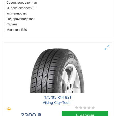
Сезон: всесезонная
Индекс скорости: T
Усиленность:
Год производства:
Страна:
Магазин: R20
175/65 R14 82T
Viking City-Tech II
2300 ₴
В магазин