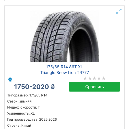
175/65 R14 86T XL
Triangle Snow Lion TR777
1750-2020 ₴
Сравнить
Типоразмер: 175/65 R14
Сезон: зимняя
Индекс скорости: T
Усиленность: XL
Год производства: 2025,2026
Страна: Китай