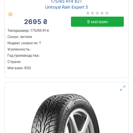
175/65 R14 82T
Uniroyal Rain Expert 5
2695 ₴
В магазин
Типоразмер: 175/65 R14
Сезон: летняя
Индекс скорости: T
Усиленность:
Год производства:
Страна:
Магазин: R20