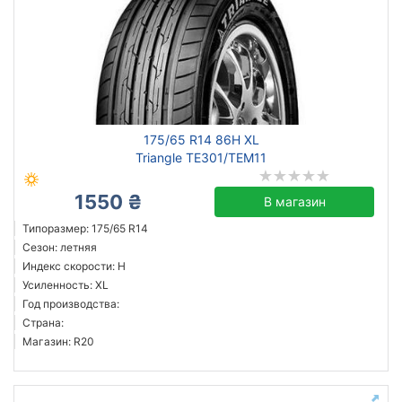
175/65 R14 86H XL
Triangle TE301/TEM11
1550 ₴
В магазин
Типоразмер: 175/65 R14
Сезон: летняя
Индекс скорости: H
Усиленность: XL
Год производства:
Страна:
Магазин: R20