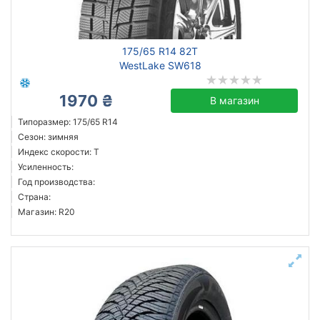
175/65 R14 82T
WestLake SW618
1970 ₴
В магазин
Типоразмер: 175/65 R14
Сезон: зимняя
Индекс скорости: T
Усиленность:
Год производства:
Страна:
Магазин: R20