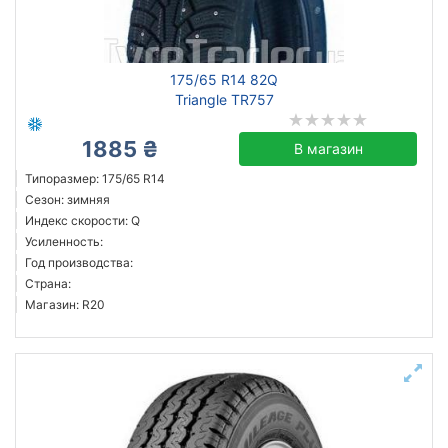
175/65 R14 82Q
Triangle TR757
1885 ₴
В магазин
Типоразмер: 175/65 R14
Сезон: зимняя
Индекс скорости: Q
Усиленность:
Год производства:
Страна:
Магазин: R20