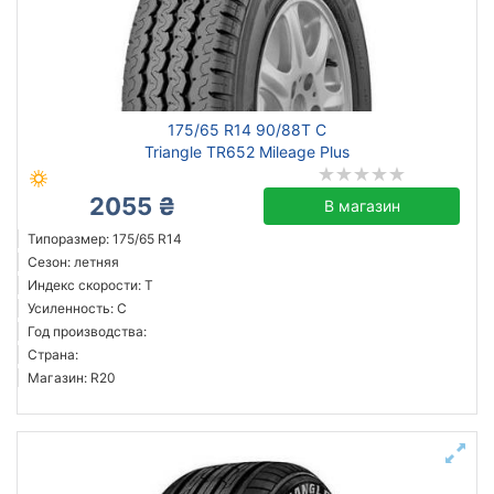
175/65 R14 90/88T C
Triangle TR652 Mileage Plus
2055 ₴
В магазин
Типоразмер: 175/65 R14
Сезон: летняя
Индекс скорости: T
Усиленность: C
Год производства:
Страна:
Магазин: R20