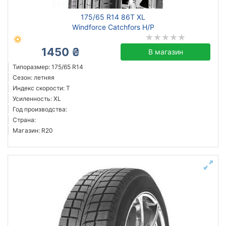
175/65 R14 86T XL
Windforce Catchfors H/P
1450 ₴
В магазин
Типоразмер: 175/65 R14
Сезон: летняя
Индекс скорости: T
Усиленность: XL
Год производства:
Страна:
Магазин: R20