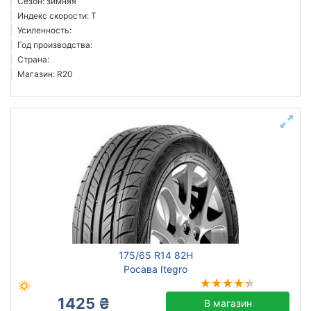
Сезон: зимняя
Индекс скорости: T
Усиленность:
Год производства:
Страна:
Магазин: R20
175/65 R14 82H
Росава Itegro
1425 ₴
В магазин