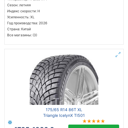
Сезон: летняя
Индекс скорости: H
Усиленность: XL
Год производства: 2026
Страна: Китай
Все магазины: (3)
175/65 R14 86T XL
Triangle IcelynX TI501