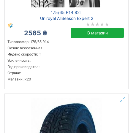
175/65 R14 82T
Uniroyal AllSeason Expert 2
2565 ₴
В магазин
Типоразмер: 175/65 R14
Сезон: всесезонная
Индекс скорости: T
Усиленность:
Год производства:
Страна:
Магазин: R20