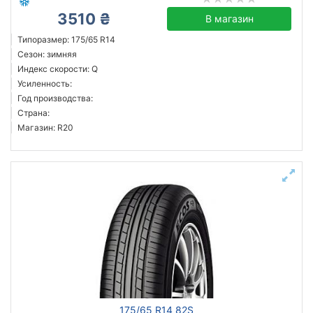
3510 ₴
В магазин
Типоразмер: 175/65 R14
Сезон: зимняя
Индекс скорости: Q
Усиленность:
Год производства:
Страна:
Магазин: R20
175/65 R14 82S