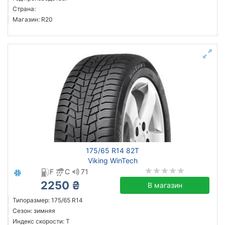
Страна:
Магазин: R20
175/65 R14 82T
Viking WinTech
F
C
71
2250 ₴
В магазин
Типоразмер: 175/65 R14
Сезон: зимняя
Индекс скорости: T