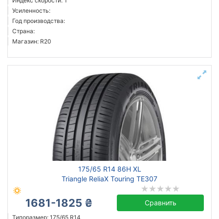
Индекс скорости: T
Усиленность:
Год производства:
Страна:
Магазин: R20
175/65 R14 86H XL
Triangle ReliaX Touring TE307
1681-1825 ₴
Сравнить
Типоразмер: 175/65 R14