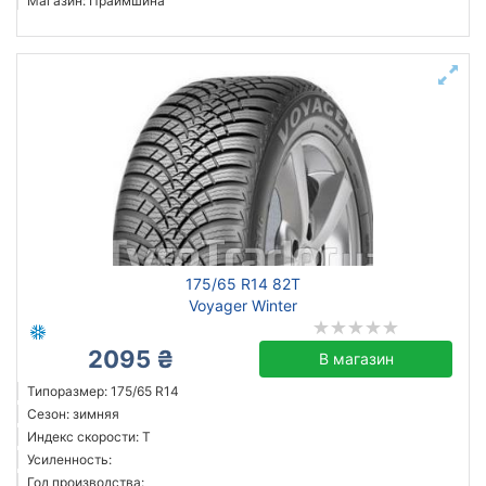
Магазин: Праймшина
175/65 R14 82T
Voyager Winter
2095 ₴
В магазин
Типоразмер: 175/65 R14
Сезон: зимняя
Индекс скорости: T
Усиленность:
Год производства: