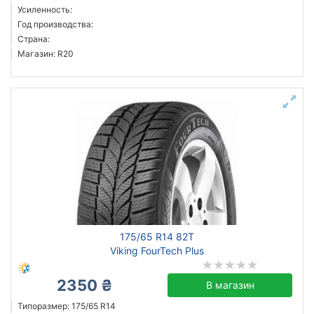
Усиленность:
Год производства:
Страна:
Магазин: R20
175/65 R14 82T
Viking FourTech Plus
2350 ₴
В магазин
Типоразмер: 175/65 R14