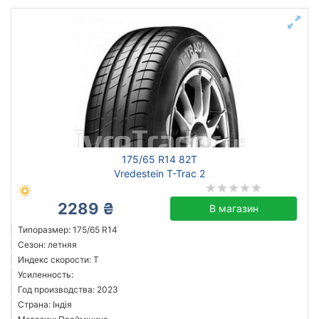
175/65 R14 82T
Vredestein T-Trac 2
2289 ₴
В магазин
Типоразмер: 175/65 R14
Сезон: летняя
Индекс скорости: T
Усиленность:
Год производства: 2023
Страна: Індія