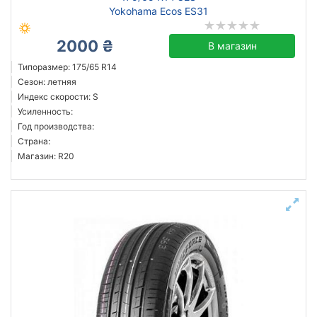
Yokohama Ecos ES31
2000 ₴
В магазин
Типоразмер: 175/65 R14
Сезон: летняя
Индекс скорости: S
Усиленность:
Год производства:
Страна:
Магазин: R20