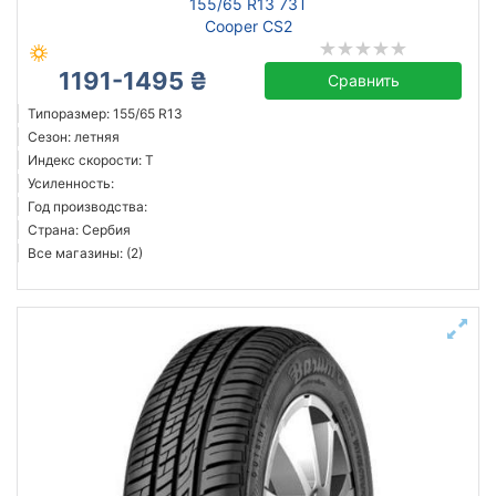
155/65 R13 73T
Cooper CS2
1191-1495 ₴
Сравнить
Типоразмер: 155/65 R13
Сезон: летняя
Индекс скорости: T
Усиленность:
Год производства:
Страна: Сербия
Все магазины: (2)