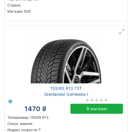
Страна:
Магазин: R20
155/65 R13 73T
Grenlander IceHawke I
1470 ₴
В магазин
Типоразмер: 155/65 R13
Сезон: зимняя
Индекс скорости: T