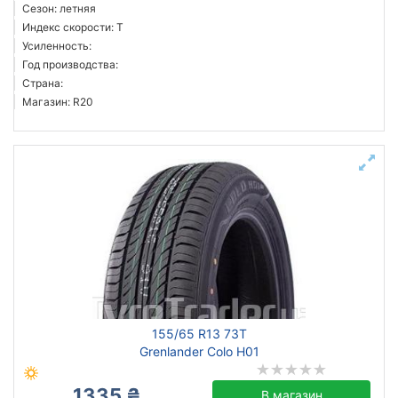
Сезон: летняя
Индекс скорости: T
Усиленность:
Год производства:
Страна:
Магазин: R20
155/65 R13 73T
Grenlander Colo H01
1335 ₴
В магазин