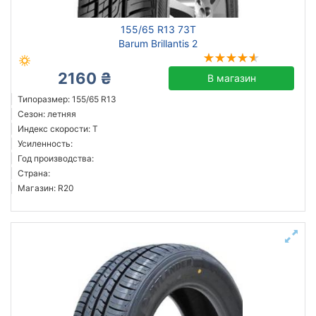
155/65 R13 73T
Barum Brillantis 2
2160 ₴
В магазин
Типоразмер: 155/65 R13
Сезон: летняя
Индекс скорости: T
Усиленность:
Год производства:
Страна:
Магазин: R20