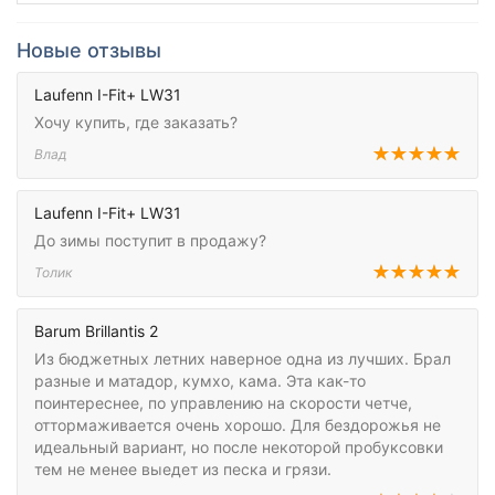
Новые отзывы
Laufenn I-Fit+ LW31
Хочу купить, где заказать?
Влад
Laufenn I-Fit+ LW31
До зимы поступит в продажу?
Толик
Barum Brillantis 2
Из бюджетных летних наверное одна из лучших. Брал
разные и матадор, кумхо, кама. Эта как-то
поинтереснее, по управлению на скорости четче,
оттормаживается очень хорошо. Для бездорожья не
идеальный вариант, но после некоторой пробуксовки
тем не менее выедет из песка и грязи.