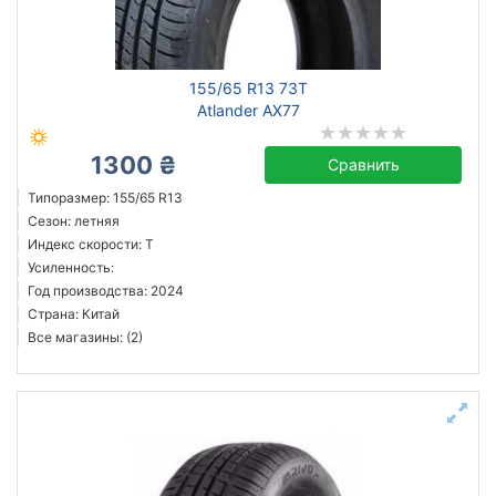
155/65 R13 73T
Atlander AX77
1300 ₴
Сравнить
Типоразмер: 155/65 R13
Сезон: летняя
Индекс скорости: T
Усиленность:
Год производства: 2024
Страна: Китай
Все магазины: (2)