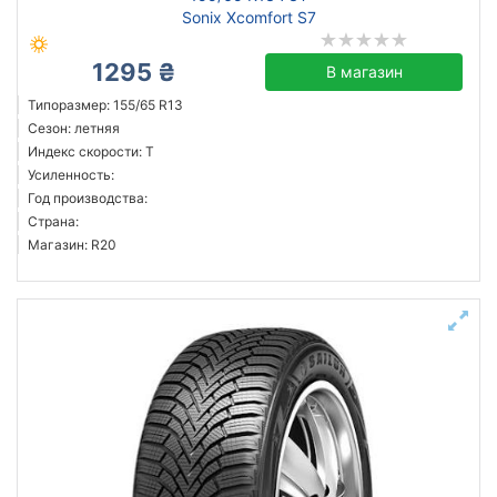
Sonix Xcomfort S7
1295 ₴
В магазин
Типоразмер: 155/65 R13
Сезон: летняя
Индекс скорости: T
Усиленность:
Год производства:
Страна:
Магазин: R20