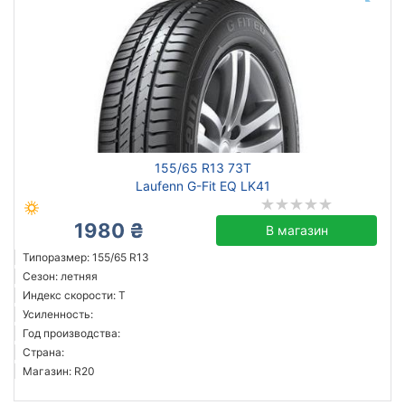
155/65 R13 73T
Laufenn G-Fit EQ LK41
1980 ₴
В магазин
Типоразмер: 155/65 R13
Сезон: летняя
Индекс скорости: T
Усиленность:
Год производства:
Страна:
Магазин: R20