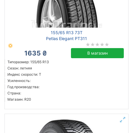
155/65 R13 73T
Petlas Elegant PT311
1635 ₴
В магазин
Типоразмер: 155/65 R13
Сезон: летняя
Индекс скорости: T
Усиленность:
Год производства:
Страна:
Магазин: R20