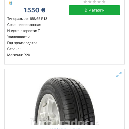
1550 ₴
В магазин
Типоразмер: 155/65 R13
Сезон: всесезонная
Индекс скорости: T
Усиленность:
Год производства:
Страна:
Магазин: R20