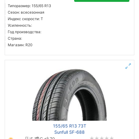
Типоразмер: 155/65 R13
Сезон: всесезонная
Индекс скорости: T
Усиленность:
Год производства:
Страна:
Магазин: R20
155/65 R13 73T
Sunfull SF-688
E
C
70