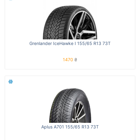
Grenlander IceHawke I 155/65 R13 73T
1470
₴
Aplus A701 155/65 R13 73T