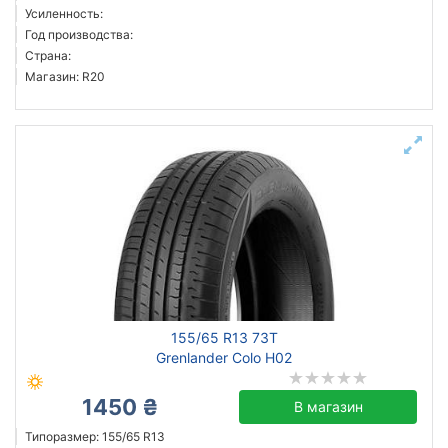
Усиленность:
Год производства:
Страна:
Магазин: R20
155/65 R13 73T
Grenlander Colo H02
1450 ₴
В магазин
Типоразмер: 155/65 R13