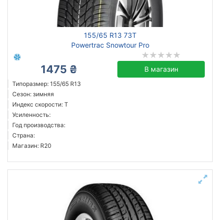
155/65 R13 73T
Powertrac Snowtour Pro
1475 ₴
В магазин
Типоразмер: 155/65 R13
Сезон: зимняя
Индекс скорости: T
Усиленность:
Год производства:
Страна:
Магазин: R20