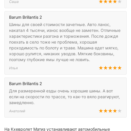
Саша
Barum Brillantis 2
Шины для своей стоимости зачетные. Авто ланос,
накатал 4 тысячи, износ вообще не заметен. Отличные
характеристики разгона и торможения. После дождя
поехать в село тоже не проблема, хорошая
проходимость по болоту и траве. Машина едет мягко,
хорошо рулится, никаких уводов. Мягкие боковины,
поэтому глубокие ямы лучше не ловить.
Илья
Barum Brillantis 2
Для размеренной езды очень хорошие шины. А вот
если на скорости по трассе, то как-то вяло реагируют,
замедленно.
Анатолий
На Кхевролет Матиз устанавливают автомобильные