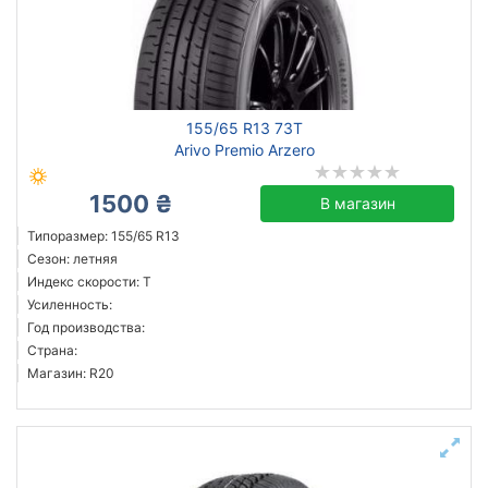
155/65 R13 73T
Arivo Premio Arzero
1500 ₴
В магазин
Типоразмер: 155/65 R13
Сезон: летняя
Индекс скорости: T
Усиленность:
Год производства:
Страна:
Магазин: R20