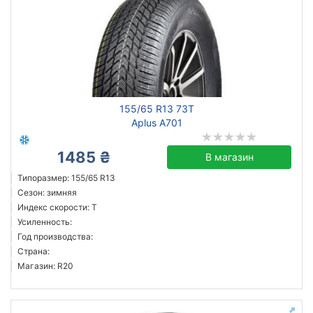
155/65 R13 73T
Aplus A701
1485 ₴
В магазин
Типоразмер: 155/65 R13
Сезон: зимняя
Индекс скорости: T
Усиленность:
Год производства:
Страна:
Магазин: R20