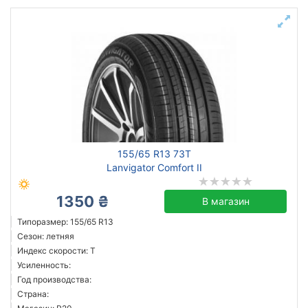
155/65 R13 73T
Lanvigator Comfort II
1350 ₴
В магазин
Типоразмер: 155/65 R13
Сезон: летняя
Индекс скорости: T
Усиленность:
Год производства:
Страна: