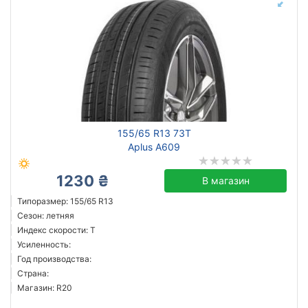
155/65 R13 73T
Aplus A609
1230 ₴
В магазин
Типоразмер: 155/65 R13
Сезон: летняя
Индекс скорости: T
Усиленность:
Год производства:
Страна:
Магазин: R20