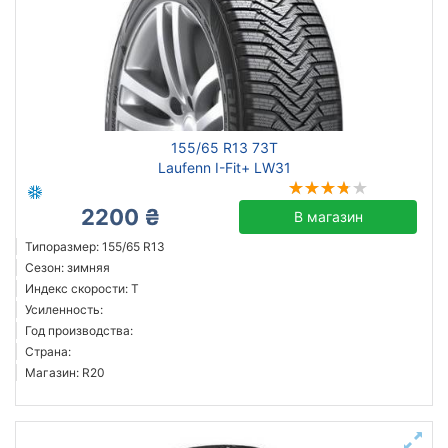
155/65 R13 73T
Laufenn I-Fit+ LW31
2200 ₴
В магазин
Типоразмер: 155/65 R13
Сезон: зимняя
Индекс скорости: T
Усиленность:
Год производства:
Страна:
Магазин: R20