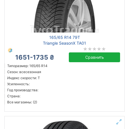
165/65 R14 79T
Triangle SeasonX TA01
1651-1735 ₴
Сравнить
Типоразмер: 165/65 R14
Сезон: всесезонная
Индекс скорости: T
Усиленность:
Год производства:
Страна:
Все магазины: (2)