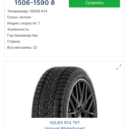
1506-1590 ₴
Сравнить
Типоразмер: 165/65 R14
Сезон: летняя
Индекс скорости: T
Усиленность:
Год производства:
Страна:
Все магазины: (2)
165/65 R14 79T
Uniroyal WinterExpert