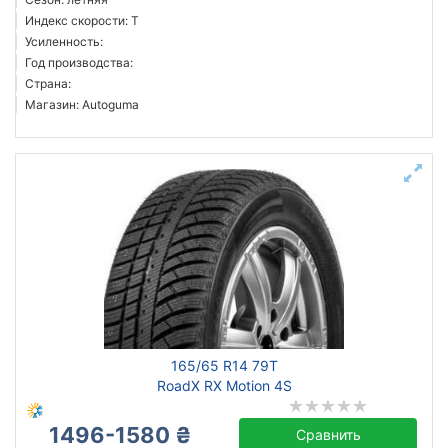
Индекс скорости: T
Усиленность:
Год производства:
Страна:
Магазин: Autoguma
165/65 R14 79T
RoadX RX Motion 4S
1496-1580 ₴
Сравнить