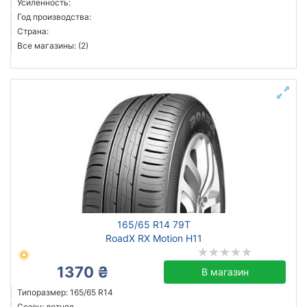
Усиленность:
Год производства:
Страна:
Все магазины: (2)
165/65 R14 79T
RoadX RX Motion H11
1370 ₴
В магазин
Типоразмер: 165/65 R14
Сезон: летняя