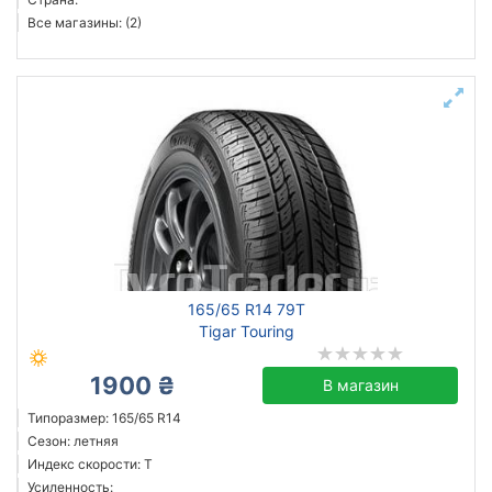
Все магазины: (2)
165/65 R14 79T
Tigar Touring
1900 ₴
В магазин
Типоразмер: 165/65 R14
Сезон: летняя
Индекс скорости: T
Усиленность: