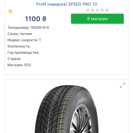
Profil (наварка) SPEED PRO 10
1100 ₴
В магазин
Типоразмер: 165/65 R14
Сезон: летняя
Индекс скорости: T
Усиленность:
Год производства:
Страна:
Магазин: R20