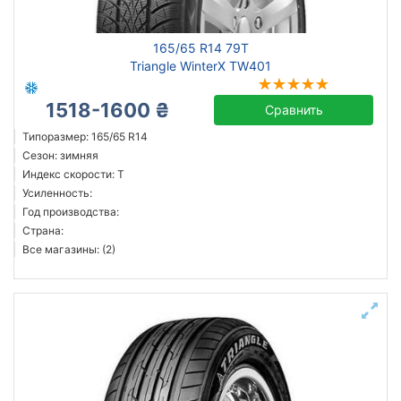
165/65 R14 79T
Triangle WinterX TW401
1518-1600 ₴
Сравнить
Типоразмер: 165/65 R14
Сезон: зимняя
Индекс скорости: T
Усиленность:
Год производства:
Страна:
Все магазины: (2)