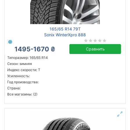
165/65 R14 79T
Sonix WinterXpro 888
1495-1670 ₴
Сравнить
Типоразмер: 165/65 R14
Сезон: зимняя
Индекс скорости: T
Усиленность:
Год производства:
Страна:
Все магазины: (2)