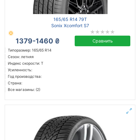
165/65 R14 79T
Sonix Xcomfort S7
1379-1460 ₴
Сравнить
Типоразмер: 165/65 R14
Сезон: летняя
Индекс скорости: T
Усиленность:
Год производства:
Страна:
Все магазины: (2)