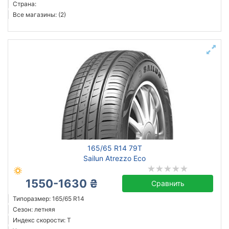
Страна:
Все магазины: (2)
165/65 R14 79T
Sailun Atrezzo Eco
1550-1630 ₴
Сравнить
Типоразмер: 165/65 R14
Сезон: летняя
Индекс скорости: T