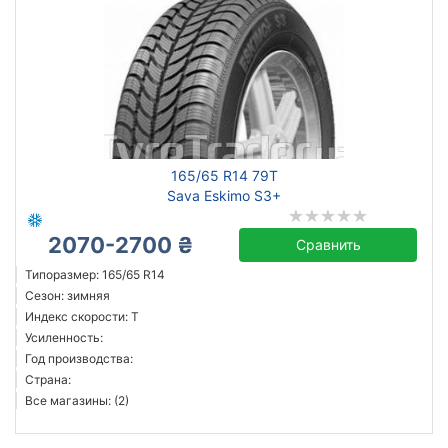
165/65 R14 79T
Sava Eskimo S3+
2070-2700 ₴
Сравнить
Типоразмер: 165/65 R14
Сезон: зимняя
Индекс скорости: T
Усиленность:
Год производства:
Страна:
Все магазины: (2)