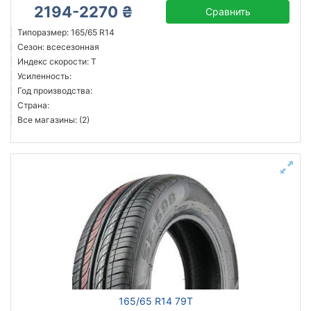
2194-2270 ₴
Сравнить
Типоразмер: 165/65 R14
Сезон: всесезонная
Индекс скорости: T
Усиленность:
Год производства:
Страна:
Все магазины: (2)
165/65 R14 79T