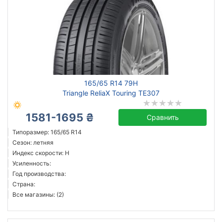
165/65 R14 79H
Triangle ReliaX Touring TE307
1581-1695 ₴
Сравнить
Типоразмер: 165/65 R14
Сезон: летняя
Индекс скорости: H
Усиленность:
Год производства:
Страна:
Все магазины: (2)