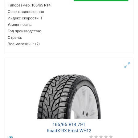
Типоразмер: 165/65 R14
Сезон: всесезонная
Индекс скорости: T
Усиленность:
Год производства:
Страна:
Все магазины: (2)
165/65 R14 79T
RoadX RX Frost WH12