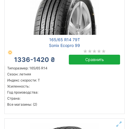
165/65 R14 79T
Sonix Ecopro 99
1336-1420 ₴
Сравнить
Типоразмер: 165/65 R14
Сезон: летняя
Индекс скорости: T
Усиленность:
Год производства:
Страна:
Все магазины: (2)