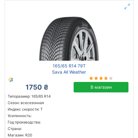
165/65 R14 79T
Sava All Weather
1750 ₴
В магазин
Типоразмер: 165/65 R14
Сезон: всесезонная
Индекс скорости: T
Усиленность:
Год производства:
Страна:
Магазин: R20