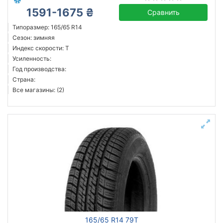
1591-1675 ₴
Сравнить
Типоразмер: 165/65 R14
Сезон: зимняя
Индекс скорости: T
Усиленность:
Год производства:
Страна:
Все магазины: (2)
165/65 R14 79T