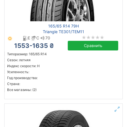
165/65 R14 79H
Triangle TE301/TEM11
E
C
70
1553-1635 ₴
Сравнить
Типоразмер: 165/65 R14
Сезон: летняя
Индекс скорости: H
Усиленность:
Год производства:
Страна:
Все магазины: (2)