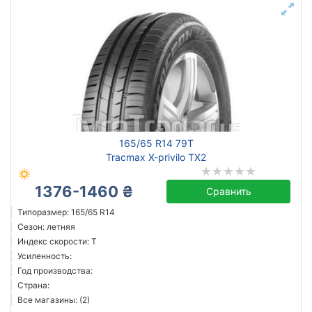
165/65 R14 79T
Tracmax X-privilo TX2
1376-1460 ₴
Сравнить
Типоразмер: 165/65 R14
Сезон: летняя
Индекс скорости: T
Усиленность:
Год производства:
Страна:
Все магазины: (2)