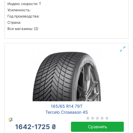
Индекс скорости: T
Усиленность:
Год производства:
Страна:
Все магазины: (2)
165/65 R14 79T
Tercelo Croseason 4S
1642-1725 ₴
Сравнить