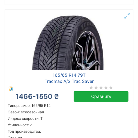
165/65 R14 79T
Tracmax A/S Trac Saver
1466-1550 ₴
Сравнить
Типоразмер: 165/65 R14
Сезон: всесезонная
Индекс скорости: T
Усиленность:
Год производства:
Страна: