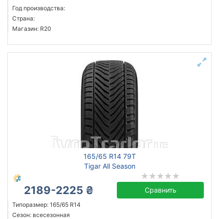
Год производства:
Страна:
Магазин: R20
165/65 R14 79T
Tigar All Season
2189-2225 ₴
Сравнить
Типоразмер: 165/65 R14
Сезон: всесезонная