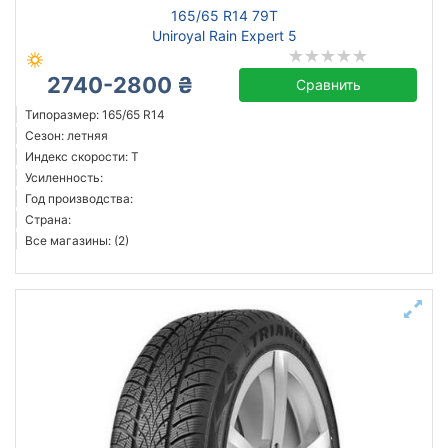
165/65 R14 79T
Uniroyal Rain Expert 5
2740-2800 ₴
Сравнить
Типоразмер: 165/65 R14
Сезон: летняя
Индекс скорости: T
Усиленность:
Год производства:
Страна:
Все магазины: (2)