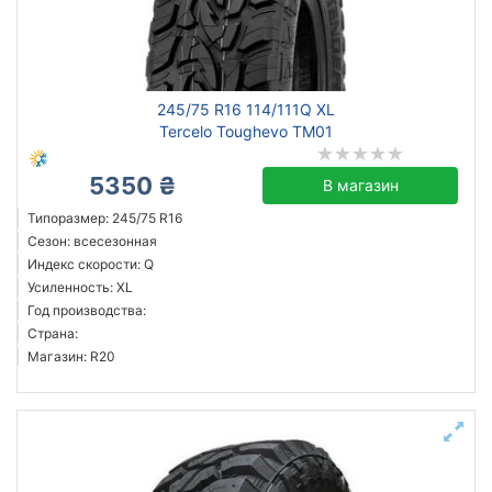
245/75 R16 114/111Q XL
Tercelo Toughevo TM01
5350 ₴
В магазин
Типоразмер: 245/75 R16
Сезон: всесезонная
Индекс скорости: Q
Усиленность: XL
Год производства:
Страна:
Магазин: R20