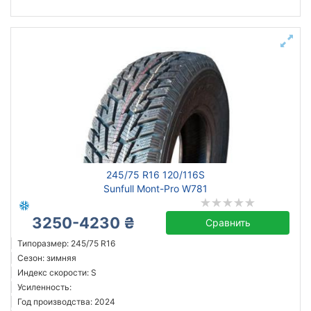
245/75 R16 120/116S
Sunfull Mont-Pro W781
3250-4230 ₴
Сравнить
Типоразмер: 245/75 R16
Сезон: зимняя
Индекс скорости: S
Усиленность:
Год производства: 2024