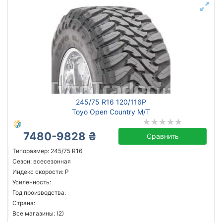
245/75 R16 120/116P
Toyo Open Country M/T
7480-9828 ₴
Сравнить
Типоразмер: 245/75 R16
Сезон: всесезонная
Индекс скорости: P
Усиленность:
Год производства:
Страна:
Все магазины: (2)