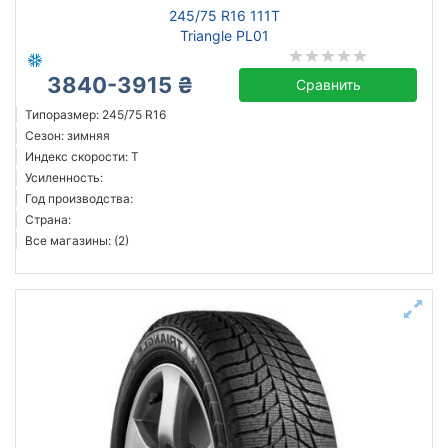
245/75 R16 111T
Triangle PL01
3840-3915 ₴
Сравнить
Типоразмер: 245/75 R16
Сезон: зимняя
Индекс скорости: T
Усиленность:
Год производства:
Страна:
Все магазины: (2)