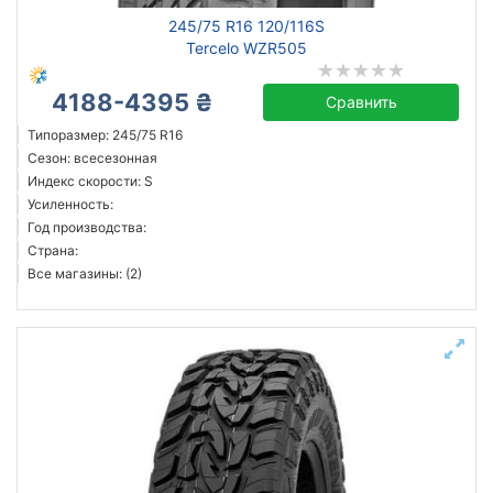
245/75 R16 120/116S
Tercelo WZR505
4188-4395 ₴
Сравнить
Типоразмер: 245/75 R16
Сезон: всесезонная
Индекс скорости: S
Усиленность:
Год производства:
Страна:
Все магазины: (2)