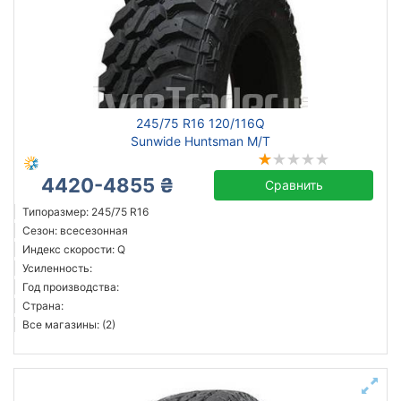
245/75 R16 120/116Q
Sunwide Huntsman M/T
4420-4855 ₴
Сравнить
Типоразмер: 245/75 R16
Сезон: всесезонная
Индекс скорости: Q
Усиленность:
Год производства:
Страна:
Все магазины: (2)