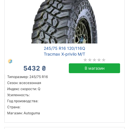
245/75 R16 120/116Q
Tracmax X-privilo M/T
5432 ₴
В магазин
Типоразмер: 245/75 R16
Сезон: всесезонная
Индекс скорости: Q
Усиленность:
Год производства:
Страна:
Магазин: Autoguma