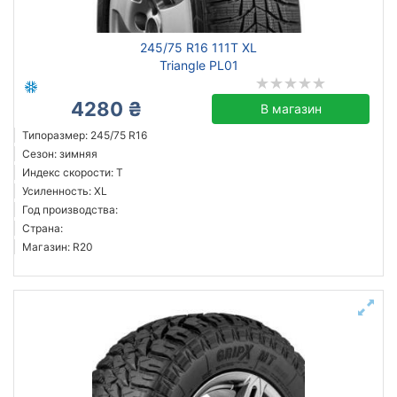
245/75 R16 111T XL
Triangle PL01
4280 ₴
В магазин
Типоразмер: 245/75 R16
Сезон: зимняя
Индекс скорости: T
Усиленность: XL
Год производства:
Страна:
Магазин: R20