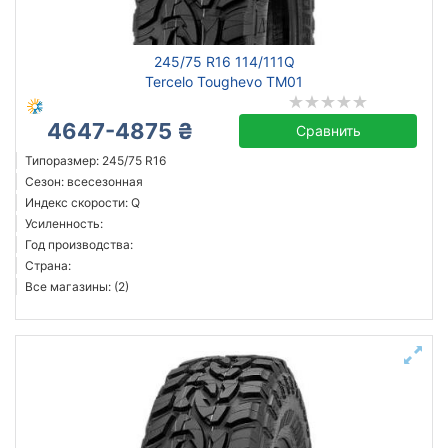
245/75 R16 114/111Q
Tercelo Toughevo TM01
4647-4875 ₴
Сравнить
Типоразмер: 245/75 R16
Сезон: всесезонная
Индекс скорости: Q
Усиленность:
Год производства:
Страна:
Все магазины: (2)