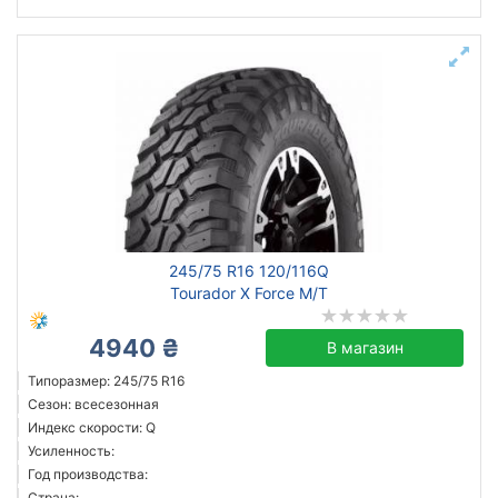
245/75 R16 120/116Q
Tourador X Force M/T
4940 ₴
В магазин
Типоразмер: 245/75 R16
Сезон: всесезонная
Индекс скорости: Q
Усиленность:
Год производства:
Страна: