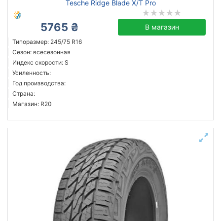
Tesche Ridge Blade X/T Pro
5765 ₴
В магазин
Типоразмер: 245/75 R16
Сезон: всесезонная
Индекс скорости: S
Усиленность:
Год производства:
Страна:
Магазин: R20