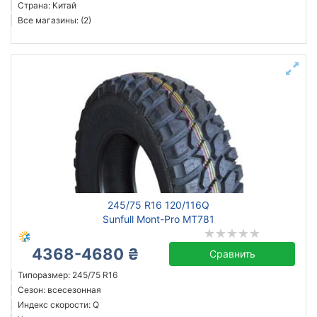
Страна: Китай
Все магазины: (2)
245/75 R16 120/116Q
Sunfull Mont-Pro MT781
4368-4680 ₴
Сравнить
Типоразмер: 245/75 R16
Сезон: всесезонная
Индекс скорости: Q