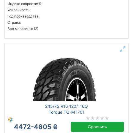
Индекс скорости: S
Усиленность:
Год производства:
Страна:
Все магазины: (2)
245/75 R16 120/116Q
Torque TQ-MT701
4472-4605 ₴
Сравнить