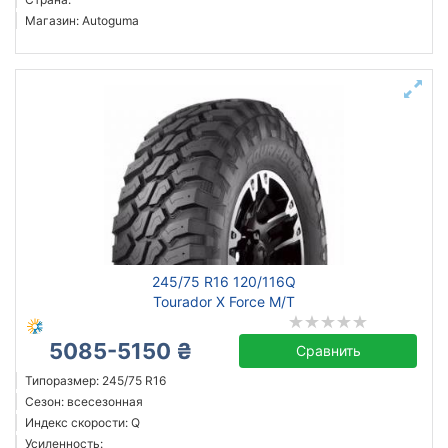
Магазин: Autoguma
245/75 R16 120/116Q
Tourador X Force M/T
5085-5150 ₴
Сравнить
Типоразмер: 245/75 R16
Сезон: всесезонная
Индекс скорости: Q
Усиленность: