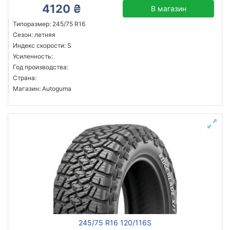
4120 ₴
В магазин
Типоразмер: 245/75 R16
Сезон: летняя
Индекс скорости: S
Усиленность:
Год производства:
Страна:
Магазин: Autoguma
245/75 R16 120/116S