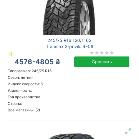
245/75 R16 120/116S
Tracmax X-privilo RF06
4576-4805 ₴
Сравнить
Типоразмер: 245/75 R16
Сезон: летняя
Индекс скорости: S
Усиленность:
Год производства:
Страна:
Все магазины: (2)