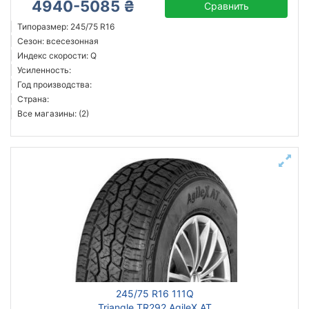
4940-5085 ₴
Сравнить
Типоразмер: 245/75 R16
Сезон: всесезонная
Индекс скорости: Q
Усиленность:
Год производства:
Страна:
Все магазины: (2)
245/75 R16 111Q
Triangle TR292 AgileX AT