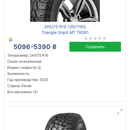
245/75 R16 120/116Q
Triangle GripX MT TR281
5096-5390 ₴
Сравнить
Типоразмер: 245/75 R16
Сезон: всесезонная
Индекс скорости: Q
Усиленность:
Год производства: 2025
Страна: Китай
Все магазины: (3)