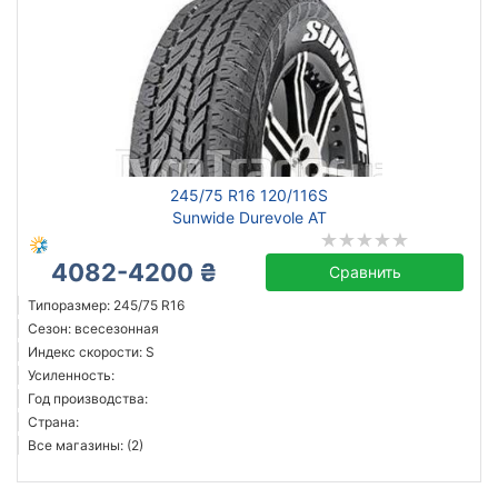
245/75 R16 120/116S
Sunwide Durevole AT
4082-4200 ₴
Сравнить
Типоразмер: 245/75 R16
Сезон: всесезонная
Индекс скорости: S
Усиленность:
Год производства:
Страна:
Все магазины: (2)