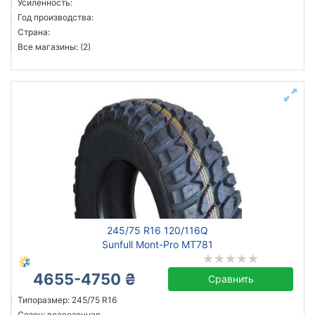
Усиленность:
Год производства:
Страна:
Все магазины: (2)
245/75 R16 120/116Q
Sunfull Mont-Pro MT781
4655-4750 ₴
Сравнить
Типоразмер: 245/75 R16
Сезон: всесезонная