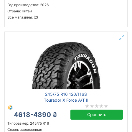
Год производства: 2026
Страна: Китай
Все магазины: (2)
245/75 R16 120/116S
Tourador X Force A/T II
4618-4890 ₴
Сравнить
Типоразмер: 245/75 R16
Сезон: всесезонная