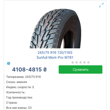
245/75 R16 120/116S
Sunfull Mont-Pro W781
4108-4815 ₴
Сравнить
Типоразмер: 245/75 R16
Сезон: зимняя
Индекс скорости: S
Усиленность:
Год производства:
Страна:
Все магазины: (2)