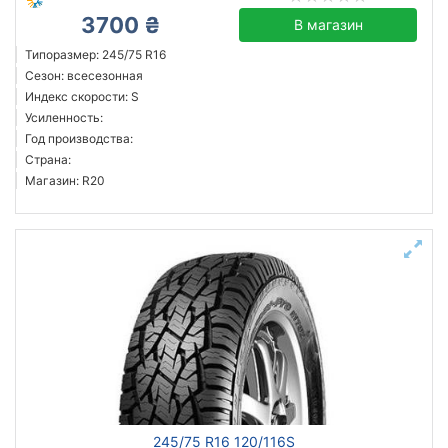
3700 ₴
В магазин
Типоразмер: 245/75 R16
Сезон: всесезонная
Индекс скорости: S
Усиленность:
Год производства:
Страна:
Магазин: R20
245/75 R16 120/116S