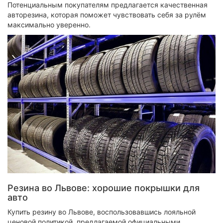
Потенциальным покупателям предлагается качественная
авторезина, которая поможет чувствовать себя за рулём
максимально уверенно.
Резина во Львове: хорошие покрышки для
авто
Купить резину во Львове, воспользовавшись лояльной
ценовой политикой, предлагаемой официальными