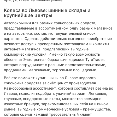
Колеса во Львове: шинные склады и
крупнейшие центры
Автопокрышки для разных транспортных средств,
представленные в ассортиментном ряду разных магазинов
и на авторынке, составляют внушительный список
вариантов. Сделать действительно выгодное приобретение
позволит доступ к проверенным поставщикам и контакты
интернет-магазинов, предлагающих выгодные
коммерческие условия. Именно такую возможность
обеспечит Электронная биржа шин и дисков TyreTrader,
которая сотрудничает с разными представительствами,
продавцами, магазинами, торговыми площадками.
Всё это поможет купить шины во Львове недорого,
сэкономив средства за счёт цен от производителя.
Разнообразный ассортимент, который составляет резина во
Львове, позволит подобрать удачный вариант. Легковые,
грузовые, внедорожные скаты, множество всемирно
известных брендов, зарекомендовавших себя на шинном
рынке, выгодные коммерческие условия – преимущества,
которые оценит каждый требовательный клиент.