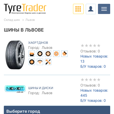
Нави
Склад шин
Львов
ШИНЫ В ЛЬВОВЕ
ХАЄРТДІНОВ
Город:
Львов
Отзывов: 0
Новых товаров:
13
Б/У товаров:
0
Отзывов: 0
ШИНЫ И ДИСКИ
Новых товаров:
Город:
Львов
445
Б/У товаров:
0
Выберите город