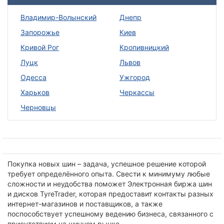
Владимир-Волынский
Днепр
Запорожье
Киев
Кривой Рог
Кропивницкий
Луцк
Львов
Одесса
Ужгород
Харьков
Черкассы
Черновцы
Покупка новых шин – задача, успешное решение которой
требует определённого опыта. Свести к минимуму любые
сложности и неудобства поможет Электронная биржа шин
и дисков TyreTrader, которая предоставит контакты разных
интернет-магазинов и поставщиков, а также
поспособствует успешному ведению бизнеса, связанного с
присутствием на шинном рынке.