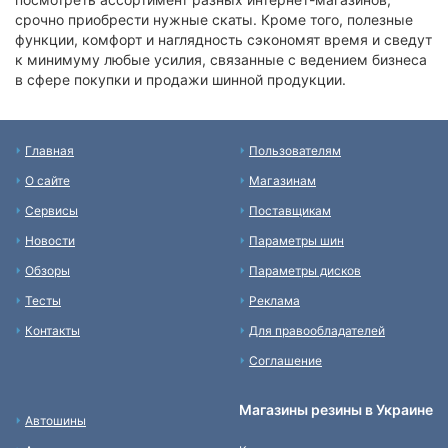
срочно приобрести нужные скаты. Кроме того, полезные
функции, комфорт и наглядность сэкономят время и сведут
к минимуму любые усилия, связанные с ведением бизнеса
в сфере покупки и продажи шинной продукции.
Главная
Пользователям
О сайте
Магазинам
Сервисы
Поставщикам
Новости
Параметры шин
Обзоры
Параметры дисков
Тесты
Реклама
Контакты
Для правообладателей
Соглашение
Магазины резины в Украине
Автошины