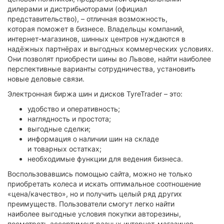
дилерами и дистрибьюторами (официал
представительство), – отличная возможность,
которая поможет в бизнесе. Владельцы компаний,
интернет-магазинов, шинных центров нуждаются в
надёжных партнёрах и выгодных коммерческих условиях.
Они позволят приобрести шины во Львове, найти наиболее
перспективные варианты сотрудничества, установить
новые деловые связи.
Электронная биржа шин и дисков TyreTrader – это:
удобство и оперативность;
наглядность и простота;
выгодные сделки;
информация о наличии шин на складе
и товарных остатках;
необходимые функции для ведения бизнеса.
Воспользовавшись помощью сайта, можно не только
приобретать колеса и искать оптимальное соотношение
«цена/качество», но и получить целый ряд других
преимуществ. Пользователи смогут легко найти
наиболее выгодные условия покупки авторезины,
посмотреть ассортимент разных интернет-магазинов,