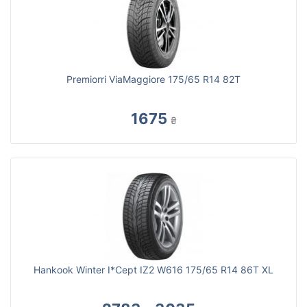
Premiorri ViaMaggiore 175/65 R14 82T
1675
₴
Hankook Winter I*Cept IZ2 W616 175/65 R14 86T XL