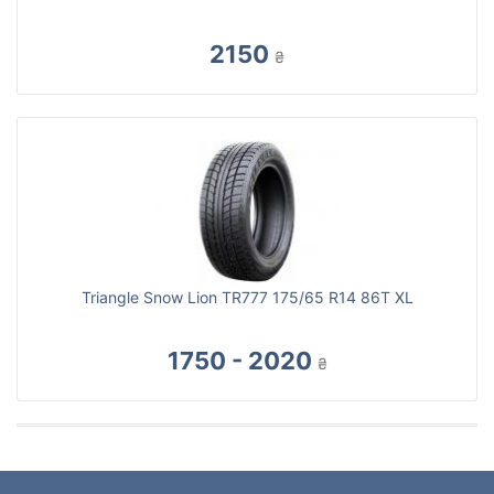
2150
₴
Triangle Snow Lion TR777 175/65 R14 86T XL
1750 - 2020
₴