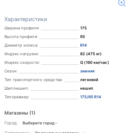
Характеристики
Ширина профиля:
175
Высота профиля:
65
Диаметр колеса:
R14
Индекс нагрузки:
82 (475 кг)
Индекс скорости:
Q (160 км/час)
Сезон:
зимняя
Тип транспортного средства:
легковой
Шип/нешип:
нешип
Типоразмер:
175/65 R14
Магазины
(1)
Город:
Сортировка: