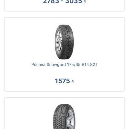
2783 - 3035
₴
Росава Snowgard 175/65 R14 82T
1575
₴