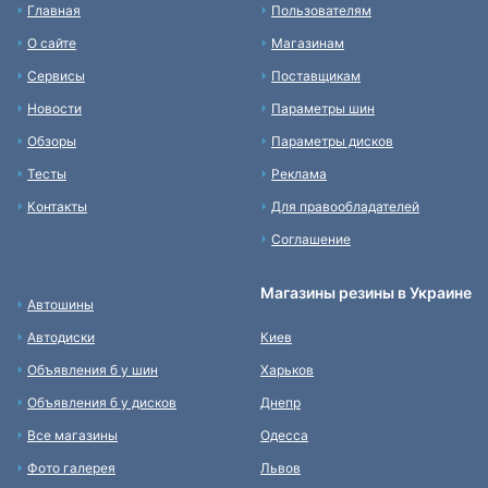
Главная
Пользователям
О сайте
Магазинам
Сервисы
Поставщикам
Новости
Параметры шин
Обзоры
Параметры дисков
Тесты
Реклама
Контакты
Для правообладателей
Соглашение
Магазины резины в Украине
Автошины
Автодиски
Киев
Объявления б у шин
Харьков
Объявления б у дисков
Днепр
Все магазины
Одесса
Фото галерея
Львов