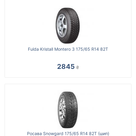
Fulda Kristall Montero 3 175/65 R14 82T
2845
₴
Росава Snowgard 175/65 R14 82T (шип)