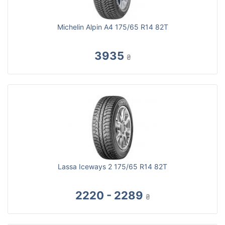
Michelin Alpin A4 175/65 R14 82T
3935
₴
Lassa Iceways 2 175/65 R14 82T
2220 - 2289
₴