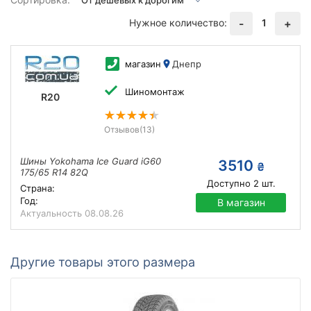
Нужное количество:
1
-
+
магазин
Днепр
Шиномонтаж
R20
Отзывов
(13)
Шины Yokohama Ice Guard iG60
3510
₴
175/65 R14 82Q
Доступно
2
шт.
Страна:
Год:
В магазин
Актуальность
08.08.26
Другие товары этого размера