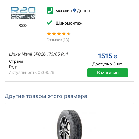
магазин
Днепр
Шиномонтаж
R20
Отзывов
(13)
Шины Wanli SP026 175/65 R14
1515
₴
Страна:
Доступно
8
шт.
Год:
Актуальность
07.08.26
В магазин
Другие товары этого размера