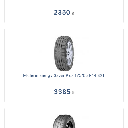
2350
₴
Michelin Energy Saver Plus 175/65 R14 82T
3385
₴