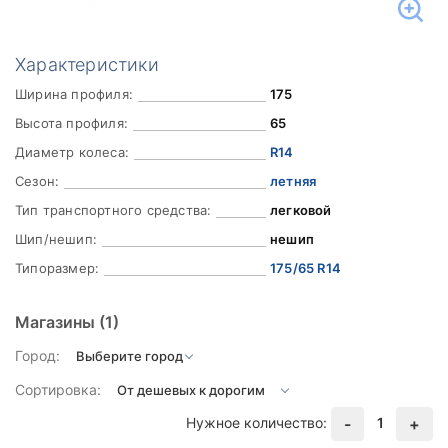
Характеристики
Ширина профиля:
175
Высота профиля:
65
Диаметр колеса:
R14
Сезон:
летняя
Тип транспортного средства:
легковой
Шип/нешип:
нешип
Типоразмер:
175/65 R14
Магазины
(1)
Город:
Сортировка:
Нужное количество:
1
-
+