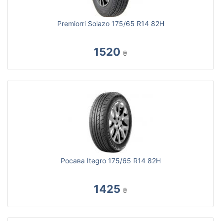
Premiorri Solazo 175/65 R14 82H
1520
₴
Росава Itegro 175/65 R14 82H
1425
₴