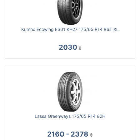
Kumho Ecowing ES01 KH27 175/65 R14 86T XL
2030
₴
Lassa Greenways 175/65 R14 82H
2160 - 2378
₴