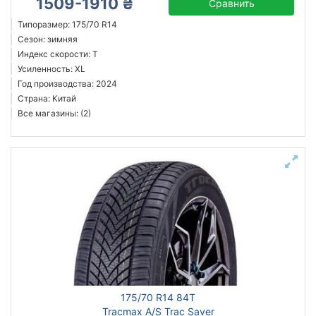
1509-1910 ₴
Сравнить
Типоразмер: 175/70 R14
Сезон: зимняя
Индекс скорости: T
Усиленность: XL
Год производства: 2024
Страна: Китай
Все магазины: (2)
175/70 R14 84T
Tracmax A/S Trac Saver