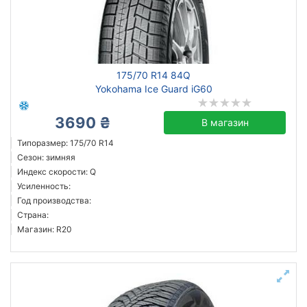
175/70 R14 84Q
Yokohama Ice Guard iG60
3690 ₴
В магазин
Типоразмер: 175/70 R14
Сезон: зимняя
Индекс скорости: Q
Усиленность:
Год производства:
Страна:
Магазин: R20