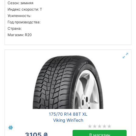
Сезон: зимняя
Индекс скорости: T
Усиленность:
Год производства:
Страна:
Магазин: R20
175/70 R14 88T XL
Viking WinTech
3105 ₴
В магазин