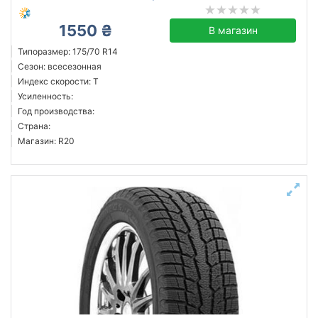
1550 ₴
В магазин
Типоразмер: 175/70 R14
Сезон: всесезонная
Индекс скорости: T
Усиленность:
Год производства:
Страна:
Магазин: R20