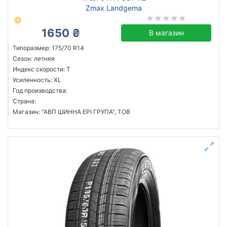
Zmax Landgema
1650 ₴
В магазин
Типоразмер: 175/70 R14
Сезон: летняя
Индекс скорости: T
Усиленность: XL
Год производства:
Страна:
Магазин: "АВП ШИННА ЕРІ ГРУПА", ТОВ