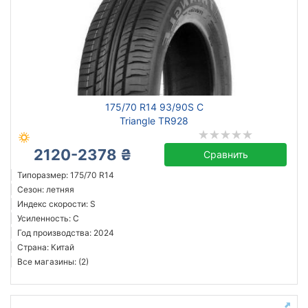
175/70 R14 93/90S C
Triangle TR928
2120-2378 ₴
Сравнить
Типоразмер: 175/70 R14
Сезон: летняя
Индекс скорости: S
Усиленность: C
Год производства: 2024
Страна: Китай
Все магазины: (2)