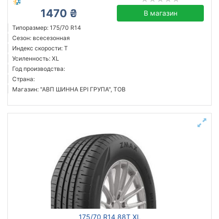
1470 ₴
В магазин
Типоразмер: 175/70 R14
Сезон: всесезонная
Индекс скорости: T
Усиленность: XL
Год производства:
Страна:
Магазин: "АВП ШИННА ЕРІ ГРУПА", ТОВ
175/70 R14 88T XL