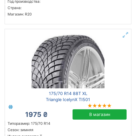
Год производства:
Страна:
Магазин: R20
175/70 R14 88T XL
Triangle IcelynX TI501
1975 ₴
В магазин
Типоразмер: 175/70 R14
Сезон: зимняя