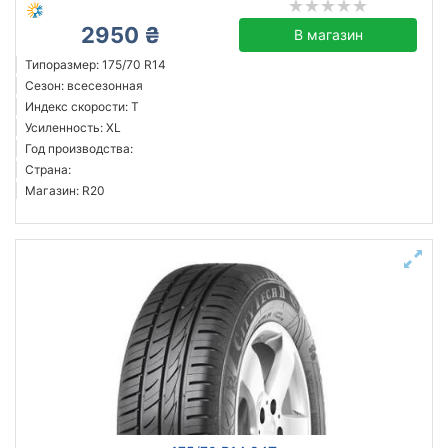
2950 ₴
В магазин
Типоразмер: 175/70 R14
Сезон: всесезонная
Индекс скорости: T
Усиленность: XL
Год производства:
Страна:
Магазин: R20