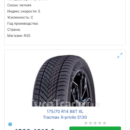
Сезон: летняя
Индекс скорости: S
Усиленность: C
Год производства:
Страна:
Магазин: R20
175/70 R14 88T XL
Tracmax X-privilo S130