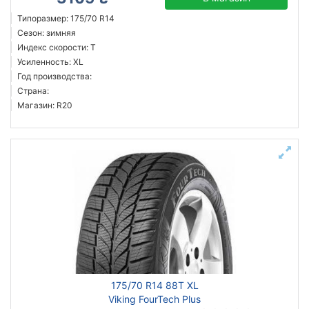
Типоразмер: 175/70 R14
Сезон: зимняя
Индекс скорости: T
Усиленность: XL
Год производства:
Страна:
Магазин: R20
175/70 R14 88T XL
Viking FourTech Plus