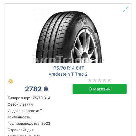
175/70 R14 84T
Vredestein T-Trac 2
2782 ₴
В магазин
Типоразмер: 175/70 R14
Сезон: летняя
Индекс скорости: T
Усиленность:
Год производства: 2023
Страна: Индия