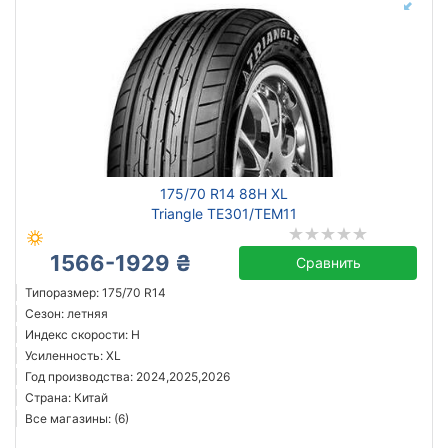
175/70 R14 88H XL
Triangle TE301/TEM11
1566-1929 ₴
Сравнить
Типоразмер: 175/70 R14
Сезон: летняя
Индекс скорости: H
Усиленность: XL
Год производства: 2024,2025,2026
Страна: Китай
Все магазины: (6)