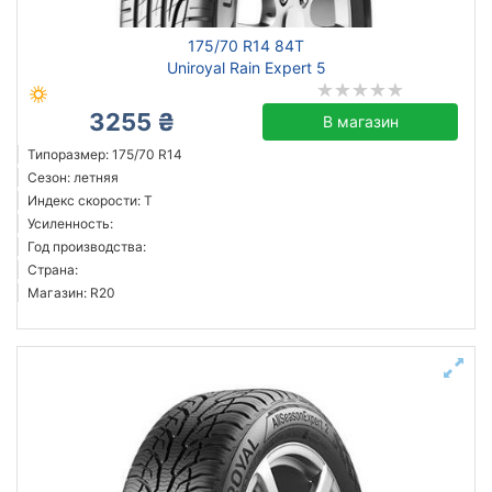
175/70 R14 84T
Uniroyal Rain Expert 5
3255 ₴
В магазин
Типоразмер: 175/70 R14
Сезон: летняя
Индекс скорости: T
Усиленность:
Год производства:
Страна:
Магазин: R20