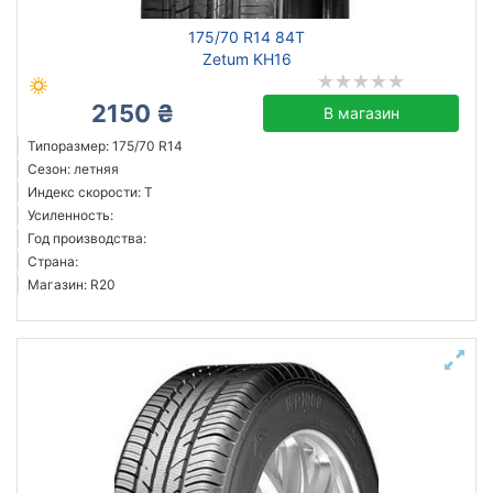
175/70 R14 84T
Zetum KH16
2150 ₴
В магазин
Типоразмер: 175/70 R14
Сезон: летняя
Индекс скорости: T
Усиленность:
Год производства:
Страна:
Магазин: R20