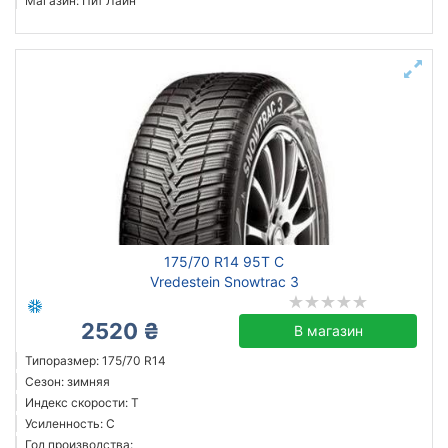
Магазин: Пит Лайн
175/70 R14 95T C
Vredestein Snowtrac 3
2520 ₴
В магазин
Типоразмер: 175/70 R14
Сезон: зимняя
Индекс скорости: T
Усиленность: C
Год производства: