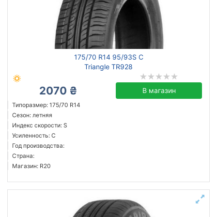
175/70 R14 95/93S C
Triangle TR928
2070 ₴
В магазин
Типоразмер: 175/70 R14
Сезон: летняя
Индекс скорости: S
Усиленность: C
Год производства:
Страна:
Магазин: R20