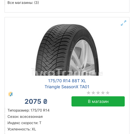
Все магазины: (3)
175/70 R14 88T XL
Triangle SeasonX TA01
2075 ₴
В магазин
Типоразмер: 175/70 R14
Сезон: всесезонная
Индекс скорости: T
Усиленность: XL