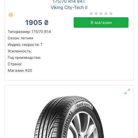
175/70 R14 84T
Viking City-Tech II
1905 ₴
В магазин
Типоразмер: 175/70 R14
Сезон: летняя
Индекс скорости: T
Усиленность:
Год производства:
Страна:
Магазин: R20