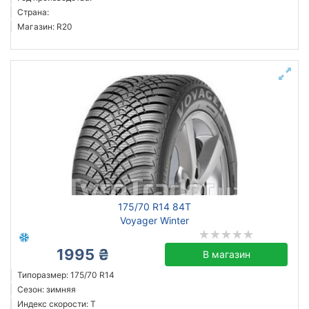
Страна:
Магазин: R20
175/70 R14 84T
Voyager Winter
1995 ₴
В магазин
Типоразмер: 175/70 R14
Сезон: зимняя
Индекс скорости: T