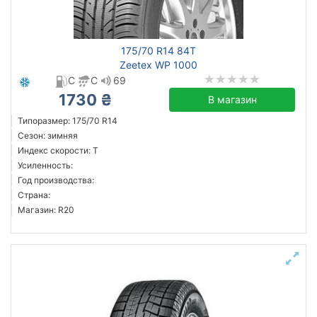
175/70 R14 84T
Zeetex WP 1000
C
C
69
1730 ₴
В магазин
Типоразмер: 175/70 R14
Сезон: зимняя
Индекс скорости: T
Усиленность:
Год производства:
Страна:
Магазин: R20