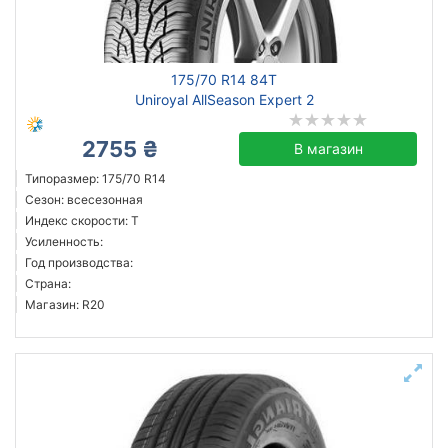
175/70 R14 84T
Uniroyal AllSeason Expert 2
2755 ₴
В магазин
Типоразмер: 175/70 R14
Сезон: всесезонная
Индекс скорости: T
Усиленность:
Год производства:
Страна:
Магазин: R20