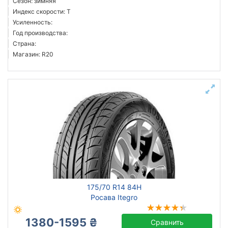
Сезон: зимняя
Индекс скорости: T
Усиленность:
Год производства:
Страна:
Магазин: R20
175/70 R14 84H
Росава Itegro
1380-1595 ₴
Сравнить