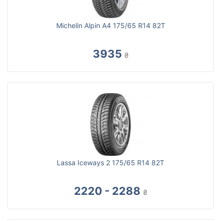
Michelin Alpin A4 175/65 R14 82T
3935
₴
Lassa Iceways 2 175/65 R14 82T
2220 - 2288
₴