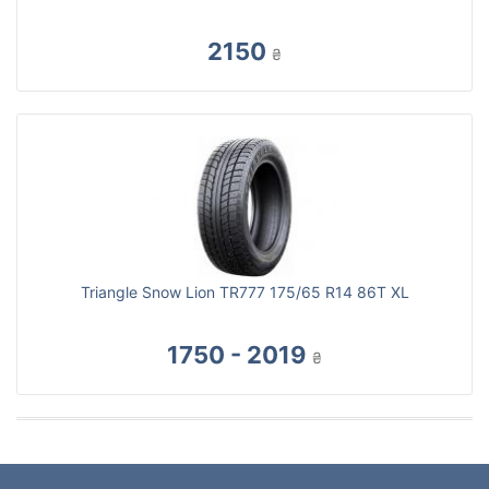
2150
₴
Triangle Snow Lion TR777 175/65 R14 86T XL
1750 - 2019
₴