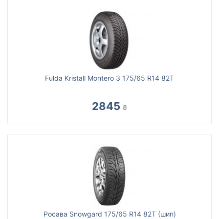
Fulda Kristall Montero 3 175/65 R14 82T
2845
₴
Росава Snowgard 175/65 R14 82T (шип)