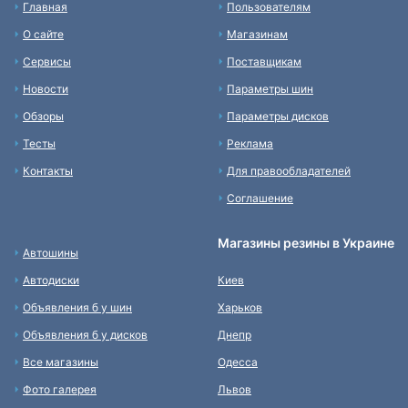
Главная
Пользователям
О сайте
Магазинам
Сервисы
Поставщикам
Новости
Параметры шин
Обзоры
Параметры дисков
Тесты
Реклама
Контакты
Для правообладателей
Соглашение
Магазины резины в Украине
Автошины
Автодиски
Киев
Объявления б у шин
Харьков
Объявления б у дисков
Днепр
Все магазины
Одесса
Фото галерея
Львов