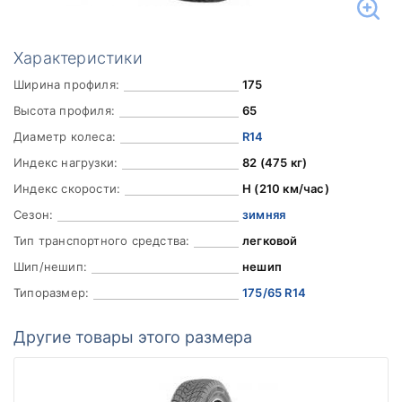
Характеристики
Ширина профиля:
175
Высота профиля:
65
Диаметр колеса:
R14
Индекс нагрузки:
82 (475 кг)
Индекс скорости:
H (210 км/час)
Сезон:
зимняя
Тип транспортного средства:
легковой
Шип/нешип:
нешип
Типоразмер:
175/65 R14
Другие товары этого размера