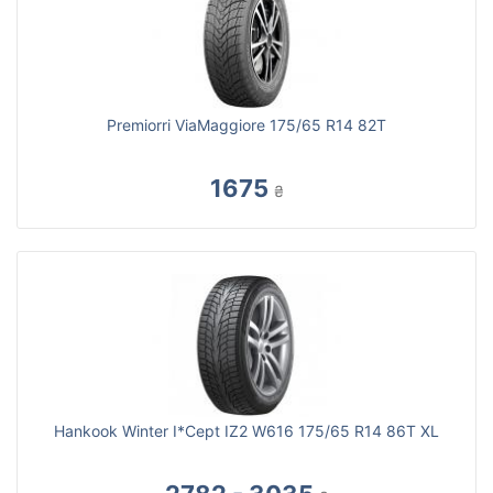
Premiorri ViaMaggiore 175/65 R14 82T
1675
₴
Hankook Winter I*Cept IZ2 W616 175/65 R14 86T XL