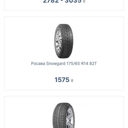
2782 - 3035
₴
Росава Snowgard 175/65 R14 82T
1575
₴