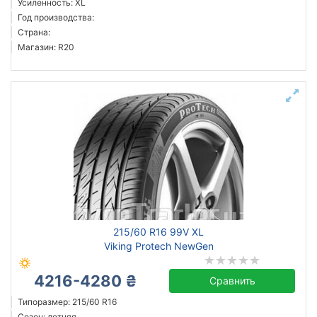
Усиленность: XL
Год производства:
Страна:
Магазин: R20
215/60 R16 99V XL
Viking Protech NewGen
4216-4280 ₴
Сравнить
Типоразмер: 215/60 R16
Сезон: летняя