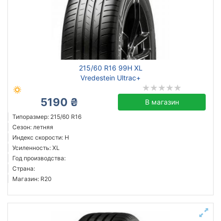
215/60 R16 99H XL
Vredestein Ultrac+
5190 ₴
В магазин
Типоразмер: 215/60 R16
Сезон: летняя
Индекс скорости: H
Усиленность: XL
Год производства:
Страна:
Магазин: R20