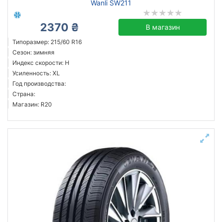
Wanli SW211
2370 ₴
В магазин
Типоразмер: 215/60 R16
Сезон: зимняя
Индекс скорости: H
Усиленность: XL
Год производства:
Страна:
Магазин: R20