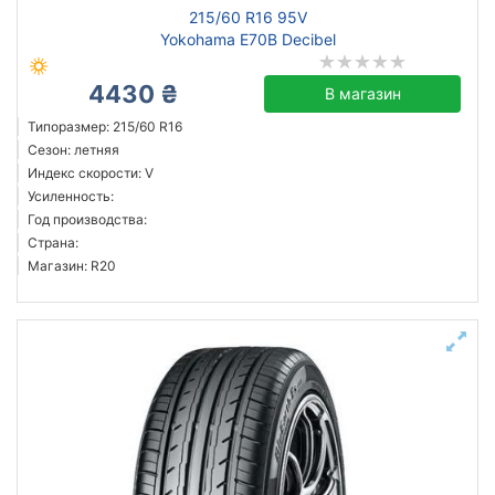
215/60 R16 95V
Yokohama E70B Decibel
4430 ₴
В магазин
Типоразмер: 215/60 R16
Сезон: летняя
Индекс скорости: V
Усиленность:
Год производства:
Страна:
Магазин: R20