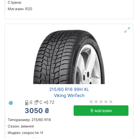
Страна:
Магазин: R20
215/60 R16 99H XL
Viking WinTech
E
C
72
3050 ₴
В магазин
Типоразмер: 215/60 R16
Сезон: зимняя
Индекс скорости: H