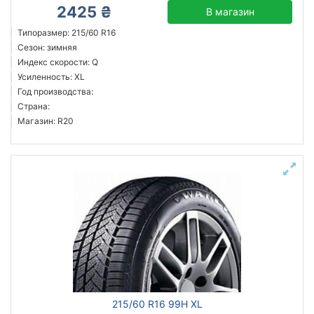
2425 ₴
В магазин
Типоразмер: 215/60 R16
Сезон: зимняя
Индекс скорости: Q
Усиленность: XL
Год производства:
Страна:
Магазин: R20
215/60 R16 99H XL