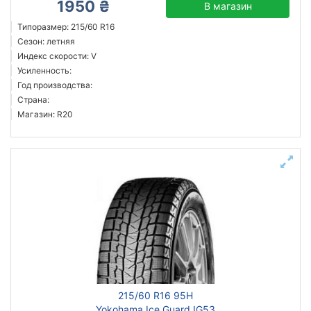
1950 ₴
В магазин
Типоразмер: 215/60 R16
Сезон: летняя
Индекс скорости: V
Усиленность:
Год производства:
Страна:
Магазин: R20
215/60 R16 95H
Yokohama Ice Guard IG53