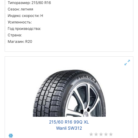
Типоразмер: 215/60 R16
Сезон: летняя
Индекс скорости: H
Усиленность:
Год производства:
Страна:
Магазин: R20
215/60 R16 99Q XL
Wanli SW312