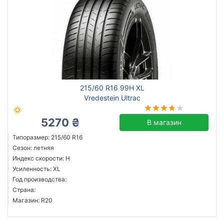
215/60 R16 99H XL
Vredestein Ultrac
5270 ₴
В магазин
Типоразмер: 215/60 R16
Сезон: летняя
Индекс скорости: H
Усиленность: XL
Год производства:
Страна:
Магазин: R20