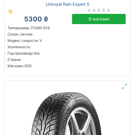
Uniroyal Rain Expert 5
5300 ₴
В магазин
Типоразмер: 215/60 R16
Сезон: летняя
Индекс скорости: V
Усиленность:
Год производства:
Страна:
Магазин: R20