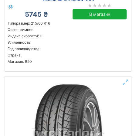
5745 ₴
В магазин
Типоразмер: 215/60 R16
Сезон: зимняя
Индекс скорости: H
Усиленность:
Год производства:
Страна:
Магазин: R20