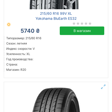
215/60 R16 99V XL
Yokohama BluEarth ES32
5740 ₴
В магазин
Типоразмер: 215/60 R16
Сезон: летняя
Индекс скорости: V
Усиленность: XL
Год производства:
Страна:
Магазин: R20