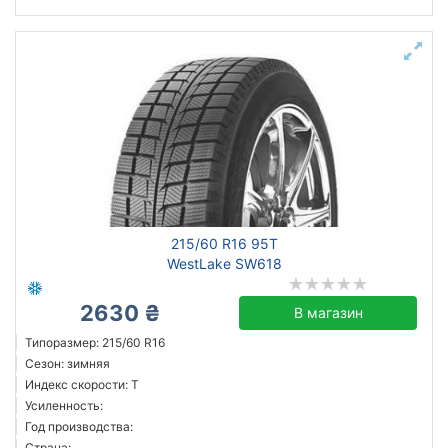
215/60 R16 95T
WestLake SW618
2630 ₴
В магазин
Типоразмер: 215/60 R16
Сезон: зимняя
Индекс скорости: T
Усиленность:
Год производства:
Страна: