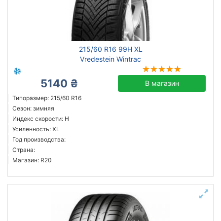
215/60 R16 99H XL
Vredestein Wintrac
5140 ₴
В магазин
Типоразмер: 215/60 R16
Сезон: зимняя
Индекс скорости: H
Усиленность: XL
Год производства:
Страна:
Магазин: R20