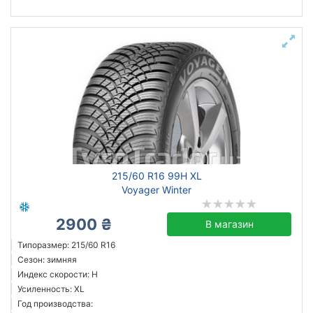
215/60 R16 99H XL
Voyager Winter
2900 ₴
В магазин
Типоразмер: 215/60 R16
Сезон: зимняя
Индекс скорости: H
Усиленность: XL
Год производства: