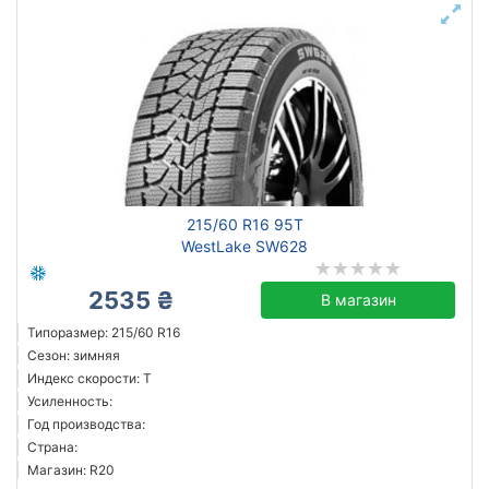
215/60 R16 95T
WestLake SW628
2535 ₴
В магазин
Типоразмер: 215/60 R16
Сезон: зимняя
Индекс скорости: T
Усиленность:
Год производства:
Страна:
Магазин: R20