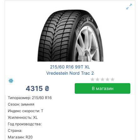
215/60 R16 99T XL
Vredestein Nord Trac 2
4315 ₴
В магазин
Типоразмер: 215/60 R16
Сезон: зимняя
Индекс скорости: T
Усиленность: XL
Год производства:
Страна:
Магазин: R20