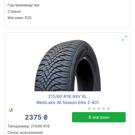
Год производства:
Страна:
Магазин: R20
215/60 R16 99V XL
WestLake All Season Elite Z-401
2375 ₴
В магазин
Типоразмер: 215/60 R16
Сезон: всесезонная