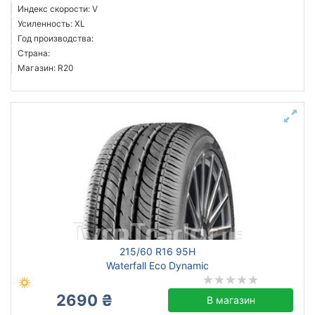
Индекс скорости: V
Усиленность: XL
Год производства:
Страна:
Магазин: R20
215/60 R16 95H
Waterfall Eco Dynamic
2690 ₴
В магазин