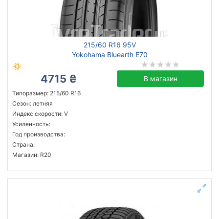
215/60 R16 95V
Yokohama Bluearth E70
4715 ₴
В магазин
Типоразмер: 215/60 R16
Сезон: летняя
Индекс скорости: V
Усиленность:
Год производства:
Страна:
Магазин: R20