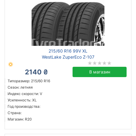
215/60 R16 99V XL
WestLake ZuperEco Z-107
2140 ₴
В магазин
Типоразмер: 215/60 R16
Сезон: летняя
Индекс скорости: V
Усиленность: XL
Год производства:
Страна:
Магазин: R20