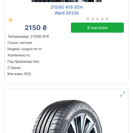
215/60 R16 95H
Wanli SP226
2150 ₴
В магазин
Типоразмер: 215/60 R16
Сезон: летняя
Индекс скорости: H
Усиленность:
Год производства:
Страна:
Магазин: R20