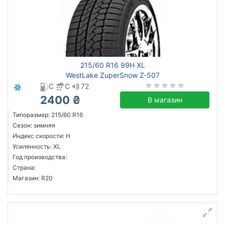
215/60 R16 99H XL
WestLake ZuperSnow Z-507
C
C
72
2400 ₴
В магазин
Типоразмер: 215/60 R16
Сезон: зимняя
Индекс скорости: H
Усиленность: XL
Год производства:
Страна:
Магазин: R20