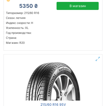
5350 ₴
В магазин
Типоразмер: 215/60 R16
Сезон: летняя
Индекс скорости: H
Усиленность: XL
Год производства:
Страна:
Магазин: R20
215/60 R16 95V