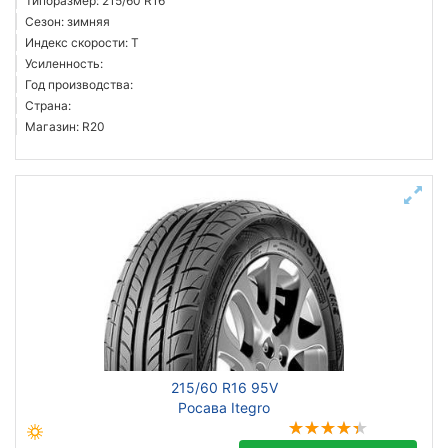
Типоразмер: 215/60 R16
Сезон: зимняя
Индекс скорости: T
Усиленность:
Год производства:
Страна:
Магазин: R20
215/60 R16 95V
Росава Itegro