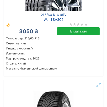
215/60 R16 95V
Wanli SA302
3050 ₴
В магазин
Типоразмер: 215/60 R16
Сезон: летняя
Индекс скорости: V
Усиленность:
Год производства: 2025
Страна: Китай
Магазин: Итальянский Шиномонтаж