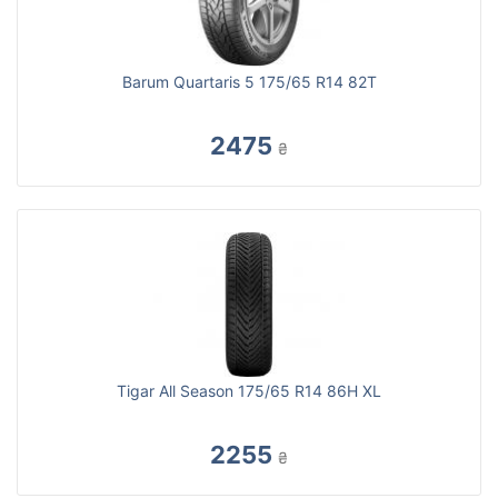
Barum Quartaris 5 175/65 R14 82T
2475
₴
Tigar All Season 175/65 R14 86H XL
2255
₴