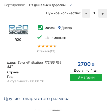
Сортировка:
Нужное количество:
1
-
+
магазин
Днепр
Шиномонтаж
R20
Отзывов
(13)
Шины Sava All Weather 175/65 R14
2700
₴
82T
Доступно
4
шт.
Страна:
Год:
В магазин
Актуальность
08.08.26
Другие товары этого размера