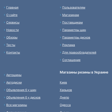
Главная
Пользователям
О сайте
Магазинам
Сервисы
Поставщикам
Новости
Параметры шин
Обзоры
Параметры дисков
Тесты
Реклама
Контакты
Для правообладателей
Соглашение
Магазины резины в Украине
Автошины
Автодиски
Киев
Объявления б у шин
Харьков
Объявления б у дисков
Днепр
Все магазины
Одесса