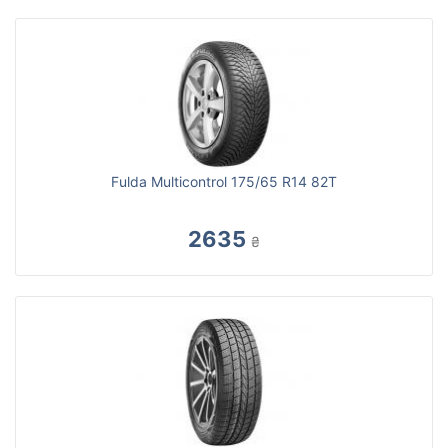
Fulda Multicontrol 175/65 R14 82T
2635
₴