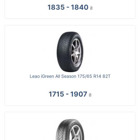
1835 - 1840
₴
Leao iGreen All Season 175/65 R14 82T
1715 - 1907
₴