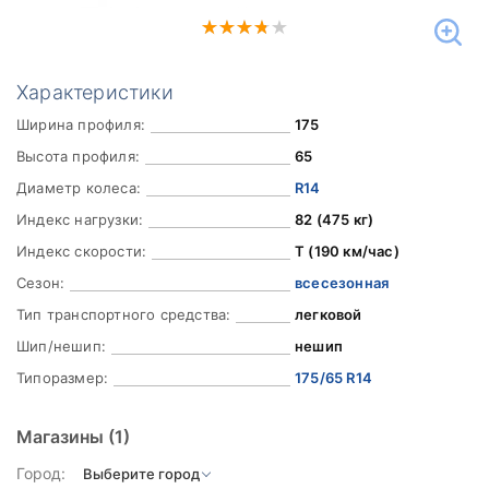
Характеристики
Ширина профиля:
175
Высота профиля:
65
Диаметр колеса:
R14
Индекс нагрузки:
82 (475 кг)
Индекс скорости:
T (190 км/час)
Сезон:
всесезонная
Тип транспортного средства:
легковой
Шип/нешип:
нешип
Типоразмер:
175/65 R14
Магазины
(1)
Город: