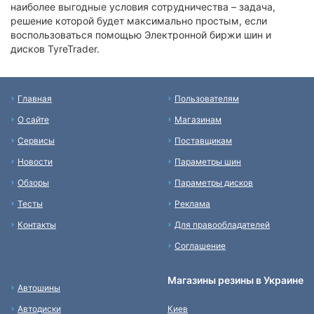
наиболее выгодные условия сотрудничества – задача,
решение которой будет максимально простым, если
воспользоваться помощью Электронной биржи шин и
дисков TyreTrader.
Главная
Пользователям
О сайте
Магазинам
Сервисы
Поставщикам
Новости
Параметры шин
Обзоры
Параметры дисков
Тесты
Реклама
Контакты
Для правообладателей
Соглашение
Магазины резины в Украине
Автошины
Автодиски
Киев