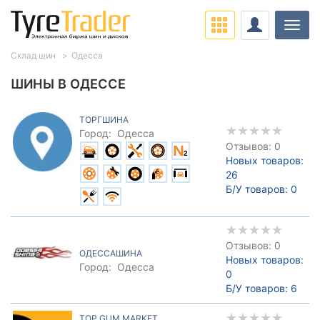
Нави
Склад шин
Одесса
ШИНЫ В ОДЕССЕ
ТОРГШИНА
Город:
Одесса
Отзывов: 0
Новых товаров:
26
Б/У товаров:
0
Отзывов: 0
ОДЕССАШИНА
Новых товаров:
Город:
Одесса
0
Б/У товаров:
6
TOP GUM MARKET