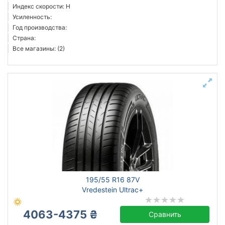
Индекс скорости: H
Усиленность:
Год производства:
Страна:
Все магазины: (2)
195/55 R16 87V
Vredestein Ultrac+
4063-4375 ₴
Сравнить