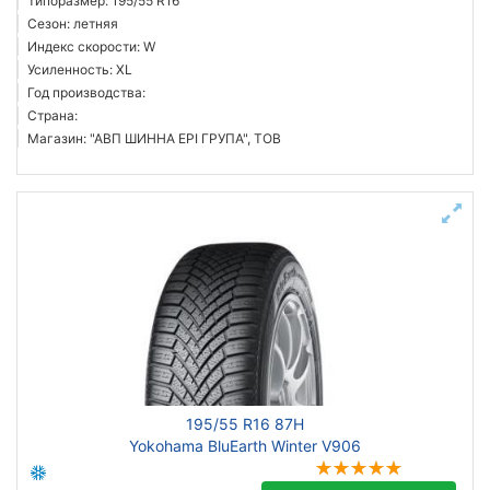
Типоразмер: 195/55 R16
Сезон: летняя
Индекс скорости: W
Усиленность: XL
Год производства:
Страна:
Магазин: "АВП ШИННА ЕРІ ГРУПА", ТОВ
195/55 R16 87H
Yokohama BluEarth Winter V906