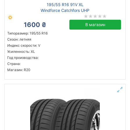
195/55 R16 91V XL
Windforce Catchfors UHP
1600 ₴
В магазин
Типоразмер: 195/55 R16
Сезон: летняя
Индекс скорости: V
Усиленность: XL
Год производства:
Страна:
Магазин: R20