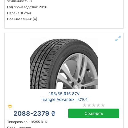
Усиленность: XL
Год производства: 2026
Страна: Китай
Все магазины: (4)
195/55 R16 87V
Triangle Advantex TC101
2088-2379 ₴
Сравнить
Типоразмер: 195/55 R16
Сезон: летняя