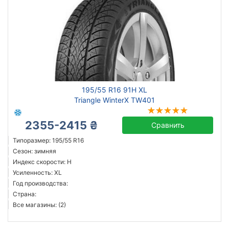
195/55 R16 91H XL
Triangle WinterX TW401
2355-2415 ₴
Сравнить
Типоразмер: 195/55 R16
Сезон: зимняя
Индекс скорости: H
Усиленность: XL
Год производства:
Страна:
Все магазины: (2)