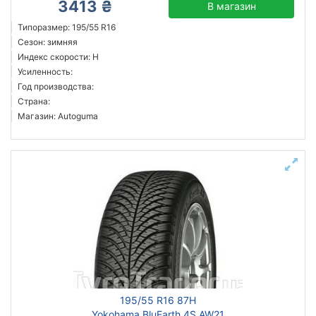
3413 ₴
В магазин
Типоразмер: 195/55 R16
Сезон: зимняя
Индекс скорости: H
Усиленность:
Год производства:
Страна:
Магазин: Autoguma
195/55 R16 87H
Yokohama BluEarth 4S AW21