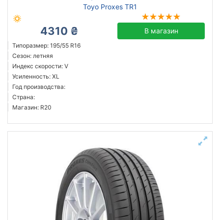
Toyo Proxes TR1
4310 ₴
В магазин
Типоразмер: 195/55 R16
Сезон: летняя
Индекс скорости: V
Усиленность: XL
Год производства:
Страна:
Магазин: R20