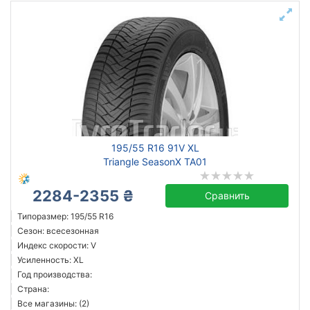
195/55 R16 91V XL
Triangle SeasonX TA01
2284-2355 ₴
Сравнить
Типоразмер: 195/55 R16
Сезон: всесезонная
Индекс скорости: V
Усиленность: XL
Год производства:
Страна:
Все магазины: (2)