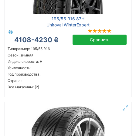
195/55 R16 87H
Uniroyal WinterExpert
4108-4230 ₴
Сравнить
Типоразмер: 195/55 R16
Сезон: зимняя
Индекс скорости: H
Усиленность:
Год производства:
Страна:
Все магазины: (2)