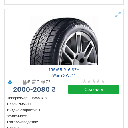
195/55 R16 87H
Wanli SW211
E
C
72
2000-2080 ₴
Сравнить
Типоразмер: 195/55 R16
Сезон: зимняя
Индекс скорости: H
Усиленность:
Год производства:
Страна: