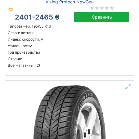
Viking Protech NewGen
2401-2465 ₴
Сравнить
Типоразмер: 195/55 R16
Сезон: летняя
Индекс скорости: V
Усиленность:
Год производства:
Страна:
Все магазины: (2)