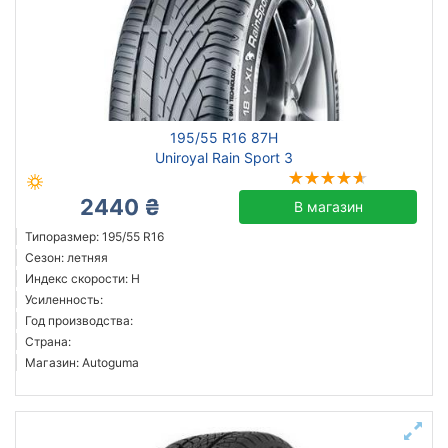
195/55 R16 87H
Uniroyal Rain Sport 3
2440 ₴
В магазин
Типоразмер: 195/55 R16
Сезон: летняя
Индекс скорости: H
Усиленность:
Год производства:
Страна:
Магазин: Autoguma