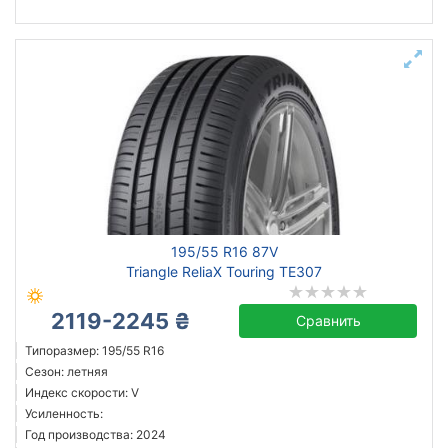
195/55 R16 87V
Triangle ReliaX Touring TE307
2119-2245 ₴
Сравнить
Типоразмер: 195/55 R16
Сезон: летняя
Индекс скорости: V
Усиленность:
Год производства: 2024