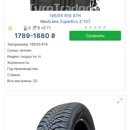
195/55 R16 87H
WestLake ZuperEco Z-107
E
B
71
1789-1880 ₴
Сравнить
Типоразмер: 195/55 R16
Сезон: летняя
Индекс скорости: H
Усиленность:
Год производства:
Страна:
Все магазины: (2)