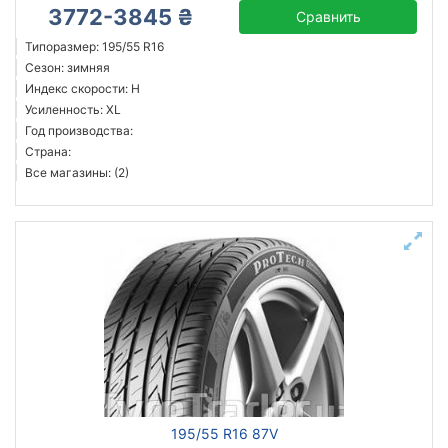
3772-3845 ₴
Сравнить
Типоразмер: 195/55 R16
Сезон: зимняя
Индекс скорости: H
Усиленность: XL
Год производства:
Страна:
Все магазины: (2)
195/55 R16 87V