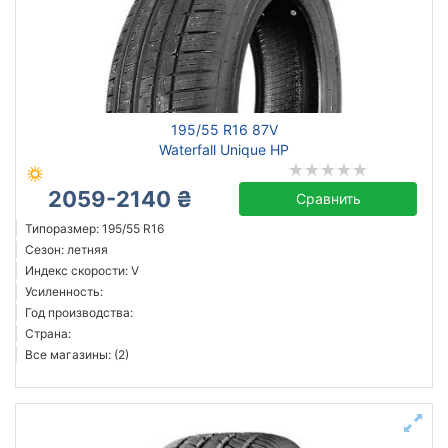
195/55 R16 87V
Waterfall Unique HP
2059-2140 ₴
Сравнить
Типоразмер: 195/55 R16
Сезон: летняя
Индекс скорости: V
Усиленность:
Год производства:
Страна:
Все магазины: (2)