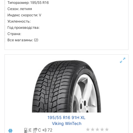
Типоразмер: 195/55 R16
Сезон: летняя
Индекс скорости: V
Усиленность:
Год производства:
Страна:
Все магазины: (2)
195/55 R16 91H XL
Viking WinTech
E
C
72