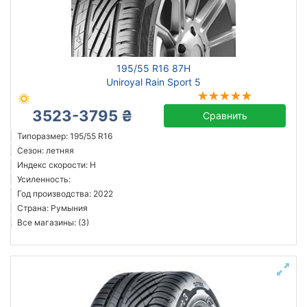
195/55 R16 87H
Uniroyal Rain Sport 5
3523-3795 ₴
Сравнить
Типоразмер: 195/55 R16
Сезон: летняя
Индекс скорости: H
Усиленность:
Год производства: 2022
Страна: Румыния
Все магазины: (3)