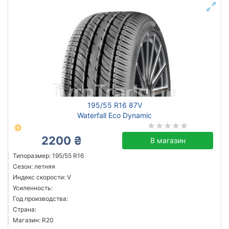
195/55 R16 87V
Waterfall Eco Dynamic
2200 ₴
В магазин
Типоразмер: 195/55 R16
Сезон: летняя
Индекс скорости: V
Усиленность:
Год производства:
Страна:
Магазин: R20