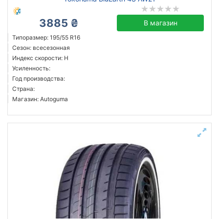
3885 ₴
В магазин
Типоразмер: 195/55 R16
Сезон: всесезонная
Индекс скорости: H
Усиленность:
Год производства:
Страна:
Магазин: Autoguma