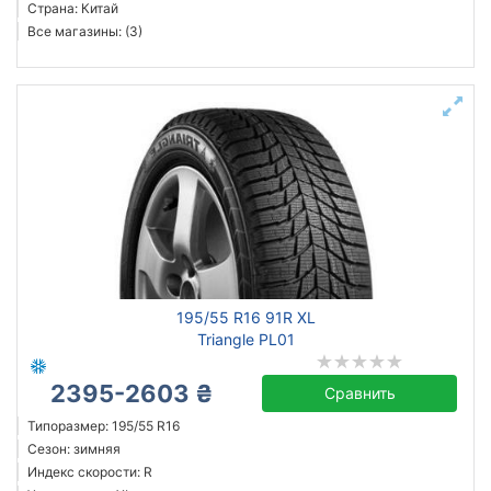
Страна: Китай
Все магазины: (3)
195/55 R16 91R XL
Triangle PL01
2395-2603 ₴
Сравнить
Типоразмер: 195/55 R16
Сезон: зимняя
Индекс скорости: R