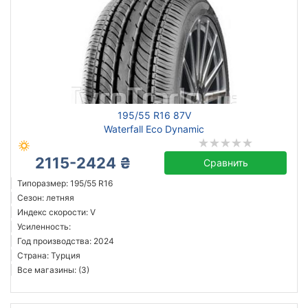
195/55 R16 87V
Waterfall Eco Dynamic
2115-2424 ₴
Сравнить
Типоразмер: 195/55 R16
Сезон: летняя
Индекс скорости: V
Усиленность:
Год производства: 2024
Страна: Турция
Все магазины: (3)