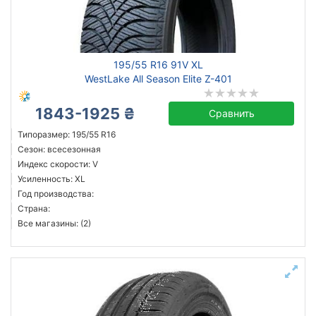
195/55 R16 91V XL
WestLake All Season Elite Z-401
1843-1925 ₴
Сравнить
Типоразмер: 195/55 R16
Сезон: всесезонная
Индекс скорости: V
Усиленность: XL
Год производства:
Страна:
Все магазины: (2)