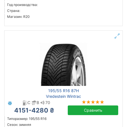
Год производства:
Страна:
Магазин: R20
195/55 R16 87H
Vredestein Wintrac
C
B
70
4151-4280 ₴
Сравнить
Типоразмер: 195/55 R16
Сезон: зимняя