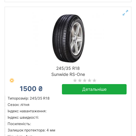
245/35 R18
Sunwide RS-One
1500 ₴
Детальніше
Типорозмір: 245/35 R18
Сезон: літня
Індекс навантаження:
Індекс швидкості:
Посиленість:
Залишок протектора: 4 мм