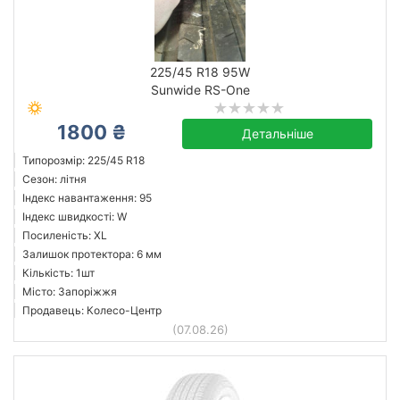
225/45 R18 95W
Sunwide RS-One
1800 ₴
Детальніше
Типорозмір: 225/45 R18
Сезон: літня
Індекс навантаження: 95
Індекс швидкості: W
Посиленість: XL
Залишок протектора: 6 мм
Кількість: 1шт
Місто: Запоріжжя
Продавець: Колесо-Центр
(07.08.26)