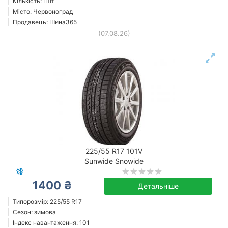
Кількість: 1шт
Місто: Червоноград
Продавець: Шина365
(07.08.26)
225/55 R17 101V
Sunwide Snowide
1400 ₴
Детальніше
Типорозмір: 225/55 R17
Сезон: зимова
Індекс навантаження: 101