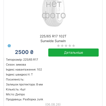
225/65 R17 102T
Sunwide Sunwin
2500 ₴
Детальніше
Типорозмір: 225/65 R17
Сезон: зимова
Індекс навантаження: 102
Індекс швидкості: T
Посиленість:
Залишок протектора: 8 мм
Кількість: 4шт
Місто: Дніпро
Продавець: Разборка Junk
(06.08.26)