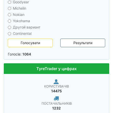
Goodyear
Michelin
Nokian
Yokohama
Другой вариант
Continental
Голосувати
Результати
Голосів:
1064
TyreTrader у цифрах
КОРИСТУВАЧІВ
14475
ПОСТАЧАЛЬНИКІВ
1232