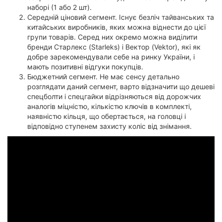
наборі (1 або 2 шт).
Середній ціновий сегмент. Існує безліч тайванських та
китайських виробників, яких можна віднести до цієї
групи товарів. Серед них окремо можна виділити
бренди Старлекс (Starleks) і Вектор (Vektor), які як
добре зарекомендували себе на ринку України, і
мають позитивні відгуки покупців.
Бюджетний сегмент. Не має сенсу детально
розглядати даний сегмент, варто відзначити що дешеві
спецболти і спецгайки відрізняються від дорожчих
аналогів міцністю, кількістю ключів в комплекті,
наявністю кільця, що обертається, на головці і
відповідно ступенем захисту коліс від знімання.