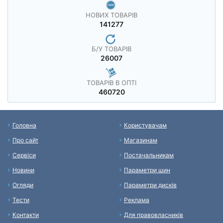
НОВИХ ТОВАРІВ
141277
Б/У ТОВАРІВ
26007
ТОВАРІВ В ОПТІ
460720
Головна
Користувачам
Про сайт
Магазинам
Сервіси
Постачальникам
Новини
Параметри шин
Огляди
Параметри дисків
Тести
Реклама
Контакти
Для правовласників