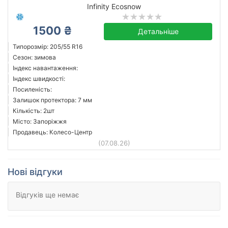
Infinity Ecosnow
1500 ₴
Детальніше
Типорозмір: 205/55 R16
Сезон: зимова
Індекс навантаження:
Індекс швидкості:
Посиленість:
Залишок протектора: 7 мм
Кількість: 2шт
Місто: Запоріжжя
Продавець: Колесо-Центр
(07.08.26)
Нові відгуки
Відгуків ще немає