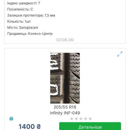
Індекс швидкості: T
Посиленість: C
Залишок протектора: 7,5 мм
Кількість: 1шт
Місто: Запоріжжя
Продавець: Колесо-Центр
(07.08.26)
205/55 R16
Infinity INF-049
1400 ₴
Детальніше