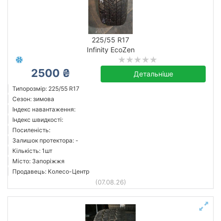
225/55 R17
Infinity EcoZen
2500 ₴
Детальніше
Типорозмір: 225/55 R17
Сезон: зимова
Індекс навантаження:
Індекс швидкості:
Посиленість:
Залишок протектора: -
Кількість: 1шт
Місто: Запоріжжя
Продавець: Колесо-Центр
(07.08.26)