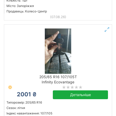
Кількість: 1шт
Місто: Запоріжжя
Продавець: Колесо-Центр
(07.08.26)
205/65 R16 107/105T
Infinity Ecovantage
2001 ₴
Детальніше
Типорозмір: 205/65 R16
Сезон: літня
Індекс навантаження: 107/105