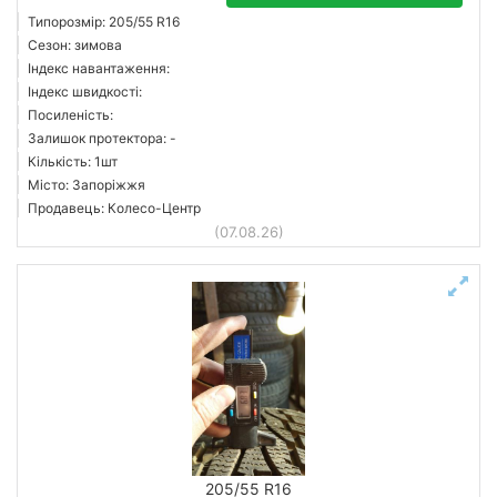
Типорозмір: 205/55 R16
Сезон: зимова
Індекс навантаження:
Індекс швидкості:
Посиленість:
Залишок протектора: -
Кількість: 1шт
Місто: Запоріжжя
Продавець: Колесо-Центр
(07.08.26)
205/55 R16