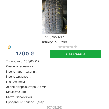
235/65 R17
Infinity INF-200
1700 ₴
Детальніше
Типорозмір: 235/65 R17
Сезон: всесезонна
Індекс навантаження:
Індекс швидкості:
Посиленість:
Залишок протектора: 7,5 мм
Кількість: 2шт
Місто: Запоріжжя
Продавець: Колесо-Центр
(07.08.26)