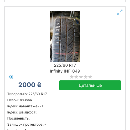
225/60 R17
Infinity INF-049
2000 ₴
Детальніше
Типорозмір: 225/60 R17
Сезон: зимова
Індекс навантаження:
Індекс швидкості:
Посиленість:
Залишок протектора: -