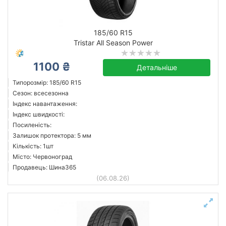
185/60 R15
Tristar All Season Power
1100 ₴
Детальніше
Типорозмір: 185/60 R15
Сезон: всесезонна
Індекс навантаження:
Індекс швидкості:
Посиленість:
Залишок протектора: 5 мм
Кількість: 1шт
Місто: Червоноград
Продавець: Шина365
(06.08.26)