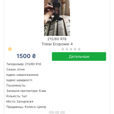
215/60 R16
Tristar Ecopower 4
1500 ₴
Детальніше
Типорозмір: 215/60 R16
Сезон: літня
Індекс навантаження:
Індекс швидкості:
Посиленість:
Залишок протектора: 6 мм
Кількість: 1шт
Місто: Запоріжжя
Продавець: Колесо-Центр
(06.08.26)