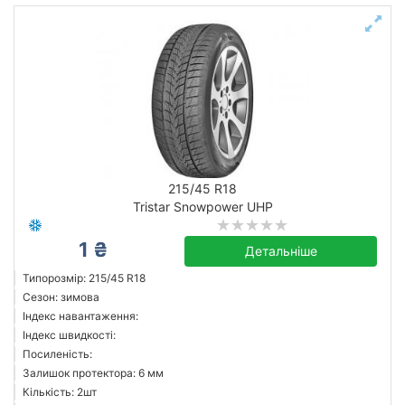
215/45 R18
Tristar Snowpower UHP
1 ₴
Детальніше
Типорозмір: 215/45 R18
Сезон: зимова
Індекс навантаження:
Індекс швидкості:
Посиленість:
Залишок протектора: 6 мм
Кількість: 2шт