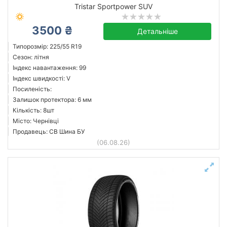
Tristar Sportpower SUV
3500 ₴
Детальніше
Типорозмір: 225/55 R19
Сезон: літня
Індекс навантаження: 99
Індекс швидкості: V
Посиленість:
Залишок протектора: 6 мм
Кількість: 8шт
Місто: Чернівці
Продавець: СВ Шина БУ
(06.08.26)