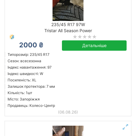
235/45 R17 97W
Tristar All Season Power
2000 ₴
Детальніше
Типорозмір: 235/45 R17
Сезон: всесезонна
Індекс навантаження: 97
Індекс швидкості: W
Посиленість: XL
Залишок протектора: 7 мм
Кількість: 1шт
Місто: Запоріжжя
Продавець: Колесо-Центр
(06.08.26)