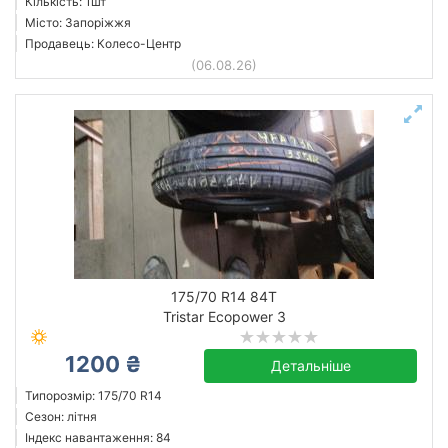
Кількість: 1шт
Місто: Запоріжжя
Продавець: Колесо-Центр
(06.08.26)
175/70 R14 84T
Tristar Ecopower 3
1200 ₴
Детальніше
Типорозмір: 175/70 R14
Сезон: літня
Індекс навантаження: 84