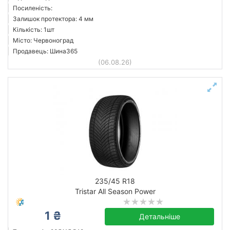
Посиленість:
Залишок протектора: 4 мм
Кількість: 1шт
Місто: Червоноград
Продавець: Шина365
(06.08.26)
235/45 R18
Tristar All Season Power
1 ₴
Детальніше