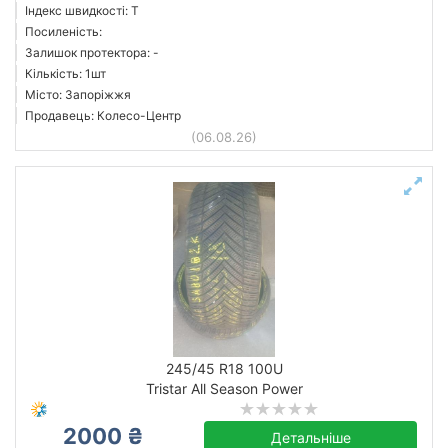
Індекс швидкості: T
Посиленість:
Залишок протектора: -
Кількість: 1шт
Місто: Запоріжжя
Продавець: Колесо-Центр
(06.08.26)
245/45 R18 100U
Tristar All Season Power
2000 ₴
Детальніше