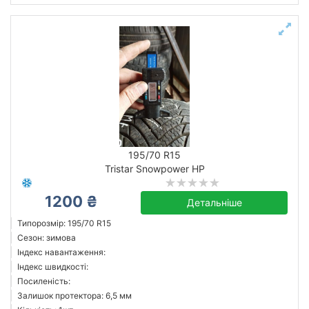
195/70 R15
Tristar Snowpower HP
1200 ₴
Детальніше
Типорозмір: 195/70 R15
Сезон: зимова
Індекс навантаження:
Індекс швидкості:
Посиленість:
Залишок протектора: 6,5 мм