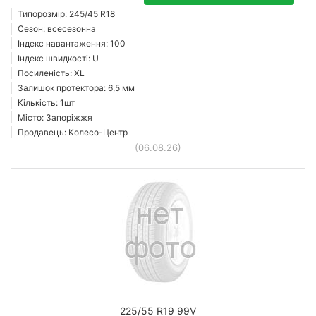
Типорозмір: 245/45 R18
Сезон: всесезонна
Індекс навантаження: 100
Індекс швидкості: U
Посиленість: XL
Залишок протектора: 6,5 мм
Кількість: 1шт
Місто: Запоріжжя
Продавець: Колесо-Центр
(06.08.26)
225/55 R19 99V