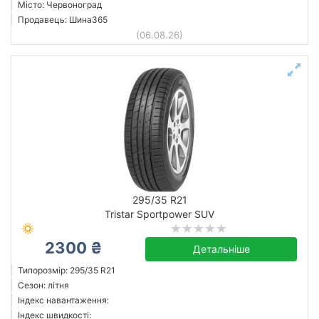
Місто: Червоноград
Продавець: Шина365
(06.08.26)
295/35 R21
Tristar Sportpower SUV
2300 ₴
Детальніше
Типорозмір: 295/35 R21
Сезон: літня
Індекс навантаження:
Індекс швидкості: