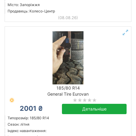
Місто: Запоріжжя
Продавець: Колесо-Центр
(08.08.26)
185/80 R14
General Tire Eurovan
2001 ₴
Детальніше
Типорозмір: 185/80 R14
Сезон: літня
Індекс навантаження: