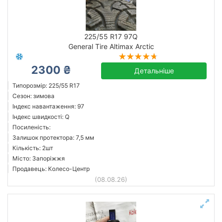
225/55 R17 97Q
General Tire Altimax Arctic
2300 ₴
Детальніше
Типорозмір: 225/55 R17
Сезон: зимова
Індекс навантаження: 97
Індекс швидкості: Q
Посиленість:
Залишок протектора: 7,5 мм
Кількість: 2шт
Місто: Запоріжжя
Продавець: Колесо-Центр
(08.08.26)