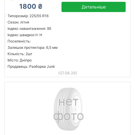
1800 ₴
Детальніше
Типорозмір: 225/55 R16
Сезон: літня
Індекс навантаження: 95
Індекс швидкості: H
Посиленість:
Залишок протектора: 6,5 мм
Кількість: 2шт
Місто: Дніпро
Продавець: Разборка Junk
(07.08.26)