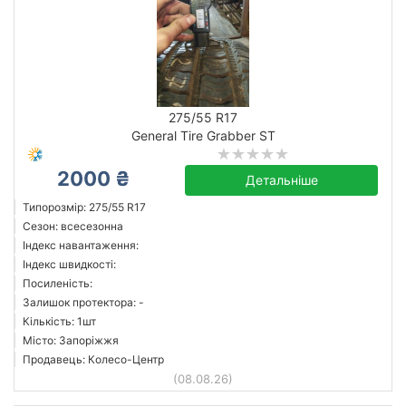
275/55 R17
General Tire Grabber ST
2000 ₴
Детальніше
Типорозмір: 275/55 R17
Сезон: всесезонна
Індекс навантаження:
Індекс швидкості:
Посиленість:
Залишок протектора: -
Кількість: 1шт
Місто: Запоріжжя
Продавець: Колесо-Центр
(08.08.26)