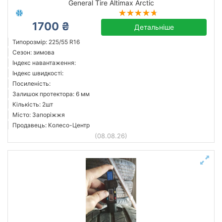
General Tire Altimax Arctic
1700 ₴
Детальніше
Типорозмір: 225/55 R16
Сезон: зимова
Індекс навантаження:
Індекс швидкості:
Посиленість:
Залишок протектора: 6 мм
Кількість: 2шт
Місто: Запоріжжя
Продавець: Колесо-Центр
(08.08.26)