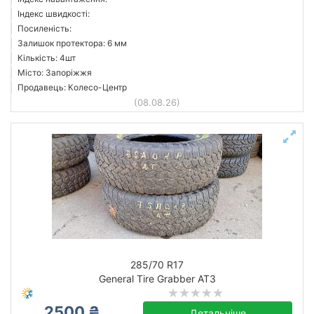
Індекс швидкості:
Посиленість:
Залишок протектора: 6 мм
Кількість: 4шт
Місто: Запоріжжя
Продавець: Колесо-Центр
(08.08.26)
285/70 R17
General Tire Grabber AT3
2500 ₴
Детальніше