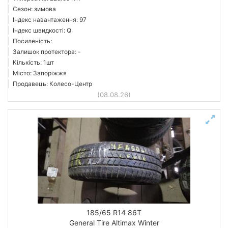
Сезон: зимова
Індекс навантаження: 97
Індекс швидкості: Q
Посиленість:
Залишок протектора: -
Кількість: 1шт
Місто: Запоріжжя
Продавець: Колесо-Центр
(08.08.26)
185/65 R14 86T
General Tire Altimax Winter