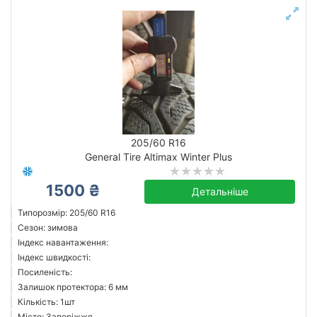
205/60 R16
General Tire Altimax Winter Plus
1500 ₴
Детальніше
Типорозмір: 205/60 R16
Сезон: зимова
Індекс навантаження:
Індекс швидкості:
Посиленість:
Залишок протектора: 6 мм
Кількість: 1шт
Місто: Запоріжжя