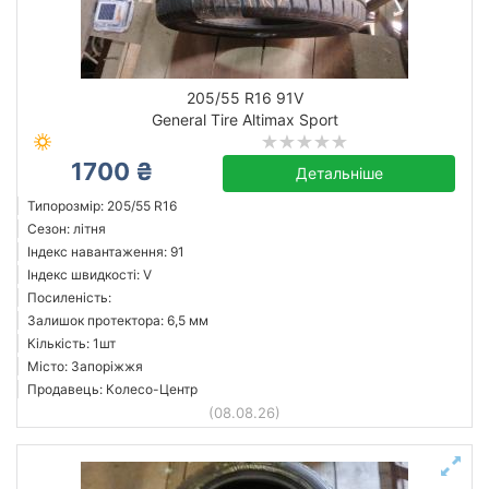
205/55 R16 91V
General Tire Altimax Sport
1700 ₴
Детальніше
Типорозмір: 205/55 R16
Сезон: літня
Індекс навантаження: 91
Індекс швидкості: V
Посиленість:
Залишок протектора: 6,5 мм
Кількість: 1шт
Місто: Запоріжжя
Продавець: Колесо-Центр
(08.08.26)