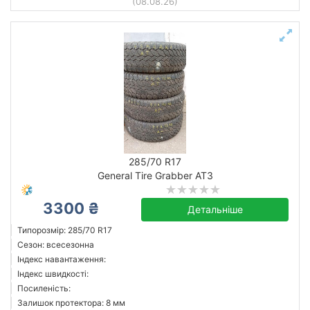
(08.08.26)
285/70 R17
General Tire Grabber AT3
3300 ₴
Детальніше
Типорозмір: 285/70 R17
Сезон: всесезонна
Індекс навантаження:
Індекс швидкості:
Посиленість:
Залишок протектора: 8 мм