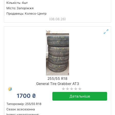
Кількість: 4шт
Місто: Запоріжжя
Продавець: Колесо-Центр
(08.08.26)
255/55 R18
General Tire Grabber AT3
1700 ₴
Детальніше
Типорозмір: 255/55 R18
Сезон: всесезонна
Індекс навантаження: