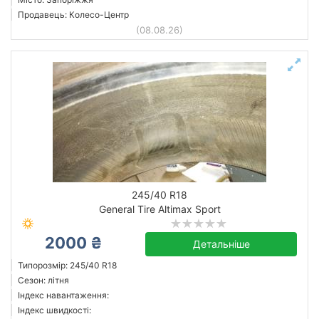
Продавець: Колесо-Центр
(08.08.26)
245/40 R18
General Tire Altimax Sport
2000 ₴
Детальніше
Типорозмір: 245/40 R18
Сезон: літня
Індекс навантаження:
Індекс швидкості: