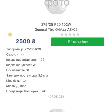
275/35 R20 102W
General Tire G-Max AS-05
2500 ₴
Детальніше
Типорозмір: 275/35 R20
Сезон: літня
Індекс навантаження: 102
Індекс швидкості: W
Посиленість: XL
Залишок протектора: 5,5 мм
Кількість: 1шт
Місто: Дніпро
Продавець: Разборка Junk
(07.08.26)