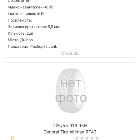
Сезон: літня
Індекс навантаження: 95
Індекс швидкості: H
Посиленість:
Залишок протектора: 5,5 мм
Кількість: 2шт
Місто: Дніпро
Продавець: Разборка Junk
(07.08.26)
225/55 R16 95H
General Tire Altimax RT43