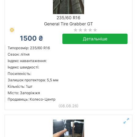
235/60 R16
General Tire Grabber GT
1500 ₴
Детальніше
Типорозмір: 235/60 R16
Сезон: літня
Індекс навантаження:
Індекс швидкості:
Посиленість:
Залишок протектора: 5,5 мм
Кількість: 1шт
Місто: Запоріжжя
Продавець: Колесо-Центр
(08.08.26)