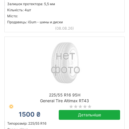
Залишок протектора: 5,5 мм
Кількість: 4шт
Місто:
Продавець: iGum - шины и диски
(08.08.26)
225/55 R16 95H
General Tire Altimax RT43
1500 ₴
Детальніше
Типорозмір: 225/55 R16