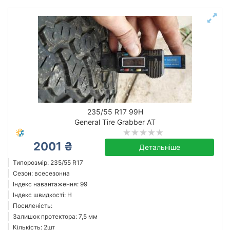
235/55 R17 99H
General Tire Grabber AT
2001 ₴
Детальніше
Типорозмір: 235/55 R17
Сезон: всесезонна
Індекс навантаження: 99
Індекс швидкості: H
Посиленість:
Залишок протектора: 7,5 мм
Кількість: 2шт