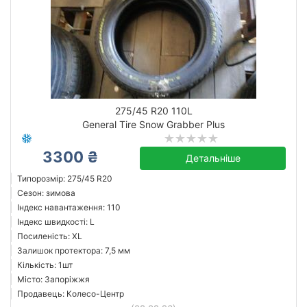
275/45 R20 110L
General Tire Snow Grabber Plus
3300 ₴
Детальніше
Типорозмір: 275/45 R20
Сезон: зимова
Індекс навантаження: 110
Індекс швидкості: L
Посиленість: XL
Залишок протектора: 7,5 мм
Кількість: 1шт
Місто: Запоріжжя
Продавець: Колесо-Центр