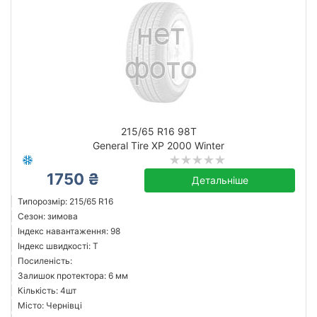
215/65 R16 98T
General Tire XP 2000 Winter
1750 ₴
Детальніше
Типорозмір: 215/65 R16
Сезон: зимова
Індекс навантаження: 98
Індекс швидкості: T
Посиленість:
Залишок протектора: 6 мм
Кількість: 4шт
Місто: Чернівці