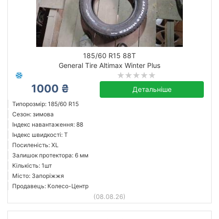
185/60 R15 88T
General Tire Altimax Winter Plus
1000 ₴
Детальніше
Типорозмір: 185/60 R15
Сезон: зимова
Індекс навантаження: 88
Індекс швидкості: T
Посиленість: XL
Залишок протектора: 6 мм
Кількість: 1шт
Місто: Запоріжжя
Продавець: Колесо-Центр
(08.08.26)