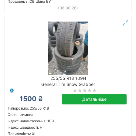
Продавець: СВ Шина БУ
(08.08.26)
255/55 R18 109H
General Tire Snow Grabber
1500 ₴
Детальніше
Типорозмір: 255/55 R18
Сезон: зимова
Індекс навантаження: 109
Індекс швидкості: H
Посиленість: XL