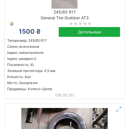
245/65 R17
General Tire Grabber AT3
1500 ₴
Детальніше
Типорозмір: 245/65 R17
Сезон: всесезонна
Індекс навантаження:
Індекс швидкості:
Посиленість: XL
Залишок протектора: 4,5 мм
Кількість: 4шт
Місто: Запоріжжя
Продавець: Колесо-Центр
(08.08.26)