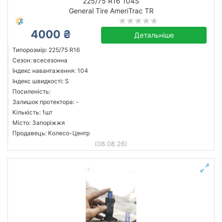
225/75 R16 104S
General Tire AmeriTrac TR
4000 ₴
Детальніше
Типорозмір: 225/75 R16
Сезон: всесезонна
Індекс навантаження: 104
Індекс швидкості: S
Посиленість:
Залишок протектора: -
Кількість: 1шт
Місто: Запоріжжя
Продавець: Колесо-Центр
(08.08.26)