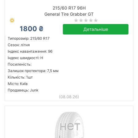
215/60 R17 96H
General Tire Grabber GT
1800 ₴
Детальніше
Типорозмір: 215/60 R17
Сезон: літня
Індекс навантаження: 96
Індекс швидкості: H
Посиленість:
Залишок протектора: 7,5 мм
Кількість: 1шт
Місто: Київ
Продавець: Junk
(08.08.26)