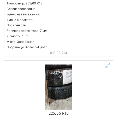
Типорозмір: 255/60 R18
Сезон: всесезонна
Індекс навантаження:
Індекс швидкості:
Посиленість:
Залишок протектора: 7 мм
Кількість: 1шт
Місто: Запоріжжя
Продавець: Колесо-Центр
(08.08.26)
225/55 R16