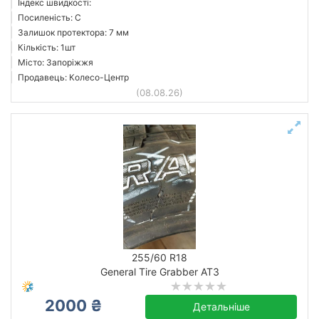
Індекс швидкості:
Посиленість: C
Залишок протектора: 7 мм
Кількість: 1шт
Місто: Запоріжжя
Продавець: Колесо-Центр
(08.08.26)
255/60 R18
General Tire Grabber AT3
2000 ₴
Детальніше