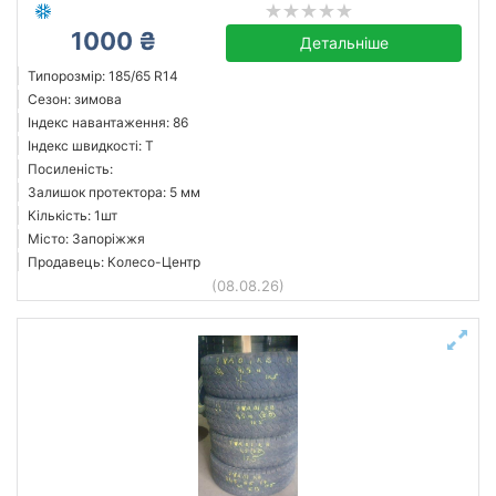
1000 ₴
Детальніше
Типорозмір: 185/65 R14
Сезон: зимова
Індекс навантаження: 86
Індекс швидкості: T
Посиленість:
Залишок протектора: 5 мм
Кількість: 1шт
Місто: Запоріжжя
Продавець: Колесо-Центр
(08.08.26)