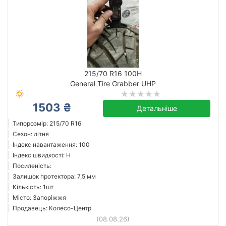
215/70 R16 100H
General Tire Grabber UHP
1503 ₴
Детальніше
Типорозмір: 215/70 R16
Сезон: літня
Індекс навантаження: 100
Індекс швидкості: H
Посиленість:
Залишок протектора: 7,5 мм
Кількість: 1шт
Місто: Запоріжжя
Продавець: Колесо-Центр
(08.08.26)