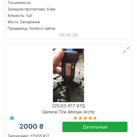
Посиленість:
Залишок протектора: 6 мм
Кількість: 1шт
Місто: Запоріжжя
Продавець: Колесо-Центр
(08.08.26)
225/55 R17 97Q
General Tire Altimax Arctic
2000 ₴
Детальніше
Типорозмір: 225/55 R17