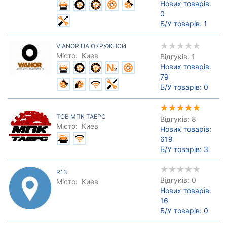
Нових товарів:
0
Б/У товарів:
1
VIANOR НА ОКРУЖНОЙ
Місто:
Киев
Відгуків: 1
Нових товарів:
79
Б/У товарів:
0
ТОВ МПК ТАЕРС
Відгуків: 8
Місто:
Киев
Нових товарів:
619
Б/У товарів:
3
R13
Відгуків: 0
Місто:
Киев
Нових товарів:
16
Б/У товарів:
0