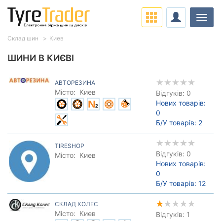
Навіг
Склад шин
Киев
ШИНИ В КИЄВІ
АВТОРЕЗИНА
Місто:
Киев
Відгуків: 0
Нових товарів:
0
Б/У товарів:
2
TIRESHOP
Відгуків: 0
Місто:
Киев
Нових товарів:
0
Б/У товарів:
12
СКЛАД КОЛЕС
Місто:
Киев
Відгуків: 1