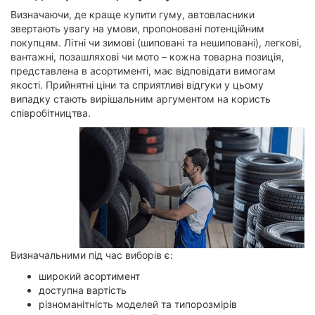
Визначаючи, де краще купити гуму, автовласники
звертають увагу на умови, пропоновані потенційним
покупцям. Літні чи зимові (шиповані та нешиповані), легкові,
вантажні, позашляхові чи мото – кожна товарна позиція,
представлена в асортименті, має відповідати вимогам
якості. Прийнятні ціни та сприятливі відгуки у цьому
випадку стають вирішальним аргументом на користь
співробітництва.
Визначальними під час виборів є:
широкий асортимент
доступна вартість
різноманітність моделей та типорозмірів