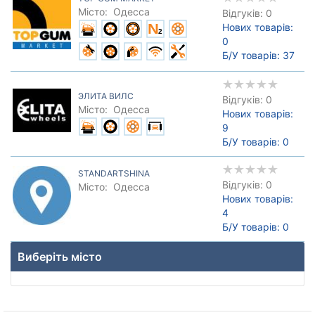
Місто:
Одесса
Відгуків: 0
Нових товарів:
0
Б/У товарів:
37
ЭЛИТА ВИЛС
Відгуків: 0
Місто:
Одесса
Нових товарів:
9
Б/У товарів:
0
STANDARTSHINA
Відгуків: 0
Місто:
Одесса
Нових товарів:
4
Б/У товарів:
0
Виберіть місто