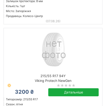
Залишок протектора: 8 мм
Кількість: 1шт
Місто: Запоріжжя
Продавець: Колесо-Центр
(07.08.26)
215/55 R17 94Y
Viking Protech NewGen
3200 ₴
Детальніше
Типорозмір: 215/55 R17
Сезон: літня