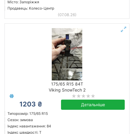
Місто: Запоріжжя
Продавець: Колесо-Центр
(07.08.26)
175/65 R15 84T
Viking SnowTech 2
1203 ₴
Детальніше
Типорозмір: 175/65 R15
Сезон: зимова
Індекс навантаження: 84
Індекс швидкості: T