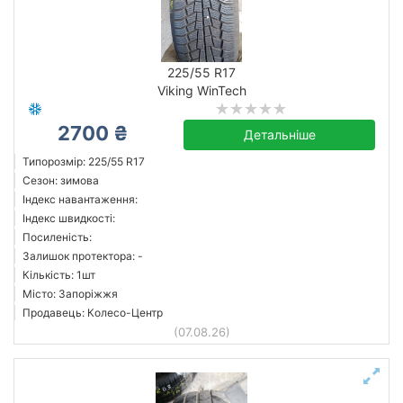
225/55 R17
Viking WinTech
2700 ₴
Детальніше
Типорозмір: 225/55 R17
Сезон: зимова
Індекс навантаження:
Індекс швидкості:
Посиленість:
Залишок протектора: -
Кількість: 1шт
Місто: Запоріжжя
Продавець: Колесо-Центр
(07.08.26)