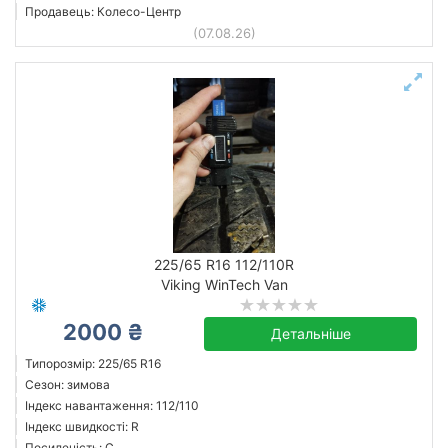
Продавець: Колесо-Центр
(07.08.26)
225/65 R16 112/110R
Viking WinTech Van
2000 ₴
Детальніше
Типорозмір: 225/65 R16
Сезон: зимова
Індекс навантаження: 112/110
Індекс швидкості: R
Посиленість: C