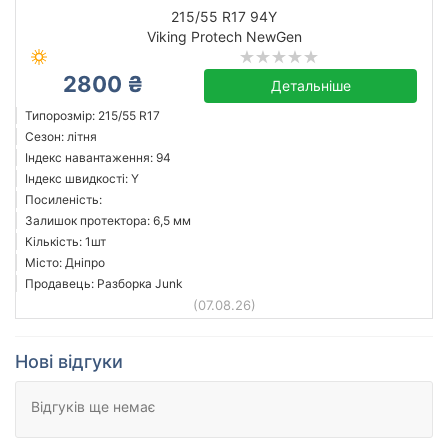
215/55 R17 94Y
Viking Protech NewGen
2800 ₴
Детальніше
Типорозмір: 215/55 R17
Сезон: літня
Індекс навантаження: 94
Індекс швидкості: Y
Посиленість:
Залишок протектора: 6,5 мм
Кількість: 1шт
Місто: Дніпро
Продавець: Разборка Junk
(07.08.26)
Нові відгуки
Відгуків ще немає