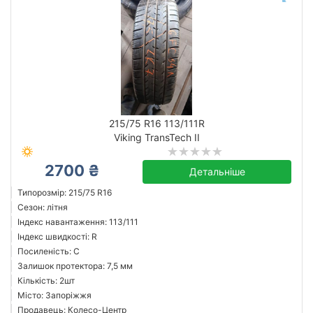
215/75 R16 113/111R
Viking TransTech II
2700 ₴
Детальніше
Типорозмір: 215/75 R16
Сезон: літня
Індекс навантаження: 113/111
Індекс швидкості: R
Посиленість: C
Залишок протектора: 7,5 мм
Кількість: 2шт
Місто: Запоріжжя
Продавець: Колесо-Центр