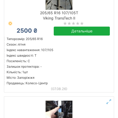
205/65 R16 107/105T
Viking TransTech II
2500 ₴
Детальніше
Типорозмір: 205/65 R16
Сезон: літня
Індекс навантаження: 107/105
Індекс швидкості: T
Посиленість: C
Залишок протектора: -
Кількість: 1шт
Місто: Запоріжжя
Продавець: Колесо-Центр
(07.08.26)