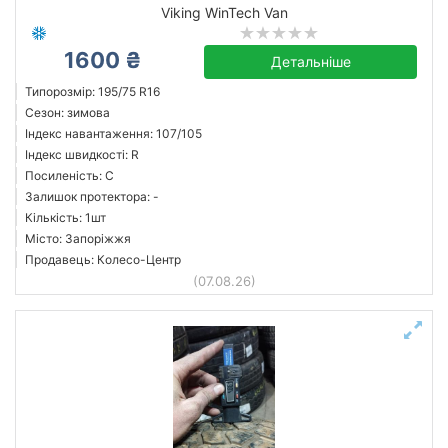
Viking WinTech Van
1600 ₴
Детальніше
Типорозмір: 195/75 R16
Сезон: зимова
Індекс навантаження: 107/105
Індекс швидкості: R
Посиленість: C
Залишок протектора: -
Кількість: 1шт
Місто: Запоріжжя
Продавець: Колесо-Центр
(07.08.26)