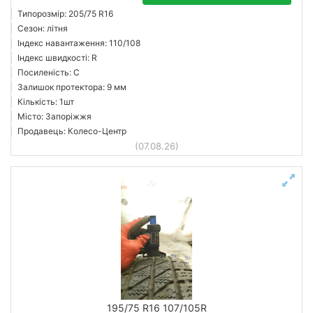
Типорозмір: 205/75 R16
Сезон: літня
Індекс навантаження: 110/108
Індекс швидкості: R
Посиленість: C
Залишок протектора: 9 мм
Кількість: 1шт
Місто: Запоріжжя
Продавець: Колесо-Центр
(07.08.26)
195/75 R16 107/105R