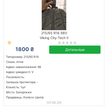
215/65 R16 98V
Viking City-Tech II
1800 ₴
Детальніше
Типорозмір: 215/65 R16
Сезон: літня
Індекс навантаження: 98
Індекс швидкості: V
Посиленість:
Залишок протектора: -
Кількість: 1шт
Місто: Запоріжжя
Продавець: Колесо-Центр
(07.08.26)