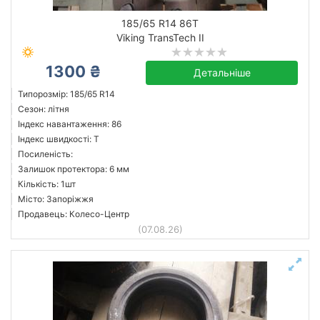
185/65 R14 86T
Viking TransTech II
1300 ₴
Детальніше
Типорозмір: 185/65 R14
Сезон: літня
Індекс навантаження: 86
Індекс швидкості: T
Посиленість:
Залишок протектора: 6 мм
Кількість: 1шт
Місто: Запоріжжя
Продавець: Колесо-Центр
(07.08.26)