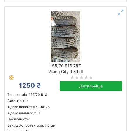
155/70 R13 75T
Viking City-Tech II
1250 ₴
Детальніше
Типорозмір: 155/70 R13
Сезон: літня
Індекс навантаження: 75
Індекс швидкості: T
Посиленість:
Залишок протектора: 7,5 мм