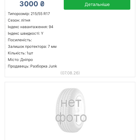
3000 ₴
Детальніше
Типорозмір: 215/55 R17
Сезон: літня
Індекс навантаження: 94
Індекс швидкості: Y
Посиленість:
Залишок протектора: 7 мм
Кількість: 1шт
Місто: Дніпро
Продавець: Разборка Junk
(07.08.26)