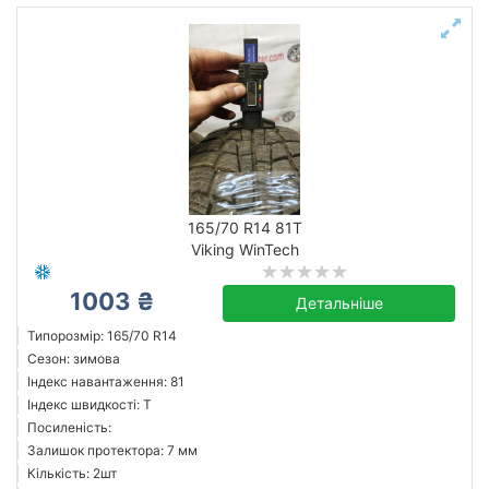
165/70 R14 81T
Viking WinTech
1003 ₴
Детальніше
Типорозмір: 165/70 R14
Сезон: зимова
Індекс навантаження: 81
Індекс швидкості: T
Посиленість:
Залишок протектора: 7 мм
Кількість: 2шт