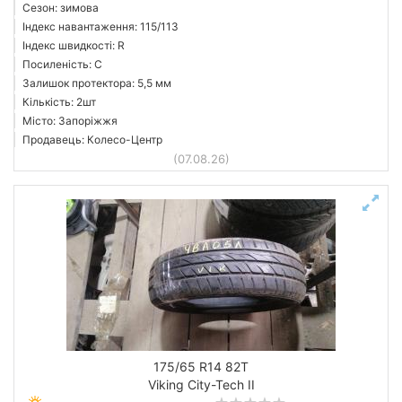
Сезон: зимова
Індекс навантаження: 115/113
Індекс швидкості: R
Посиленість: C
Залишок протектора: 5,5 мм
Кількість: 2шт
Місто: Запоріжжя
Продавець: Колесо-Центр
(07.08.26)
175/65 R14 82T
Viking City-Tech II