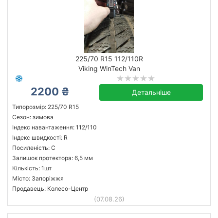
225/70 R15 112/110R
Viking WinTech Van
2200 ₴
Детальніше
Типорозмір: 225/70 R15
Сезон: зимова
Індекс навантаження: 112/110
Індекс швидкості: R
Посиленість: C
Залишок протектора: 6,5 мм
Кількість: 1шт
Місто: Запоріжжя
Продавець: Колесо-Центр
(07.08.26)