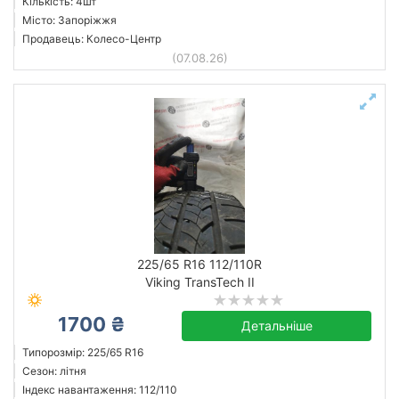
Кількість: 4шт
Місто: Запоріжжя
Продавець: Колесо-Центр
(07.08.26)
225/65 R16 112/110R
Viking TransTech II
1700 ₴
Детальніше
Типорозмір: 225/65 R16
Сезон: літня
Індекс навантаження: 112/110