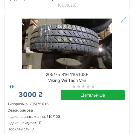
(07.08.26)
205/75 R16 110/108R
Viking WinTech Van
3000 ₴
Детальніше
Типорозмір: 205/75 R16
Сезон: зимова
Індекс навантаження: 110/108
Індекс швидкості: R
Посиленість: C