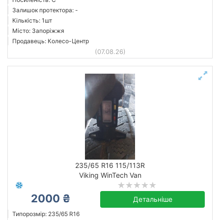
Залишок протектора: -
Кількість: 1шт
Місто: Запоріжжя
Продавець: Колесо-Центр
(07.08.26)
235/65 R16 115/113R
Viking WinTech Van
2000 ₴
Детальніше
Типорозмір: 235/65 R16