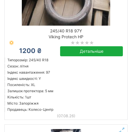
245/40 R18 97Y
Viking Protech HP
1200 ₴
Детальніше
Типорозмір: 245/40 R18
Сезон: літня
Індекс навантаження: 97
Індекс швидкості: Y
Посиленість: XL
Залишок протектора: 5 мм
Кількість: 1шт
Місто: Запоріжжя
Продавець: Колесо-Центр
(07.08.26)