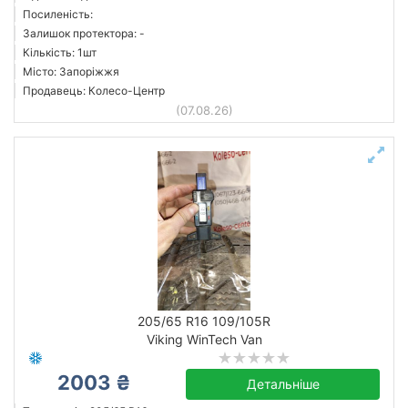
Посиленість:
Залишок протектора: -
Кількість: 1шт
Місто: Запоріжжя
Продавець: Колесо-Центр
(07.08.26)
205/65 R16 109/105R
Viking WinTech Van
2003 ₴
Детальніше