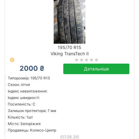
195/70 R15
Viking TransTech II
2000 ₴
Детальніше
Типорозмір: 195/70 R15
Сезон: літня
Індекс навантаження:
Індекс швидкості:
Посиленість: C
Залишок протектора: 7 мм
Кількість: 1шт
Місто: Запоріжжя
Продавець: Колесо-Центр
(07.08.26)