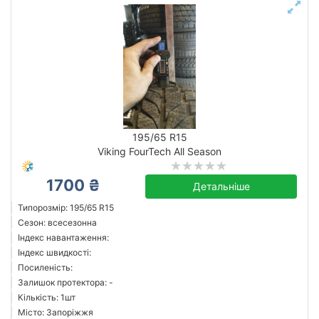
195/65 R15
Viking FourTech All Season
1700 ₴
Детальніше
Типорозмір: 195/65 R15
Сезон: всесезонна
Індекс навантаження:
Індекс швидкості:
Посиленість:
Залишок протектора: -
Кількість: 1шт
Місто: Запоріжжя