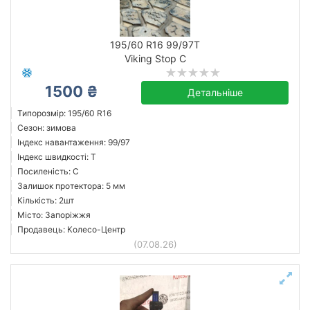
195/60 R16 99/97T
Viking Stop C
1500 ₴
Детальніше
Типорозмір: 195/60 R16
Сезон: зимова
Індекс навантаження: 99/97
Індекс швидкості: T
Посиленість: C
Залишок протектора: 5 мм
Кількість: 2шт
Місто: Запоріжжя
Продавець: Колесо-Центр
(07.08.26)