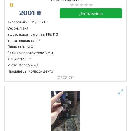
2001 ₴
Детальніше
Типорозмір: 235/65 R16
Сезон: літня
Індекс навантаження: 115/113
Індекс швидкості: R
Посиленість: C
Залишок протектора: 6 мм
Кількість: 1шт
Місто: Запоріжжя
Продавець: Колесо-Центр
(07.08.26)