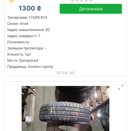
1300 ₴
Детальніше
Типорозмір: 175/65 R14
Сезон: літня
Індекс навантаження: 82
Індекс швидкості: T
Посиленість:
Залишок протектора: -
Кількість: 1шт
Місто: Запоріжжя
Продавець: Колесо-Центр
(07.08.26)