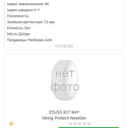
Індекс навантаження: 94
Індекс швидкості: Y
Посиленість:
Залишок протектора: 7,5 мм
Кількість: 2шт
Місто: Дніпро
Продавець: Разборка Junk
(07.08.26)
215/55 R17 94Y
Viking Protech NewGen