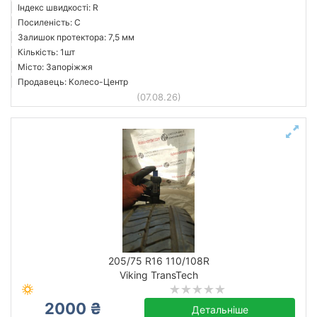
Індекс швидкості: R
Посиленість: C
Залишок протектора: 7,5 мм
Кількість: 1шт
Місто: Запоріжжя
Продавець: Колесо-Центр
(07.08.26)
205/75 R16 110/108R
Viking TransTech
2000 ₴
Детальніше