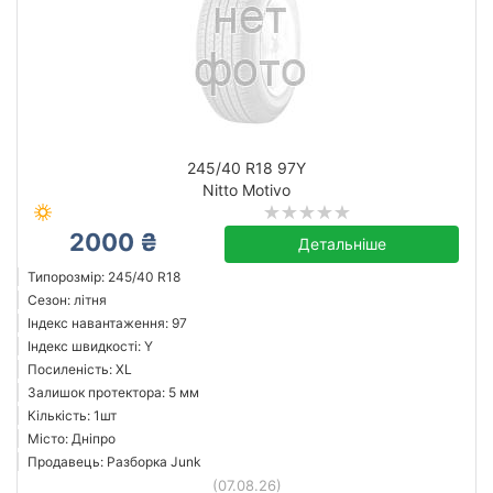
245/40 R18 97Y
Nitto Motivo
2000 ₴
Детальніше
Типорозмір: 245/40 R18
Сезон: літня
Індекс навантаження: 97
Індекс швидкості: Y
Посиленість: XL
Залишок протектора: 5 мм
Кількість: 1шт
Місто: Дніпро
Продавець: Разборка Junk
(07.08.26)