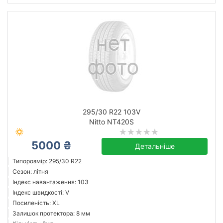
295/30 R22 103V
Nitto NT420S
5000 ₴
Детальніше
Типорозмір: 295/30 R22
Сезон: літня
Індекс навантаження: 103
Індекс швидкості: V
Посиленість: XL
Залишок протектора: 8 мм