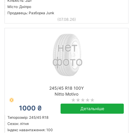
Кількість: 2шт
Місто: Дніпро
Продавець: Разборка Junk
(07.08.26)
245/45 R18 100Y
Nitto Motivo
1000 ₴
Детальніше
Типорозмір: 245/45 R18
Сезон: літня
Індекс навантаження: 100