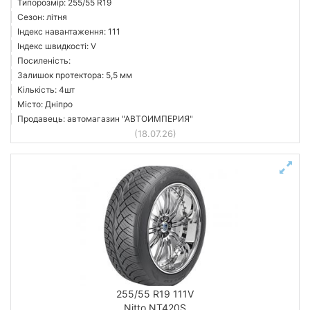
Типорозмір: 255/55 R19
Сезон: літня
Індекс навантаження: 111
Індекс швидкості: V
Посиленість:
Залишок протектора: 5,5 мм
Кількість: 4шт
Місто: Дніпро
Продавець: автомагазин "АВТОИМПЕРИЯ"
(18.07.26)
255/55 R19 111V
Nitto NT420S