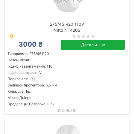
275/45 R20 110V
Nitto NT420S
3000 ₴
Детальніше
Типорозмір: 275/45 R20
Сезон: літня
Індекс навантаження: 110
Індекс швидкості: V
Посиленість: XL
Залишок протектора: 5,5 мм
Кількість: 1шт
Місто: Дніпро
Продавець: Разборка Junk
(07.08.26)