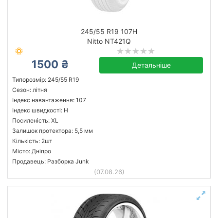
245/55 R19 107H
Nitto NT421Q
1500 ₴
Детальніше
Типорозмір: 245/55 R19
Сезон: літня
Індекс навантаження: 107
Індекс швидкості: H
Посиленість: XL
Залишок протектора: 5,5 мм
Кількість: 2шт
Місто: Дніпро
Продавець: Разборка Junk
(07.08.26)