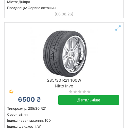
Місто: Дніпро
Продавець: Сервис автошин
(06.08.26)
285/30 R21 100W
Nitto Invo
6500 ₴
Детальніше
Типорозмір: 285/30 R21
Сезон: літня
Індекс навантаження: 100
Індекс швидкості: W