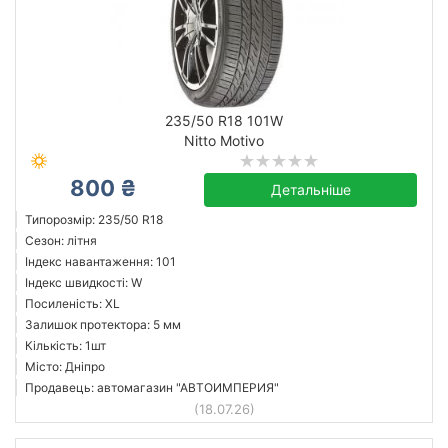
235/50 R18 101W
Nitto Motivo
800 ₴
Детальніше
Типорозмір: 235/50 R18
Сезон: літня
Індекс навантаження: 101
Індекс швидкості: W
Посиленість: XL
Залишок протектора: 5 мм
Кількість: 1шт
Місто: Дніпро
Продавець: автомагазин "АВТОИМПЕРИЯ"
(18.07.26)