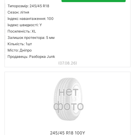
Типорозмір: 245/45 R18
Сезон: літня
Індекс навантаження: 100
Індекс швидкості: Y
Посиленість: XL
Залишок протектора: 5 мм
Кількість: 1шт
Місто: Дніпро
Продавець: Разборка Junk
(07.08.26)
245/45 R18 100Y