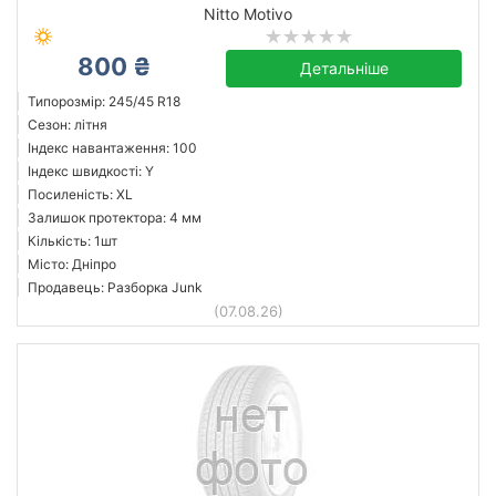
Nitto Motivo
800 ₴
Детальніше
Типорозмір: 245/45 R18
Сезон: літня
Індекс навантаження: 100
Індекс швидкості: Y
Посиленість: XL
Залишок протектора: 4 мм
Кількість: 1шт
Місто: Дніпро
Продавець: Разборка Junk
(07.08.26)