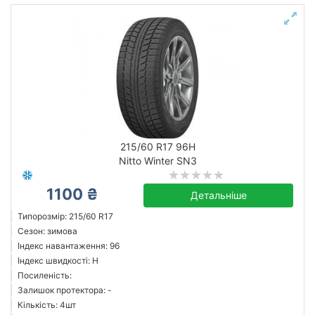
215/60 R17 96H
Nitto Winter SN3
1100 ₴
Детальніше
Типорозмір: 215/60 R17
Сезон: зимова
Індекс навантаження: 96
Індекс швидкості: H
Посиленість:
Залишок протектора: -
Кількість: 4шт