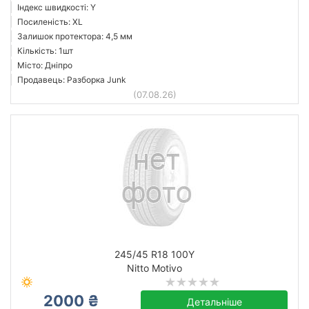
Індекс швидкості: Y
Посиленість: XL
Залишок протектора: 4,5 мм
Кількість: 1шт
Місто: Дніпро
Продавець: Разборка Junk
(07.08.26)
245/45 R18 100Y
Nitto Motivo
2000 ₴
Детальніше