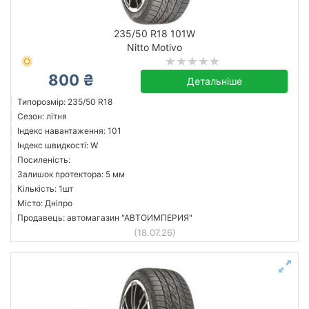
235/50 R18 101W
Nitto Motivo
800 ₴
Детальніше
Типорозмір: 235/50 R18
Сезон: літня
Індекс навантаження: 101
Індекс швидкості: W
Посиленість:
Залишок протектора: 5 мм
Кількість: 1шт
Місто: Дніпро
Продавець: автомагазин "АВТОИМПЕРИЯ"
(18.07.26)