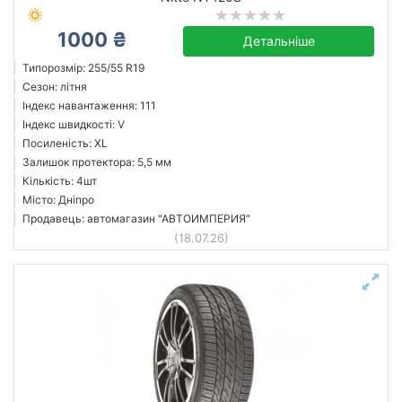
1000 ₴
Детальніше
Типорозмір: 255/55 R19
Сезон: літня
Індекс навантаження: 111
Індекс швидкості: V
Посиленість: XL
Залишок протектора: 5,5 мм
Кількість: 4шт
Місто: Дніпро
Продавець: автомагазин "АВТОИМПЕРИЯ"
(18.07.26)