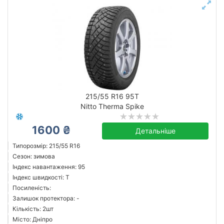
215/55 R16 95T
Nitto Therma Spike
1600 ₴
Детальніше
Типорозмір: 215/55 R16
Сезон: зимова
Індекс навантаження: 95
Індекс швидкості: T
Посиленість:
Залишок протектора: -
Кількість: 2шт
Місто: Дніпро