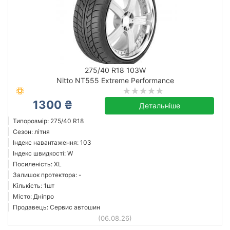
275/40 R18 103W
Nitto NT555 Extreme Performance
1300 ₴
Детальніше
Типорозмір: 275/40 R18
Сезон: літня
Індекс навантаження: 103
Індекс швидкості: W
Посиленість: XL
Залишок протектора: -
Кількість: 1шт
Місто: Дніпро
Продавець: Сервис автошин
(06.08.26)