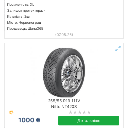
Посиленість: XL
Залишок протектора: -
Кількість: 2шт
Місто: Червоноград
Продавець: Шина365
(07.08.26)
255/55 R19 111V
Nitto NT420S
1000 ₴
Детальніше