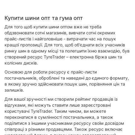
Купити шини опт та гума опт
Для того щоб купити шини оптом вже не треба
обдзвонювати сотні магазинів, вивчати сотні окремих
прайс-листів і найголовніше - витрачати час на пошук
кращої пропозиції. Для того, щоб об'єднати всіх учасників
ринку шин в одному місці та полегшити їхню взаємодію, був
створений ресурс TyreTrader – електронна біржа шин та
колісних дисків.
Основою для роботи ресурсу є прайс-листи
постачальників, оброблені та наведені до єдиного формату,
в якому зручно здійснювати пошук шин, порівняння цін та
залишків.
Для вашої зручності ми створили рейтинг продавців із
відгуками, які можуть ставити лише зареєстровані
користувачі TyreTrader. Таким чином, ви можете
переконатися в сумлінності постачальника, а також
поділитися з іншими учасниками ресурсу своїм досвідом
співпраці з різними продавцями. Також ресурс включає