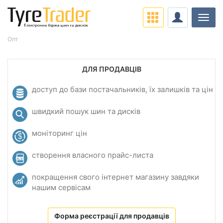
Навіг
Опт
ДЛЯ ПРОДАВЦІВ
доступ до бази постачальників, їх залишків та цін
швидкий пошук шин та дисків
моніторинг цін
створення власного прайс-листа
покращення свого інтернет магазину завдяки
нашим сервісам
Форма реєстрації для продавців