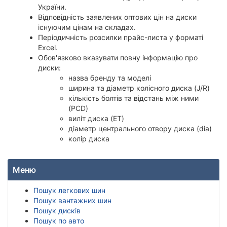
України.
Відповідність заявлених оптових цін на диски
існуючим цінам на складах.
Періодичність розсилки прайс-листа у форматі
Exсel.
Обов'язково вказувати повну інформацію про
диски:
назва бренду та моделі
ширина та діаметр колісного диска (J/R)
кількість болтів та відстань між ними
(PCD)
виліт диска (ET)
діаметр центрального отвору диска (dia)
колір диска
Меню
Пошук легкових шин
Пошук вантажних шин
Пошук дисків
Пошук по авто