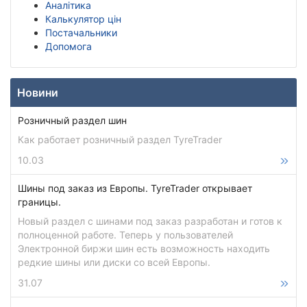
Аналітика
Калькулятор цін
Постачальники
Допомога
Новини
Розничный раздел шин
Как работает розничный раздел TyreTrader
10.03
Шины под заказ из Европы. TyreTrader открывает
границы.
Новый раздел с шинами под заказ разработан и готов к
полноценной работе. Теперь у пользователей
Электронной биржи шин есть возможность находить
редкие шины или диски со всей Европы.
31.07