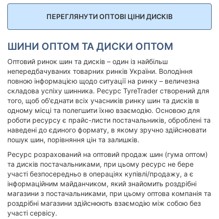
ПЕРЕГЛЯНУТИ ОПТОВІ ЦІНИ ДИСКІВ
ШИНИ ОПТОМ ТА ДИСКИ ОПТОМ
Оптовий ринок шин та дисків – один із найбільш
непередбачуваних товарних ринків України. Володіння
повною інформацією щодо ситуації на ринку – величезна
складова успіху шинника. Ресурс TyreTrader створений для
того, щоб об'єднати всіх учасників ринку шин та дисків в
одному місці та полегшити їхню взаємодію. Основою для
роботи ресурсу є прайс-листи постачальників, оброблені та
наведені до єдиного формату, в якому зручно здійснювати
пошук шин, порівняння цін та залишків.
Ресурс розрахований на оптовий продаж шин (гума оптом)
та дисків постачальниками, при цьому ресурс не бере
участі безпосередньо в операціях купівлі/продажу, а є
інформаційним майданчиком, який знайомить роздрібні
магазини з постачальниками, при цьому оптова компанія та
роздрібні магазини здійснюють взаємодію між собою без
участі сервісу.