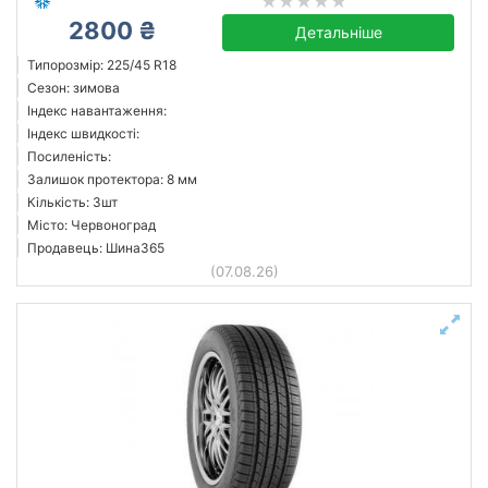
2800 ₴
Детальніше
Типорозмір: 225/45 R18
Сезон: зимова
Індекс навантаження:
Індекс швидкості:
Посиленість:
Залишок протектора: 8 мм
Кількість: 3шт
Місто: Червоноград
Продавець: Шина365
(07.08.26)