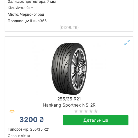
Залишок протектора: 7 мм
Кількість: 2шт
Місто: Червоноград
Продавець: Шина365
(07.08.26)
255/35 R21
Nankang Sportnex NS-2R
3200 ₴
Детальніше
Типорозмір: 255/35 R21
Сезон: літня