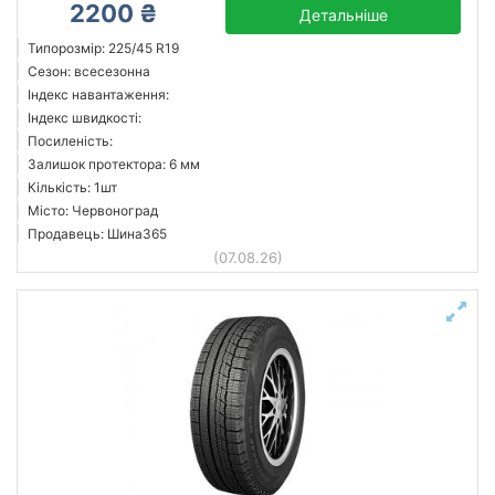
2200 ₴
Детальніше
Типорозмір: 225/45 R19
Сезон: всесезонна
Індекс навантаження:
Індекс швидкості:
Посиленість:
Залишок протектора: 6 мм
Кількість: 1шт
Місто: Червоноград
Продавець: Шина365
(07.08.26)