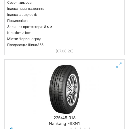
Сезон: зимова
Індекс навантаження:
Індекс швидкості:
Посиленість:
Залишок протектора: 8 мм
Кількість: 1шт
Місто: Червоноград
Продавець: Шина365
(07.08.26)
225/45 R18
Nankang ESSN1