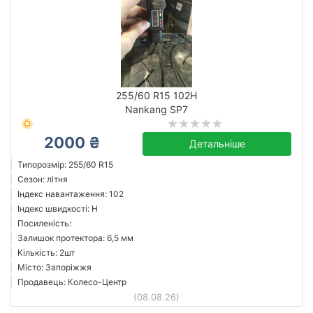
255/60 R15 102H
Nankang SP7
2000 ₴
Детальніше
Типорозмір: 255/60 R15
Сезон: літня
Індекс навантаження: 102
Індекс швидкості: H
Посиленість:
Залишок протектора: 6,5 мм
Кількість: 2шт
Місто: Запоріжжя
Продавець: Колесо-Центр
(08.08.26)