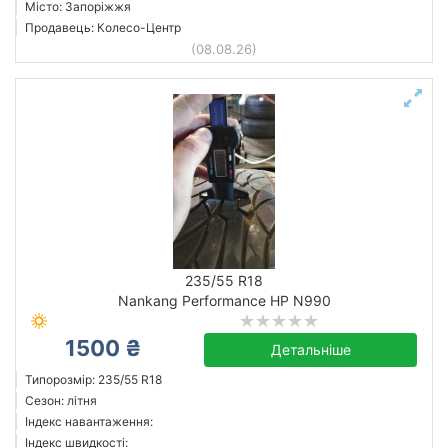
Місто: Запоріжжя
Продавець: Колесо-Центр
(08.08.26)
235/55 R18
Nankang Performance HP N990
1500 ₴
Детальніше
Типорозмір: 235/55 R18
Сезон: літня
Індекс навантаження:
Індекс швидкості: