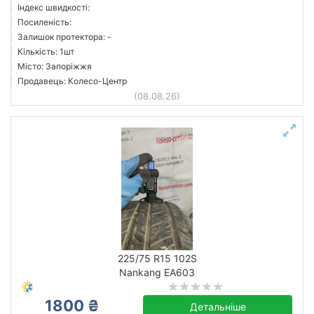
Індекс швидкості:
Посиленість:
Залишок протектора: -
Кількість: 1шт
Місто: Запоріжжя
Продавець: Колесо-Центр
(08.08.26)
225/75 R15 102S
Nankang EA603
1800 ₴
Детальніше