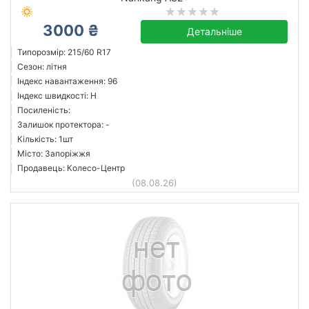
3000 ₴
Детальніше
Типорозмір: 215/60 R17
Сезон: літня
Індекс навантаження: 96
Індекс швидкості: H
Посиленість:
Залишок протектора: -
Кількість: 1шт
Місто: Запоріжжя
Продавець: Колесо-Центр
(08.08.26)