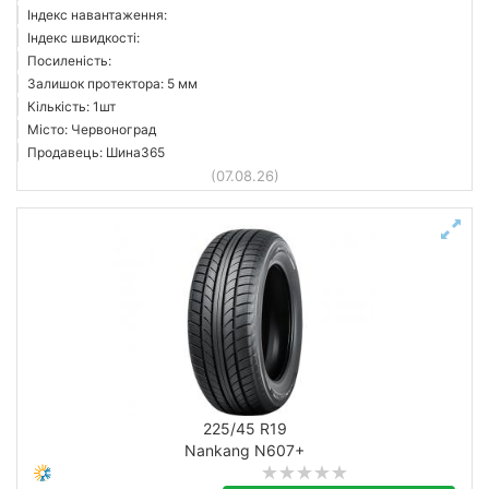
Індекс навантаження:
Індекс швидкості:
Посиленість:
Залишок протектора: 5 мм
Кількість: 1шт
Місто: Червоноград
Продавець: Шина365
(07.08.26)
225/45 R19
Nankang N607+