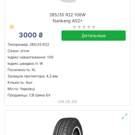
285/35 R22 106W
Nankang AS2+
3000 ₴
Детальніше
Типорозмір: 285/35 R22
Сезон: літня
Індекс навантаження: 106
Індекс швидкості: W
Посиленість: XL
Залишок протектора: 4,5 мм
Кількість: 4шт
Місто: Чернівці
Продавець: СВ Шина БУ
(08.08.26)