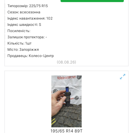
Типорозмір: 225/75 R15
Сезон: всесезонна
Індекс навантаження: 102
Індекс швидкості: S
Посиленість:
Залишок протектора: -
Кількість: 1шт
Місто: Запоріжжя
Продавець: Колесо-Центр
(08.08.26)
195/65 R14 89T