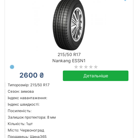
215/50 R17
Nankang ESSN1
2600 ₴
Детальніше
Типорозмір: 215/50 R17
Сезон: зимова
Індекс навантаження:
Індекс швидкості:
Посиленість:
Залишок протектора: 8 мм
Кількість: 1шт
Місто: Червоноград
Продавець: Шина365