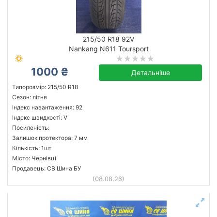
215/50 R18 92V
Nankang N611 Toursport
1000 ₴
Детальніше
Типорозмір: 215/50 R18
Сезон: літня
Індекс навантаження: 92
Індекс швидкості: V
Посиленість:
Залишок протектора: 7 мм
Кількість: 1шт
Місто: Чернівці
Продавець: СВ Шина БУ
(08.08.26)