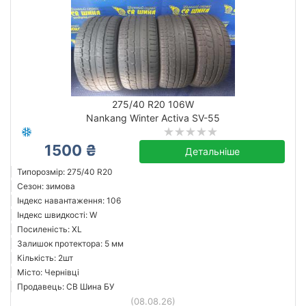
275/40 R20 106W
Nankang Winter Activa SV-55
1500 ₴
Детальніше
Типорозмір: 275/40 R20
Сезон: зимова
Індекс навантаження: 106
Індекс швидкості: W
Посиленість: XL
Залишок протектора: 5 мм
Кількість: 2шт
Місто: Чернівці
Продавець: СВ Шина БУ
(08.08.26)