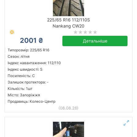
225/65 R16 112/110S
Nankang CW20
2001 ₴
Детальніше
Типорозмір: 225/65 R16
Сезон: літня
Індекс навантаження: 112/110
Індекс швидкості: S
Посиленість: C
Залишок протектора: -
Кількість: 1шт
Місто: Запоріжжя
Продавець: Колесо-Центр
(08.08.26)