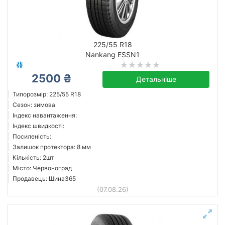
225/55 R18
Nankang ESSN1
2500 ₴
Детальніше
Типорозмір: 225/55 R18
Сезон: зимова
Індекс навантаження:
Індекс швидкості:
Посиленість:
Залишок протектора: 8 мм
Кількість: 2шт
Місто: Червоноград
Продавець: Шина365
(07.08.26)