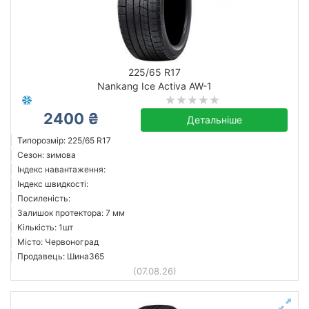
225/65 R17
Nankang Ice Activa AW-1
2400 ₴
Детальніше
Типорозмір: 225/65 R17
Сезон: зимова
Індекс навантаження:
Індекс швидкості:
Посиленість:
Залишок протектора: 7 мм
Кількість: 1шт
Місто: Червоноград
Продавець: Шина365
(07.08.26)