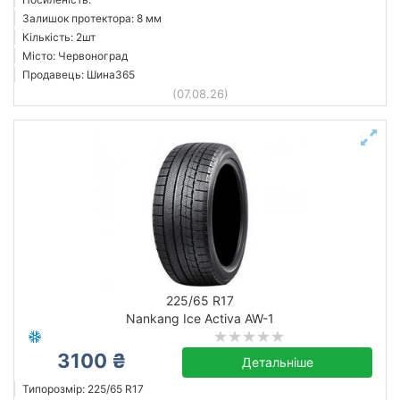
Залишок протектора: 8 мм
Кількість: 2шт
Місто: Червоноград
Продавець: Шина365
(07.08.26)
225/65 R17
Nankang Ice Activa AW-1
3100 ₴
Детальніше
Типорозмір: 225/65 R17