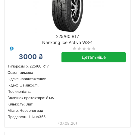
225/60 R17
Nankang Ice Activa WS-1
3000 ₴
Детальніше
Типорозмір: 225/60 R17
Сезон: зимова
Індекс навантаження:
Індекс швидкості:
Посиленість:
Залишок протектора: 8 мм
Кількість: 3шт
Місто: Червоноград
Продавець: Шина365
(07.08.26)