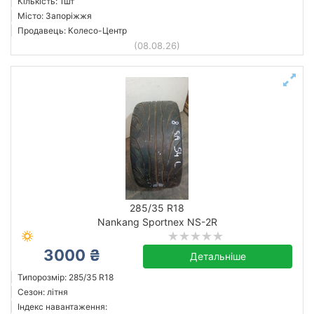
Кількість: 1шт
Місто: Запоріжжя
Продавець: Колесо-Центр
(08.08.26)
285/35 R18
Nankang Sportnex NS-2R
3000 ₴
Детальніше
Типорозмір: 285/35 R18
Сезон: літня
Індекс навантаження: