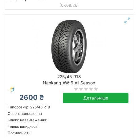
(07.08.26)
225/45 R18
Nankang AW-6 All Season
2600 ₴
Детальніше
Типорозмір: 225/45 R18
Сезон: всесезонна
Індекс навантаження:
Індекс швидкості:
Посиленість: