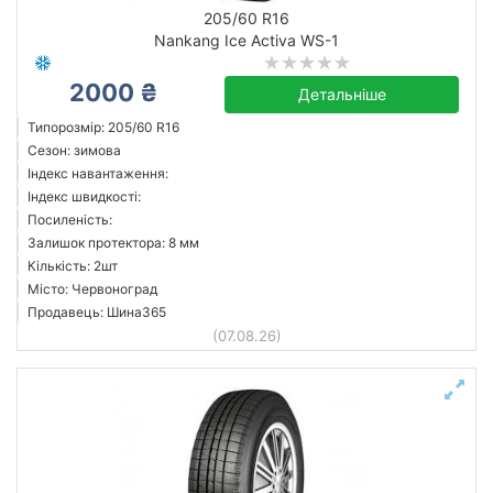
205/60 R16
Nankang Ice Activa WS-1
2000 ₴
Детальніше
Типорозмір: 205/60 R16
Сезон: зимова
Індекс навантаження:
Індекс швидкості:
Посиленість:
Залишок протектора: 8 мм
Кількість: 2шт
Місто: Червоноград
Продавець: Шина365
(07.08.26)