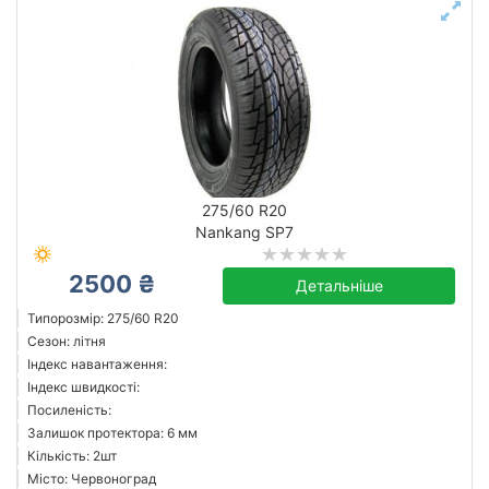
275/60 R20
Nankang SP7
2500 ₴
Детальніше
Типорозмір: 275/60 R20
Сезон: літня
Індекс навантаження:
Індекс швидкості:
Посиленість:
Залишок протектора: 6 мм
Кількість: 2шт
Місто: Червоноград