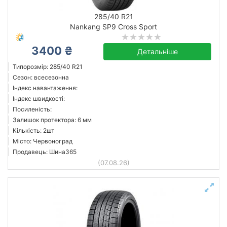
285/40 R21
Nankang SP9 Cross Sport
3400 ₴
Детальніше
Типорозмір: 285/40 R21
Сезон: всесезонна
Індекс навантаження:
Індекс швидкості:
Посиленість:
Залишок протектора: 6 мм
Кількість: 2шт
Місто: Червоноград
Продавець: Шина365
(07.08.26)