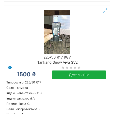
225/50 R17 98V
Nankang Snow Viva SV2
1500 ₴
Детальніше
Типорозмір: 225/50 R17
Сезон: зимова
Індекс навантаження: 98
Індекс швидкості: V
Посиленість: XL
Залишок протектора: -