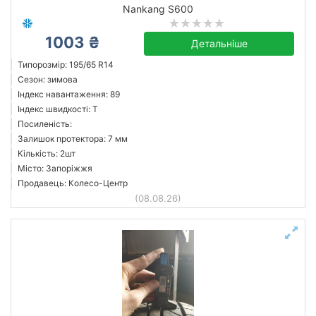
Nankang S600
1003 ₴
Детальніше
Типорозмір: 195/65 R14
Сезон: зимова
Індекс навантаження: 89
Індекс швидкості: T
Посиленість:
Залишок протектора: 7 мм
Кількість: 2шт
Місто: Запоріжжя
Продавець: Колесо-Центр
(08.08.26)