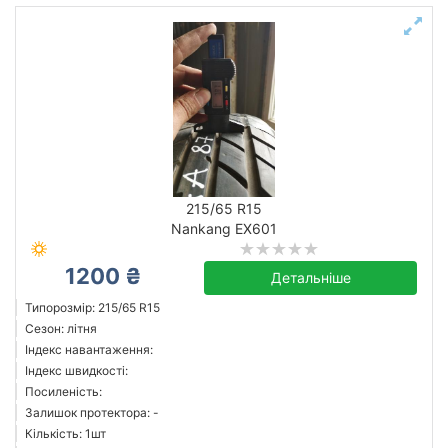
215/65 R15
Nankang EX601
1200 ₴
Детальніше
Типорозмір: 215/65 R15
Сезон: літня
Індекс навантаження:
Індекс швидкості:
Посиленість:
Залишок протектора: -
Кількість: 1шт