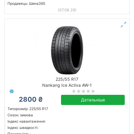
Продавець: Шина365
(07.08.26)
225/55 R17
Nankang Ice Activa AW-1
2800 ₴
Детальніше
Типорозмір: 225/55 R17
Сезон: зимова
Індекс навантаження:
Індекс швидкості:
Посиленість: