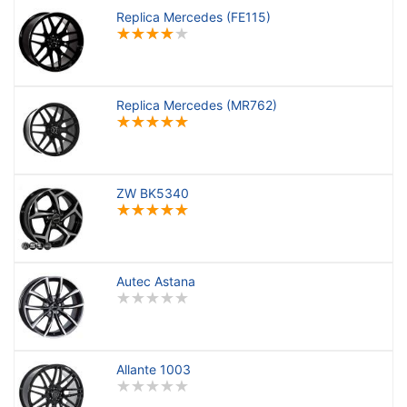
Replica Mercedes (FE115)
Replica Mercedes (MR762)
ZW BK5340
Autec Astana
Allante 1003