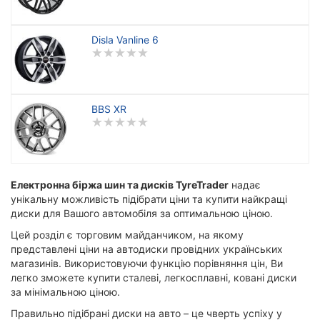
Disla Vanline 6
BBS XR
Електронна біржа шин та дисків TyreTrader
надає
унікальну можливість підібрати ціни та купити найкращі
диски для Вашого автомобіля за оптимальною ціною.
Цей розділ є торговим майданчиком, на якому
представлені ціни на автодиски провідних українських
магазинів. Використовуючи функцію порівняння цін, Ви
легко зможете купити сталеві, легкосплавні, ковані диски
за мінімальною ціною.
Правильно підібрані диски на авто – це чверть успіху у