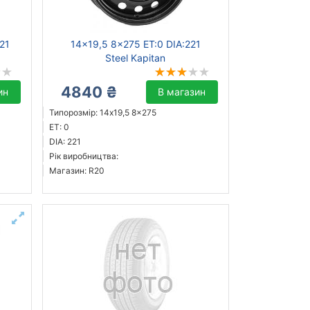
21
14x19,5 8x275 ET:0 DIA:221
Steel Kapitan
4840 ₴
ин
В магазин
Типорозмір: 14x19,5 8x275
ET: 0
DIA: 221
Рік виробництва:
Магазин: R20