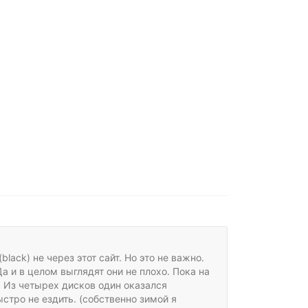
lack) не через этот сайт. Но это не важно.
 и в целом выглядят они не плохо. Пока на
. Из четырех дисков один оказался
ыстро не ездить. (собственно зимой я