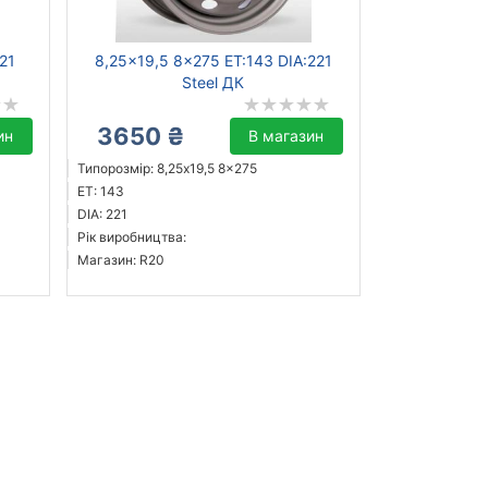
221
8,25x19,5 8x275 ET:143 DIA:221
Steel ДК
3650 ₴
ин
В магазин
Типорозмір: 8,25x19,5 8x275
ET: 143
DIA: 221
Рік виробництва:
Магазин: R20