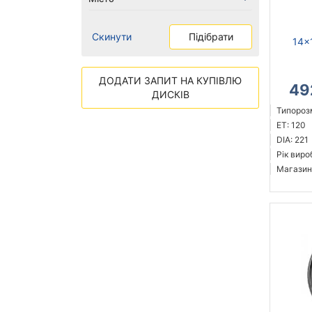
Скинути
Підібрати
14x
ДОДАТИ ЗАПИТ НА КУПІВЛЮ
49
ДИСКІВ
Типорозм
ET: 120
DIA: 221
Рік виро
Магазин