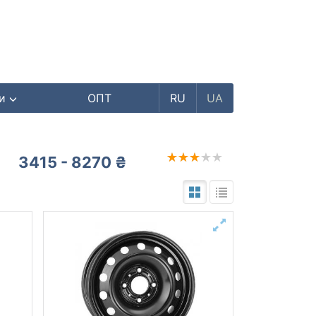
ри
ОПТ
RU
UA
3415 - 8270 ₴