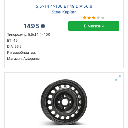
5,5x14 4x100 ET:49 DIA:56,6
Steel Kapitan
1495 ₴
В магазин
Типорозмір: 5,5x14 4x100
ET: 49
DIA: 56,6
Рік виробництва:
Магазин: Autoguma