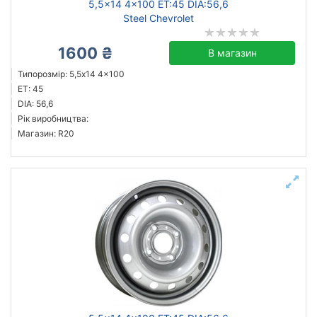
5,5x14 4x100 ET:45 DIA:56,6
Steel Chevrolet
1600 ₴
В магазин
Типорозмір: 5,5x14 4x100
ET: 45
DIA: 56,6
Рік виробництва:
Магазин: R20