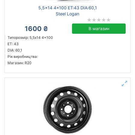
5,5x14 4x100 ET:43 DIA:60,1
Steel Logan
1600 ₴
В магазин
Типорозмір: 5,5x14 4x100
ET: 43
DIA: 60,1
Рік виробництва:
Магазин: R20