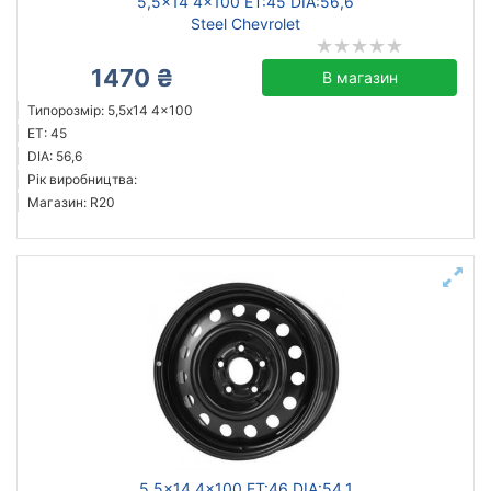
5,5x14 4x100 ET:45 DIA:56,6
Steel Chevrolet
1470 ₴
В магазин
Типорозмір: 5,5x14 4x100
ET: 45
DIA: 56,6
Рік виробництва:
Магазин: R20
5,5x14 4x100 ET:46 DIA:54,1