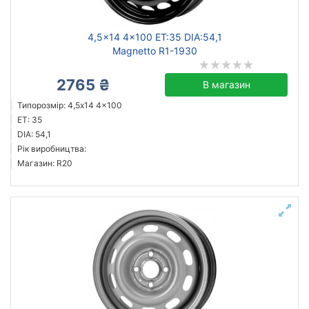
4,5x14 4x100 ET:35 DIA:54,1
Magnetto R1-1930
2765 ₴
В магазин
Типорозмір: 4,5x14 4x100
ET: 35
DIA: 54,1
Рік виробництва:
Магазин: R20