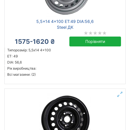
Скинути
Підібрати
5,5x14 4x100 ET:49 DIA:56,6
Steel ДК
1575-1620 ₴
Порівняти
Типорозмір: 5,5x14 4x100
ET: 49
DIA: 56,6
Рік виробництва:
Всі магазини: (2)