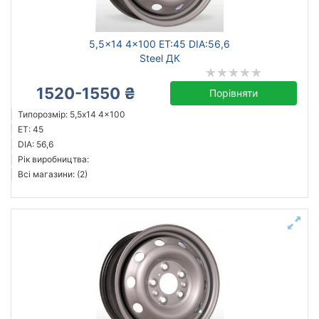
5,5x14 4x100 ET:45 DIA:56,6
Steel ДК
1520-1550 ₴
Порівняти
Типорозмір: 5,5x14 4x100
ET: 45
DIA: 56,6
Рік виробництва:
Всі магазини: (2)