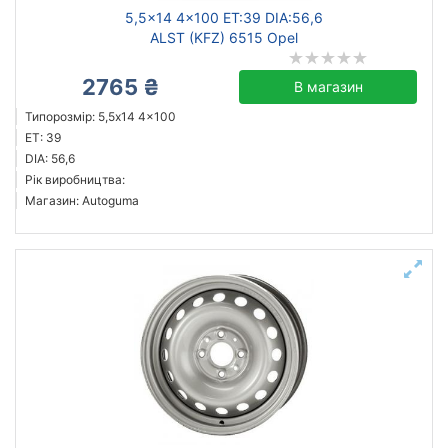
5,5x14 4x100 ET:39 DIA:56,6
ALST (KFZ) 6515 Opel
2765 ₴
В магазин
Типорозмір: 5,5x14 4x100
ET: 39
DIA: 56,6
Рік виробництва:
Магазин: Autoguma