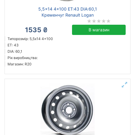
5,5x14 4x100 ET:43 DIA:60,1
Кременчуг Renault Logan
1535 ₴
В магазин
Типорозмір: 5,5x14 4x100
ET: 43
DIA: 60,1
Рік виробництва:
Магазин: R20