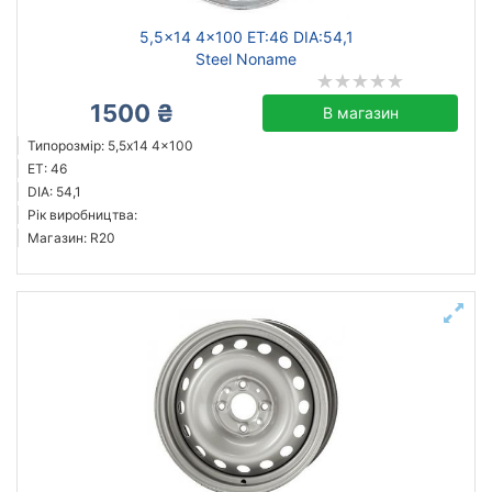
5,5x14 4x100 ET:46 DIA:54,1
Steel Noname
1500 ₴
В магазин
Типорозмір: 5,5x14 4x100
ET: 46
DIA: 54,1
Рік виробництва:
Магазин: R20