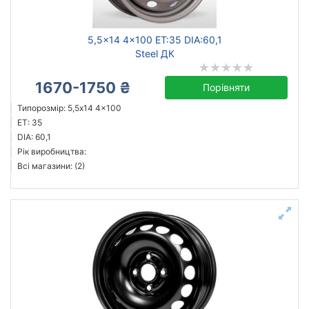
5,5x14 4x100 ET:35 DIA:60,1
Steel ДК
1670-1750 ₴
Порівняти
Типорозмір: 5,5x14 4x100
ET: 35
DIA: 60,1
Рік виробництва:
Всі магазини: (2)