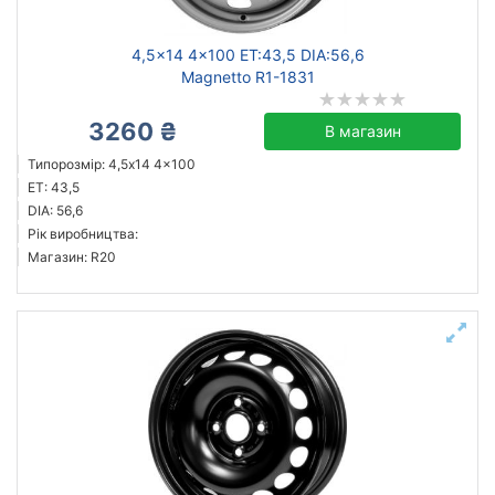
4,5x14 4x100 ET:43,5 DIA:56,6
Magnetto R1-1831
3260 ₴
В магазин
Типорозмір: 4,5x14 4x100
ET: 43,5
DIA: 56,6
Рік виробництва:
Магазин: R20