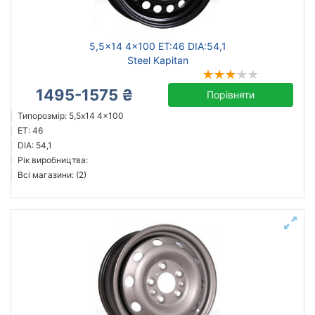
5,5x14 4x100 ET:46 DIA:54,1
Steel Kapitan
1495-1575 ₴
Порівняти
Типорозмір: 5,5x14 4x100
ET: 46
DIA: 54,1
Рік виробництва:
Всі магазини: (2)