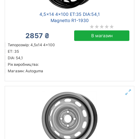
4,5x14 4x100 ET:35 DIA:54,1
Magnetto R1-1930
2857 ₴
В магазин
Типорозмір: 4,5x14 4x100
ET: 35
DIA: 54,1
Рік виробництва:
Магазин: Autoguma