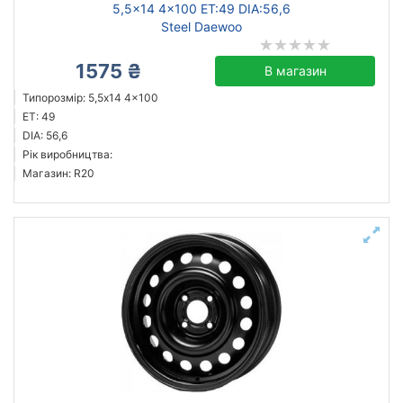
5,5x14 4x100 ET:49 DIA:56,6
Steel Daewoo
1575 ₴
В магазин
Типорозмір: 5,5x14 4x100
ET: 49
DIA: 56,6
Рік виробництва:
Магазин: R20