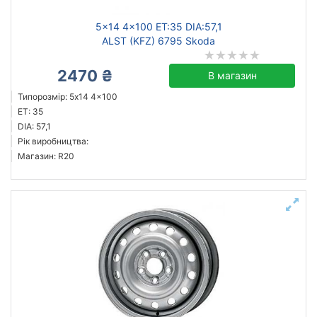
5x14 4x100 ET:35 DIA:57,1
ALST (KFZ) 6795 Skoda
2470 ₴
В магазин
Типорозмір: 5x14 4x100
ET: 35
DIA: 57,1
Рік виробництва:
Магазин: R20