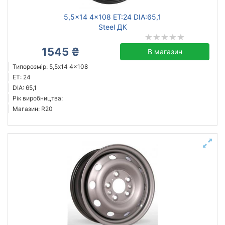
5,5x14 4x108 ET:24 DIA:65,1
Steel ДК
1545 ₴
В магазин
Типорозмір: 5,5x14 4x108
ET: 24
DIA: 65,1
Рік виробництва:
Магазин: R20