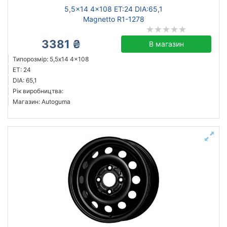
5,5x14 4x108 ET:24 DIA:65,1
Magnetto R1-1278
3381 ₴
В магазин
Типорозмір: 5,5x14 4x108
ET: 24
DIA: 65,1
Рік виробництва:
Магазин: Autoguma