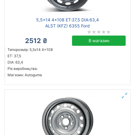
5,5x14 4x108 ET:37,5 DIA:63,4
ALST (KFZ) 6355 Ford
2512 ₴
В магазин
Типорозмір: 5,5x14 4x108
ET: 37,5
DIA: 63,4
Рік виробництва:
Магазин: Autoguma