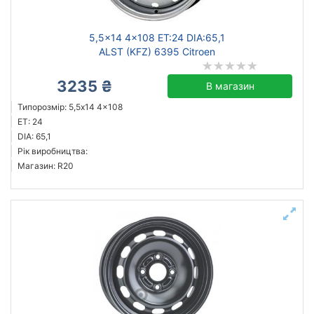
5,5x14 4x108 ET:24 DIA:65,1
ALST (KFZ) 6395 Citroen
3235 ₴
В магазин
Типорозмір: 5,5x14 4x108
ET: 24
DIA: 65,1
Рік виробництва:
Магазин: R20