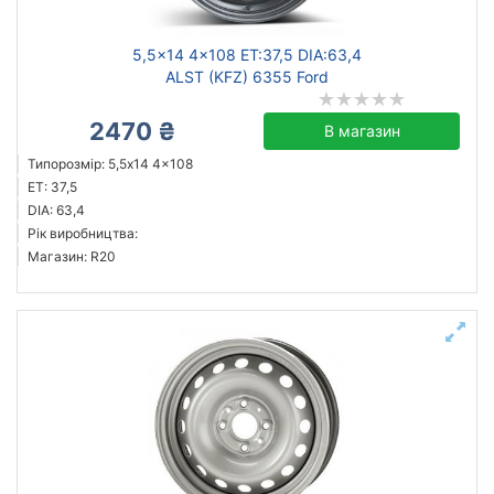
5,5x14 4x108 ET:37,5 DIA:63,4
ALST (KFZ) 6355 Ford
2470 ₴
В магазин
Типорозмір: 5,5x14 4x108
ET: 37,5
DIA: 63,4
Рік виробництва:
Магазин: R20