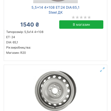
5,5x14 4x108 ET:24 DIA:65,1
Steel ДК
1540 ₴
В магазин
Типорозмір: 5,5x14 4x108
ET: 24
DIA: 65,1
Рік виробництва:
Магазин: R20