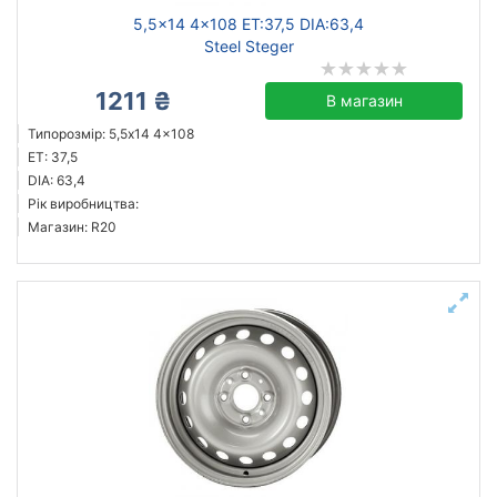
5,5x14 4x108 ET:37,5 DIA:63,4
Steel Steger
1211 ₴
В магазин
Типорозмір: 5,5x14 4x108
ET: 37,5
DIA: 63,4
Рік виробництва:
Магазин: R20