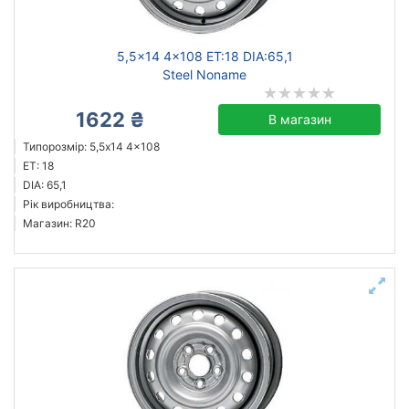
5,5x14 4x108 ET:18 DIA:65,1
Steel Noname
1622 ₴
В магазин
Типорозмір: 5,5x14 4x108
ET: 18
DIA: 65,1
Рік виробництва:
Магазин: R20