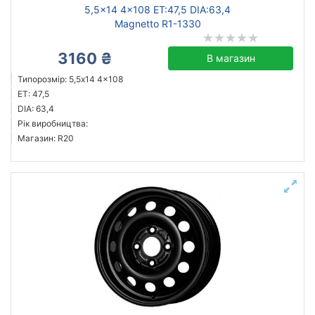
5,5x14 4x108 ET:47,5 DIA:63,4
Magnetto R1-1330
3160 ₴
В магазин
Типорозмір: 5,5x14 4x108
ET: 47,5
DIA: 63,4
Рік виробництва:
Магазин: R20