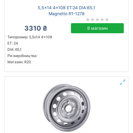
5,5x14 4x108 ET:24 DIA:65,1
Magnetto R1-1278
3310 ₴
В магазин
Типорозмір: 5,5x14 4x108
ET: 24
DIA: 65,1
Рік виробництва:
Магазин: R20