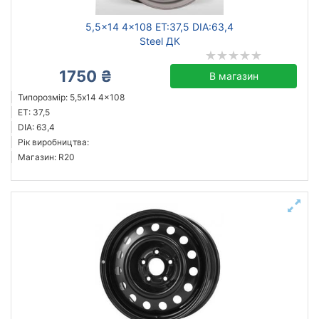
5,5x14 4x108 ET:37,5 DIA:63,4
Steel ДК
1750 ₴
В магазин
Типорозмір: 5,5x14 4x108
ET: 37,5
DIA: 63,4
Рік виробництва:
Магазин: R20