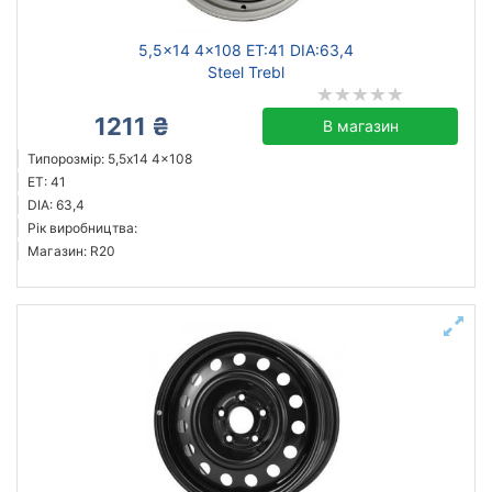
5,5x14 4x108 ET:41 DIA:63,4
Steel Trebl
1211 ₴
В магазин
Типорозмір: 5,5x14 4x108
ET: 41
DIA: 63,4
Рік виробництва:
Магазин: R20