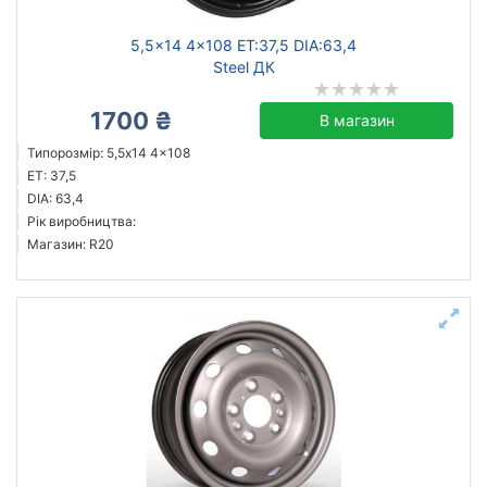
5,5x14 4x108 ET:37,5 DIA:63,4
Steel ДК
1700 ₴
В магазин
Типорозмір: 5,5x14 4x108
ET: 37,5
DIA: 63,4
Рік виробництва:
Магазин: R20