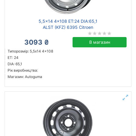
5,5x14 4x108 ET:24 DIA:65,1
ALST (KFZ) 6395 Citroen
3093 ₴
В магазин
Типорозмір: 5,5x14 4x108
ET: 24
DIA: 65,1
Рік виробництва:
Магазин: Autoguma