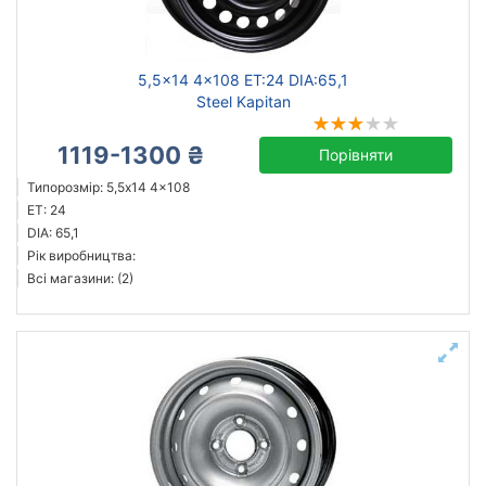
Скинути
Підібрати
5,5x14 4x108 ET:24 DIA:65,1
Steel Kapitan
1119-1300 ₴
Порівняти
Типорозмір: 5,5x14 4x108
ET: 24
DIA: 65,1
Рік виробництва:
Всі магазини: (2)