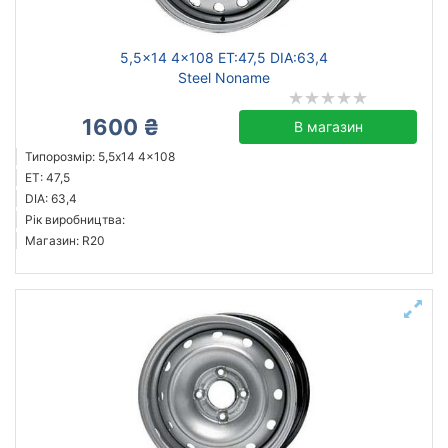
5,5x14 4x108 ET:47,5 DIA:63,4
Steel Noname
1600 ₴
В магазин
Типорозмір: 5,5x14 4x108
ET: 47,5
DIA: 63,4
Рік виробництва:
Магазин: R20