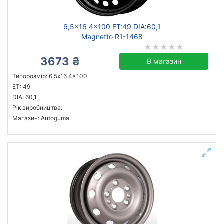
6,5x16 4x100 ET:49 DIA:60,1
Magnetto R1-1468
3673 ₴
В магазин
Типорозмір: 6,5x16 4x100
ET: 49
DIA: 60,1
Рік виробництва:
Магазин: Autoguma