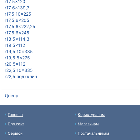
r17 5x120
r17 6x139,7
r17,5 10x225
r17,5 6x205
r17,5 6x222,25
r17,5 6x245
r18 5x114,3
r19 5x112
r19,5 10x335
r19,5 8x275
r20 5x112
r22,5 10x335
r22,5 подxклин
Днепр
Головна
Користувачам
Про сайт
Магазинам
Сервіси
Постачальникам