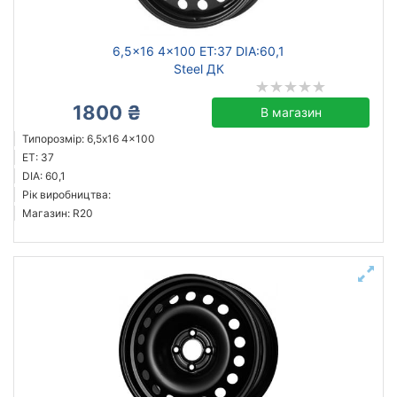
6,5x16 4x100 ET:37 DIA:60,1
Steel ДК
1800 ₴
В магазин
Типорозмір: 6,5x16 4x100
ET: 37
DIA: 60,1
Рік виробництва:
Магазин: R20