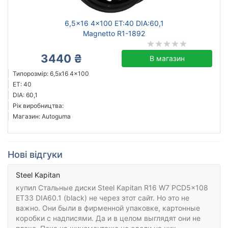
6,5x16 4x100 ET:40 DIA:60,1
Magnetto R1-1892
3440 ₴
В магазин
Типорозмір: 6,5x16 4x100
ET: 40
DIA: 60,1
Рік виробництва:
Магазин: Autoguma
Нові відгуки
Steel Kapitan
купил Стальные диски Steel Kapitan R16 W7 PCD5x108
ET33 DIA60.1 (black) не через этот сайт. Но это не
важно. Они были в фирменной упаковке, картонные
коробки с надписями. Да и в целом выглядят они не