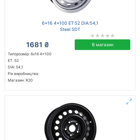
Скинути
Підібрати
6x16 4x100 ET:52 DIA:54,1
Steel SDT
1681 ₴
В магазин
Типорозмір: 6x16 4x100
ET: 52
DIA: 54,1
Рік виробництва:
Магазин: R20