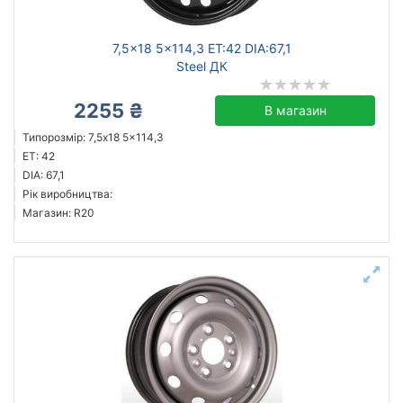
7,5x18 5x114,3 ET:42 DIA:67,1
Steel ДК
2255 ₴
В магазин
Типорозмір: 7,5x18 5x114,3
ET: 42
DIA: 67,1
Рік виробництва:
Магазин: R20