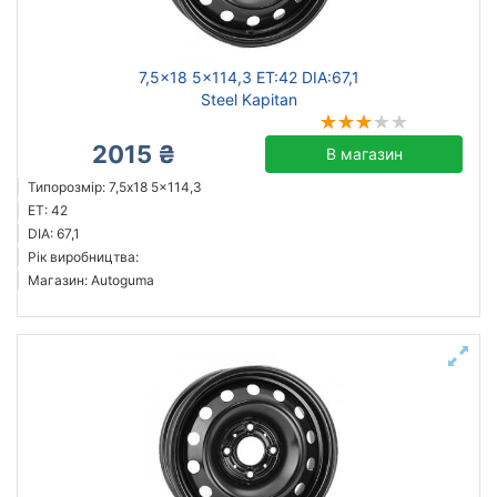
7,5x18 5x114,3 ET:42 DIA:67,1
Steel Kapitan
2015 ₴
В магазин
Типорозмір: 7,5x18 5x114,3
ET: 42
DIA: 67,1
Рік виробництва:
Магазин: Autoguma