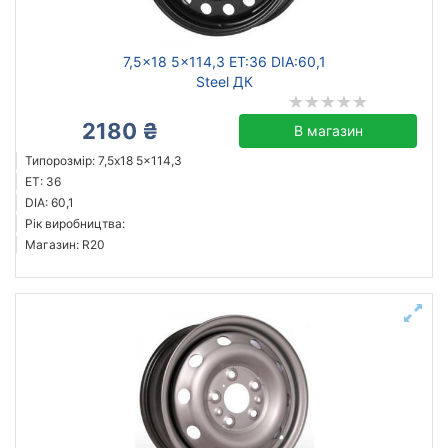
7,5x18 5x114,3 ET:36 DIA:60,1
Steel ДК
2180 ₴
В магазин
Типорозмір: 7,5x18 5x114,3
ET: 36
DIA: 60,1
Рік виробництва:
Магазин: R20