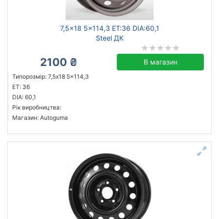
7,5x18 5x114,3 ET:36 DIA:60,1
Steel ДК
2100 ₴
В магазин
Типорозмір: 7,5x18 5x114,3
ET: 36
DIA: 60,1
Рік виробництва:
Магазин: Autoguma