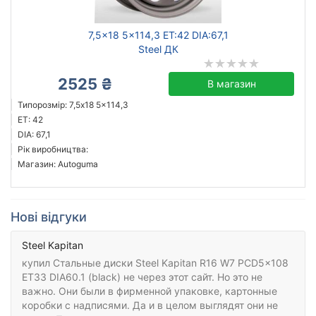
7,5x18 5x114,3 ET:42 DIA:67,1
Steel ДК
2525 ₴
В магазин
Типорозмір: 7,5x18 5x114,3
ET: 42
DIA: 67,1
Рік виробництва:
Магазин: Autoguma
Нові відгуки
Steel Kapitan
купил Стальные диски Steel Kapitan R16 W7 PCD5x108
ET33 DIA60.1 (black) не через этот сайт. Но это не
важно. Они были в фирменной упаковке, картонные
коробки с надписями. Да и в целом выглядят они не