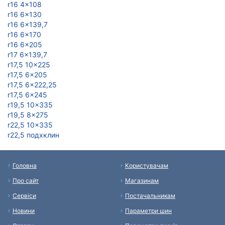
r16 4x108
r16 6x130
r16 6x139,7
r16 6x170
r16 6x205
r17 6x139,7
r17,5 10x225
r17,5 6x205
r17,5 6x222,25
r17,5 6x245
r19,5 10x335
r19,5 8x275
r22,5 10x335
r22,5 подxклин
Головна
Користувачам
Про сайт
Магазинам
Сервіси
Постачальникам
Новини
Параметри шин