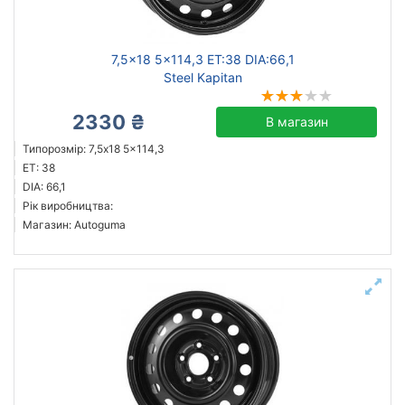
7,5x18 5x114,3 ET:38 DIA:66,1
Steel Kapitan
2330 ₴
В магазин
Типорозмір: 7,5x18 5x114,3
ET: 38
DIA: 66,1
Рік виробництва:
Магазин: Autoguma