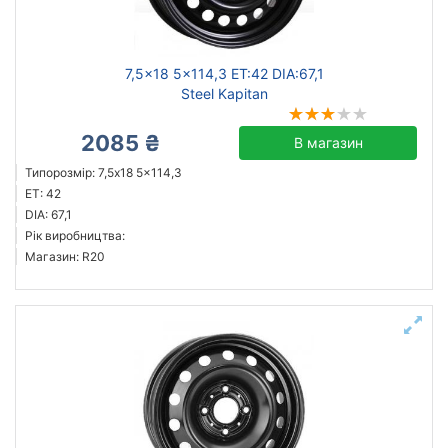
7,5x18 5x114,3 ET:42 DIA:67,1
Steel Kapitan
2085 ₴
В магазин
Типорозмір: 7,5x18 5x114,3
ET: 42
DIA: 67,1
Рік виробництва:
Магазин: R20