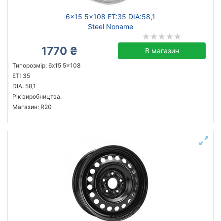
6x15 5x108 ET:35 DIA:58,1
Steel Noname
1770 ₴
В магазин
Типорозмір: 6x15 5x108
ET: 35
DIA: 58,1
Рік виробництва:
Магазин: R20