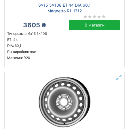
6x15 5x108 ET:44 DIA:60,1
Magnetto R1-1712
3605 ₴
В магазин
Типорозмір: 6x15 5x108
ET: 44
DIA: 60,1
Рік виробництва:
Магазин: R20