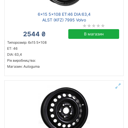
6x15 5x108 ET:46 DIA:63,4
ALST (KFZ) 7995 Volvo
2544 ₴
В магазин
Типорозмір: 6x15 5x108
ET: 46
DIA: 63,4
Рік виробництва:
Магазин: Autoguma