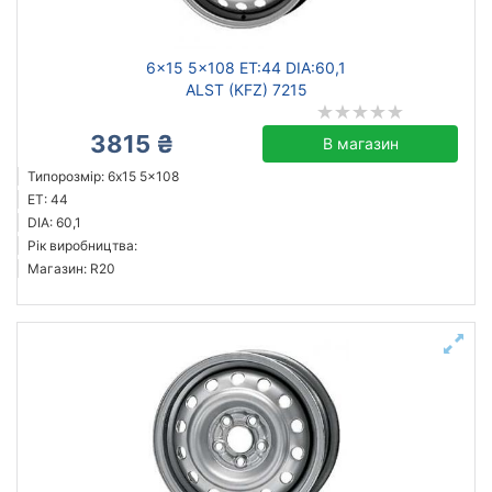
6x15 5x108 ET:44 DIA:60,1
ALST (KFZ) 7215
3815 ₴
В магазин
Типорозмір: 6x15 5x108
ET: 44
DIA: 60,1
Рік виробництва:
Магазин: R20