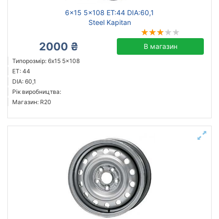
6x15 5x108 ET:44 DIA:60,1
Steel Kapitan
2000 ₴
В магазин
Типорозмір: 6x15 5x108
ET: 44
DIA: 60,1
Рік виробництва:
Магазин: R20