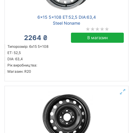
6x15 5x108 ET:52,5 DIA:63,4
Steel Noname
2264 ₴
В магазин
Типорозмір: 6x15 5x108
ET: 52,5
DIA: 63,4
Рік виробництва:
Магазин: R20