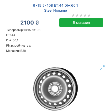
6x15 5x108 ET:44 DIA:60,1
Steel Noname
2100 ₴
В магазин
Типорозмір: 6x15 5x108
ET: 44
DIA: 60,1
Рік виробництва:
Магазин: R20