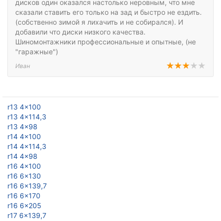
дисков один оказался настолько неровным, что мне
сказали ставить его только на зад и быстро не ездить.
(собственно зимой я лихачить и не собирался). И
добавили что диски низкого качества.
Шиномонтажники профессиональные и опытные, (не
"гаражные")
Иван
r13 4x100
r13 4x114,3
r13 4x98
r14 4x100
r14 4x114,3
r14 4x98
r16 4x100
r16 6x130
r16 6x139,7
r16 6x170
r16 6x205
r17 6x139,7