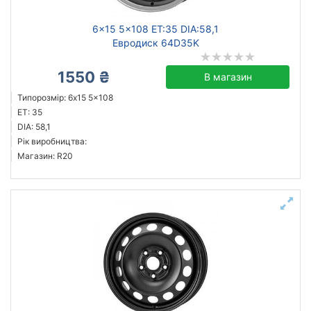
6x15 5x108 ET:35 DIA:58,1
Евродиск 64D35K
1550 ₴
В магазин
Типорозмір: 6x15 5x108
ET: 35
DIA: 58,1
Рік виробництва:
Магазин: R20