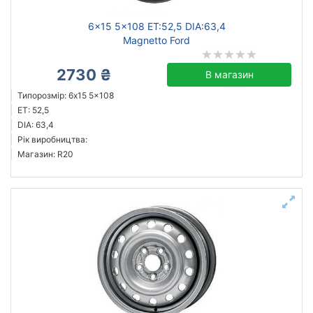
6x15 5x108 ET:52,5 DIA:63,4
Magnetto Ford
2730 ₴
В магазин
Типорозмір: 6x15 5x108
ET: 52,5
DIA: 63,4
Рік виробництва:
Магазин: R20