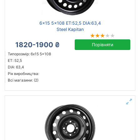
Скинути
Підібрати
6x15 5x108 ET:52,5 DIA:63,4
Steel Kapitan
1820-1900 ₴
Порівняти
Типорозмір: 6x15 5x108
ET: 52,5
DIA: 63,4
Рік виробництва:
Всі магазини: (2)