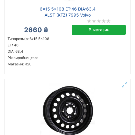
6x15 5x108 ET:46 DIA:63,4
ALST (KFZ) 7995 Volvo
2660 ₴
В магазин
Типорозмір: 6x15 5x108
ET: 46
DIA: 63,4
Рік виробництва:
Магазин: R20