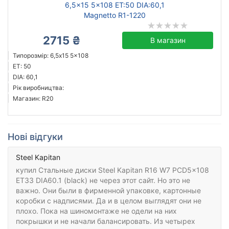
6,5x15 5x108 ET:50 DIA:60,1
Magnetto R1-1220
2715 ₴
В магазин
Типорозмір: 6,5x15 5x108
ET: 50
DIA: 60,1
Рік виробництва:
Магазин: R20
Нові відгуки
Steel Kapitan
купил Стальные диски Steel Kapitan R16 W7 PCD5x108
ET33 DIA60.1 (black) не через этот сайт. Но это не
важно. Они были в фирменной упаковке, картонные
коробки с надписями. Да и в целом выглядят они не
плохо. Пока на шиномонтаже не одели на них
покрышки и не начали балансировать. Из четырех