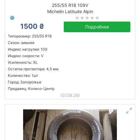
255/55 R18 109V
Michelin Latitude Alpin
1500 ₴
Подробнее
Типоразмер: 255/55 R18
Сезон: зимняя
Индекс нагрузки: 109
Индекс скорости: V
Усиленность: XL
Остаток протектора: 4,5 мм
Количество: 1шт
Город: Запорожье
Продавец: Колесо-Центр
(07.08.26)