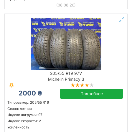
(08.08.26)
205/55 R19 97V
Michelin Primacy 3
2000 ₴
Подробнее
Типоразмер: 205/55 R19
Сезон: летняя
Индекс нагрузки: 97
Индекс скорости: V
Усиленность: