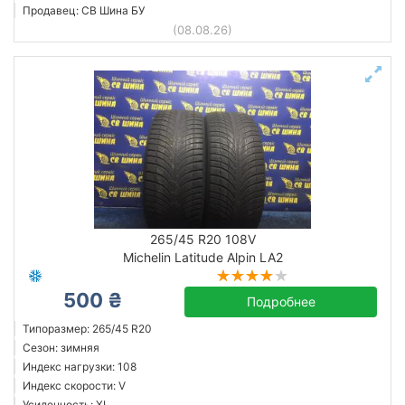
Продавец: СВ Шина БУ
(08.08.26)
265/45 R20 108V
Michelin Latitude Alpin LA2
500 ₴
Подробнее
Типоразмер: 265/45 R20
Сезон: зимняя
Индекс нагрузки: 108
Индекс скорости: V
Усиленность: XL