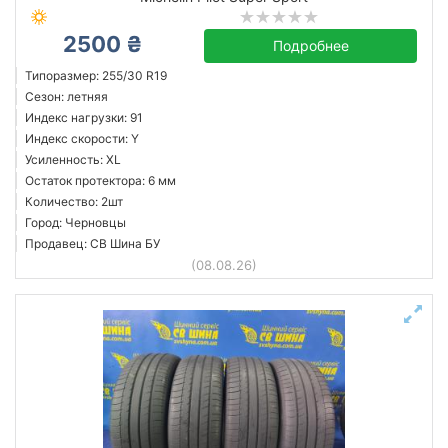
2500 ₴
Подробнее
Типоразмер: 255/30 R19
Сезон: летняя
Индекс нагрузки: 91
Индекс скорости: Y
Усиленность: XL
Остаток протектора: 6 мм
Количество: 2шт
Город: Черновцы
Продавец: СВ Шина БУ
(08.08.26)