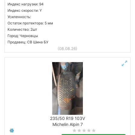
Индекс нагрузки: 94
Индекс скорости: Y
Усиленность:
Остаток протектора: 5 мм
Количество: 2шт
Город: Черновцы
Продавец: СВ Шина БУ
(08.08.26)
235/50 R19 103V
Michelin Alpin 7