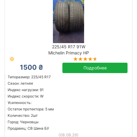
225/45 R17 91W
Michelin Primacy HP
1500 ₴
Подробнее
Типоразмер: 225/45 R17
Сезон: летняя
Индекс нагрузки: 91
Индекс скорости: W
Усиленность:
Остаток протектора: 5 мм
Количество: 2шт
Город: Черновцы
Продавец: СВ Шина БУ
(08.08.26)