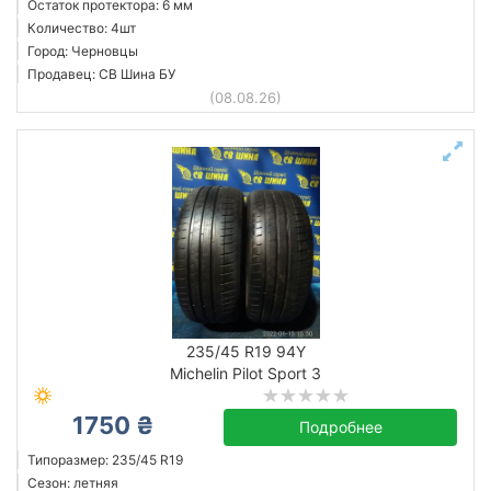
Остаток протектора: 6 мм
Количество: 4шт
Город: Черновцы
Продавец: СВ Шина БУ
(08.08.26)
235/45 R19 94Y
Michelin Pilot Sport 3
1750 ₴
Подробнее
Типоразмер: 235/45 R19
Сезон: летняя