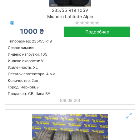
235/55 R19 105V
Michelin Latitude Alpin
1000 ₴
Подробнее
Типоразмер: 235/55 R19
Сезон: зимняя
Индекс нагрузки: 105
Индекс скорости: V
Усиленность: XL
Остаток протектора: 4 мм
Количество: 2шт
Город: Черновцы
Продавец: СВ Шина БУ
(08.08.26)