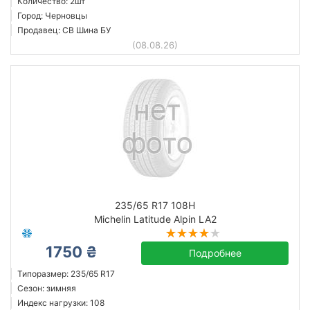
Количество: 2шт
Город: Черновцы
Продавец: СВ Шина БУ
(08.08.26)
235/65 R17 108H
Michelin Latitude Alpin LA2
1750 ₴
Подробнее
Типоразмер: 235/65 R17
Сезон: зимняя
Индекс нагрузки: 108