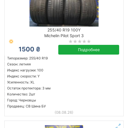
255/40 R19 100Y
Michelin Pilot Sport 3
1500 ₴
Подробнее
Типоразмер: 255/40 R19
Сезон: летняя
Индекс нагрузки: 100
Индекс скорости: Y
Усиленность: XL
Остаток протектора: 3 мм
Количество: 2шт
Город: Черновцы
Продавец: СВ Шина БУ
(08.08.26)