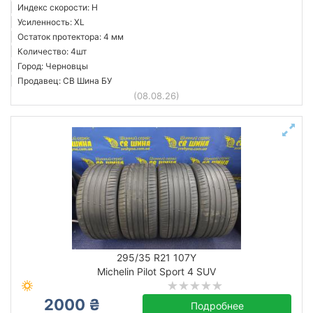
Индекс скорости: H
Усиленность: XL
Остаток протектора: 4 мм
Количество: 4шт
Город: Черновцы
Продавец: СВ Шина БУ
(08.08.26)
295/35 R21 107Y
Michelin Pilot Sport 4 SUV
2000 ₴
Подробнее