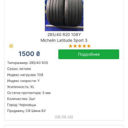
285/40 R20 108Y
Michelin Latitude Sport 3
1500 ₴
Подробнее
Типоразмер: 285/40 R20
Сезон: летняя
Индекс нагрузки: 108
Индекс скорости: Y
Усиленность: XL
Остаток протектора: 3 мм
Количество: 2шт
Город: Черновцы
Продавец: СВ Шина БУ
(08.08.26)