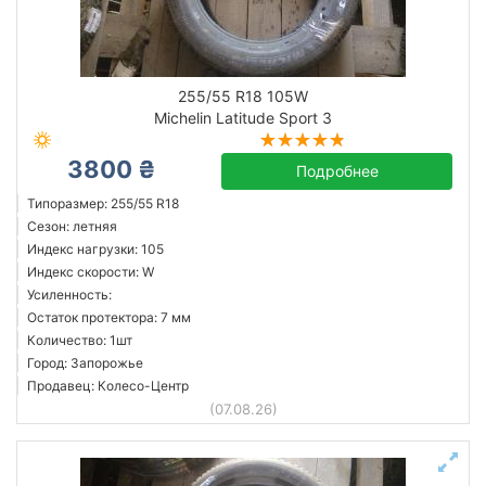
255/55 R18 105W
Michelin Latitude Sport 3
3800 ₴
Подробнее
Типоразмер: 255/55 R18
Сезон: летняя
Индекс нагрузки: 105
Индекс скорости: W
Усиленность:
Остаток протектора: 7 мм
Количество: 1шт
Город: Запорожье
Продавец: Колесо-Центр
(07.08.26)