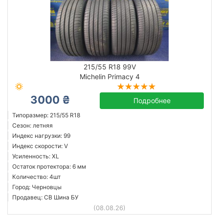
215/55 R18 99V
Michelin Primacy 4
3000 ₴
Подробнее
Типоразмер: 215/55 R18
Сезон: летняя
Индекс нагрузки: 99
Индекс скорости: V
Усиленность: XL
Остаток протектора: 6 мм
Количество: 4шт
Город: Черновцы
Продавец: СВ Шина БУ
(08.08.26)