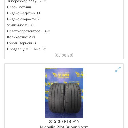
Типоразмер: 225/35 R19
Сезон: летняя
Индекс нагрузки: 88
Индекс скорости: Y
Усиленность: XL
Остаток протектора: 5 мм
Количество: 2шт
Город: Черновцы
Продавец: СВ Шина БУ
(08.08.26)
255/30 R19 91Y
Michelin Pilot Super Sport