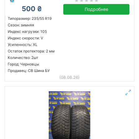
500 ₴
Подробнее
Типоразмер: 235/55 R19
Сезон: зимняя
Индекс нагрузки: 105
Индекс скорости: V
Усиленность: XL
Остаток протектора: 2 мм
Количество: 2шт
Город: Черновцы
Продавец: СВ Шина БУ
(08.08.26)