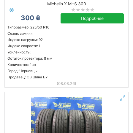
Michelin X M+S 300
300 ₴
Подробнее
Типоразмер: 225/50 R16
Сезон: зимняя
Индекс нагрузки: 92
Индекс скорости: H
Усиленность:
Остаток протектора: 8 мм
Количество: 1шт
Город: Черновцы
Продавец: СВ Шина БУ
(08.08.26)