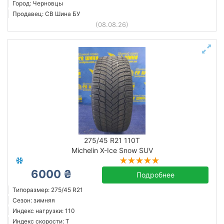
Город: Черновцы
Продавец: СВ Шина БУ
(08.08.26)
275/45 R21 110T
Michelin X-Ice Snow SUV
6000 ₴
Подробнее
Типоразмер: 275/45 R21
Сезон: зимняя
Индекс нагрузки: 110
Индекс скорости: T