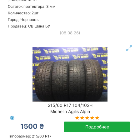
Остаток протектора: 3 мм
Количество: 2шт
Город: Черновцы
Продавец: СВ Шина БУ
(08.08.26)
215/60 R17 104/102H
Michelin Agilis Alpin
1500 ₴
Подробнее
Типоразмер: 215/60 R17