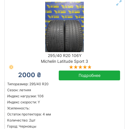
295/40 R20 106Y
Michelin Latitude Sport 3
2000 ₴
Подробнее
Типоразмер: 295/40 R20
Сезон: летняя
Индекс нагрузки: 106
Индекс скорости: Y
Усиленность:
Остаток протектора: 4 мм
Количество: 2шт
Город: Черновцы