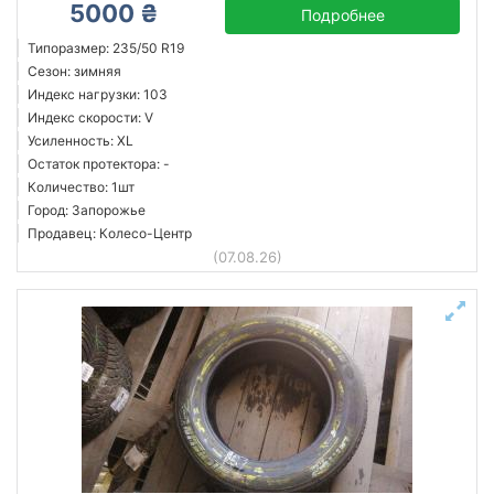
5000 ₴
Подробнее
Типоразмер: 235/50 R19
Сезон: зимняя
Индекс нагрузки: 103
Индекс скорости: V
Усиленность: XL
Остаток протектора: -
Количество: 1шт
Город: Запорожье
Продавец: Колесо-Центр
(07.08.26)