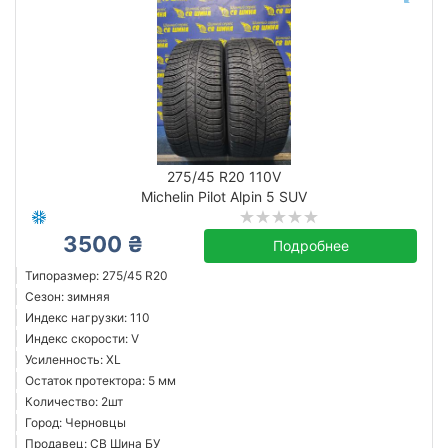
275/45 R20 110V
Michelin Pilot Alpin 5 SUV
3500 ₴
Подробнее
Типоразмер: 275/45 R20
Сезон: зимняя
Индекс нагрузки: 110
Индекс скорости: V
Усиленность: XL
Остаток протектора: 5 мм
Количество: 2шт
Город: Черновцы
Продавец: СВ Шина БУ