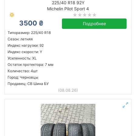
225/40 R18 92Y
Michelin Pilot Sport 4
3500 ₴
Michelin
Подробнее
Все бренды
Типоразмер: 225/40 R18
Сезон: летняя
Индекс нагрузки: 92
Индекс скорости: Y
Усиленность: XL
Сбросить
Подобрать
Остаток протектора: 7 мм
Количество: 4шт
Город: Черновцы
Продавец: СВ Шина БУ
(08.08.26)