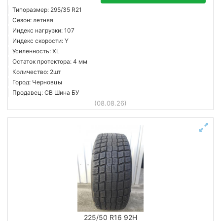
Типоразмер: 295/35 R21
Сезон: летняя
Индекс нагрузки: 107
Индекс скорости: Y
Усиленность: XL
Остаток протектора: 4 мм
Количество: 2шт
Город: Черновцы
Продавец: СВ Шина БУ
(08.08.26)
225/50 R16 92H