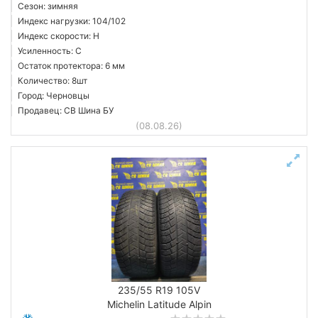
Сезон: зимняя
Индекс нагрузки: 104/102
Индекс скорости: H
Усиленность: C
Остаток протектора: 6 мм
Количество: 8шт
Город: Черновцы
Продавец: СВ Шина БУ
(08.08.26)
235/55 R19 105V
Michelin Latitude Alpin