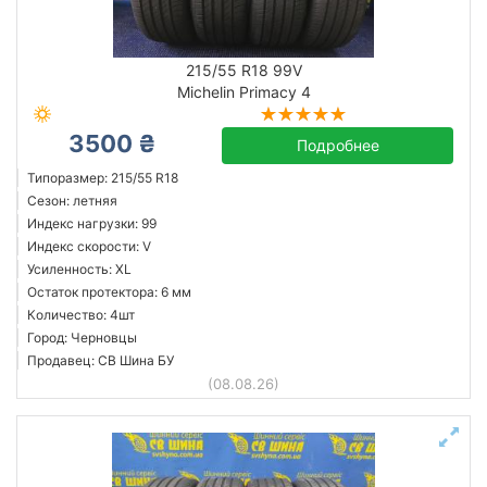
215/55 R18 99V
Michelin Primacy 4
3500 ₴
Подробнее
Типоразмер: 215/55 R18
Сезон: летняя
Индекс нагрузки: 99
Индекс скорости: V
Усиленность: XL
Остаток протектора: 6 мм
Количество: 4шт
Город: Черновцы
Продавец: СВ Шина БУ
(08.08.26)