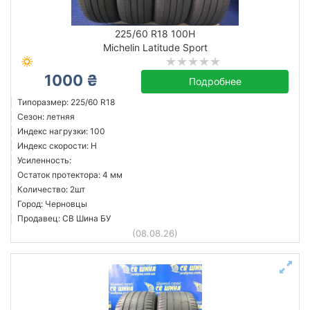
225/60 R18 100H
Michelin Latitude Sport
1000 ₴
Подробнее
Типоразмер: 225/60 R18
Сезон: летняя
Индекс нагрузки: 100
Индекс скорости: H
Усиленность:
Остаток протектора: 4 мм
Количество: 2шт
Город: Черновцы
Продавец: СВ Шина БУ
(08.08.26)