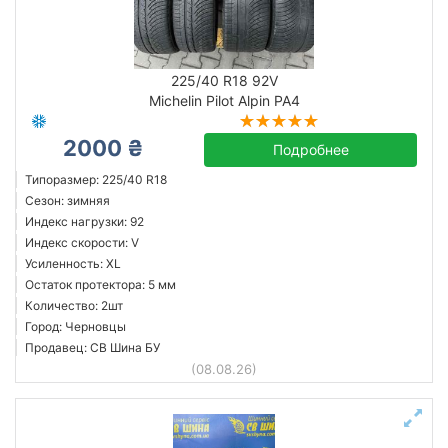
225/40 R18 92V
Michelin Pilot Alpin PA4
2000 ₴
Подробнее
Типоразмер: 225/40 R18
Сезон: зимняя
Индекс нагрузки: 92
Индекс скорости: V
Усиленность: XL
Остаток протектора: 5 мм
Количество: 2шт
Город: Черновцы
Продавец: СВ Шина БУ
(08.08.26)