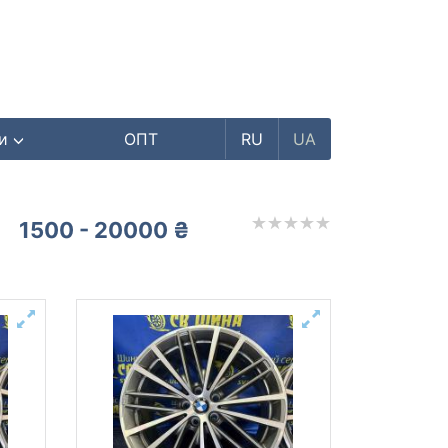
ри
ОПТ
RU
UA
1500 - 20000 ₴