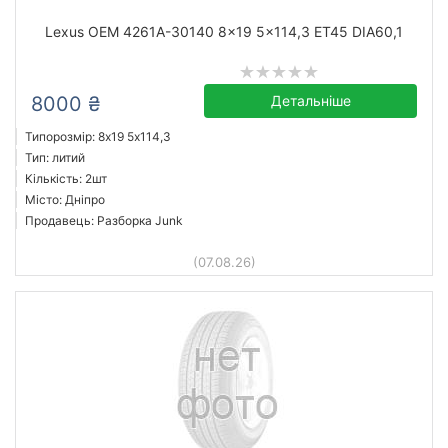
Lexus OEM 4261A-30140 8x19 5x114,3 ET45 DIA60,1
8000 ₴
Детальніше
Типорозмір: 8x19 5х114,3
Тип: литий
Кількість: 2шт
Місто: Дніпро
Продавець: Разборка Junk
(07.08.26)