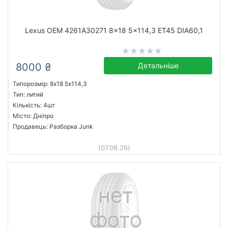
Lexus OEM 4261A30271 8x18 5x114,3 ET45 DIA60,1
8000 ₴
Детальніше
Типорозмір: 8x18 5х114,3
Тип: литий
Кількість: 4шт
Місто: Дніпро
Продавець: Разборка Junk
(07.08.26)