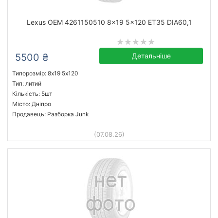
Lexus OEM 4261150510 8x19 5x120 ET35 DIA60,1
5500 ₴
Детальніше
Типорозмір: 8x19 5х120
Тип: литий
Кількість: 5шт
Місто: Дніпро
Продавець: Разборка Junk
(07.08.26)