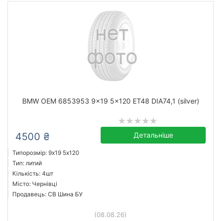
BMW OEM 6853953 9x19 5x120 ET48 DIA74,1 (silver)
4500 ₴
Детальніше
Типорозмір: 9x19 5х120
Тип: литий
Кількість: 4шт
Місто: Чернівці
Продавець: СВ Шина БУ
(08.08.26)