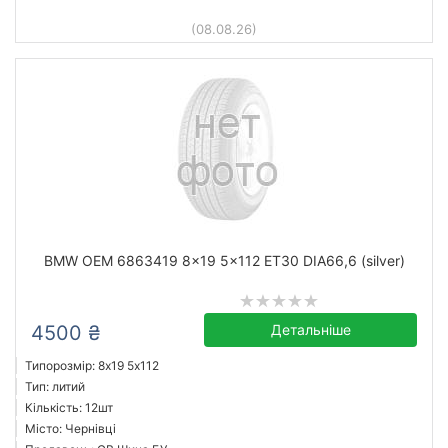
(08.08.26)
BMW OEM 6863419 8x19 5x112 ET30 DIA66,6 (silver)
4500 ₴
Детальніше
Типорозмір: 8x19 5х112
Тип: литий
Кількість: 12шт
Місто: Чернівці