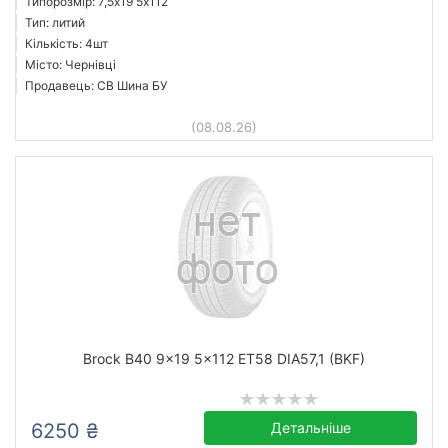
Типорозмір: 7,5x19 5х112
Тип: литий
Кількість: 4шт
Місто: Чернівці
Продавець: СВ Шина БУ
(08.08.26)
Brock B40 9x19 5x112 ET58 DIA57,1 (BKF)
6250 ₴
Детальніше