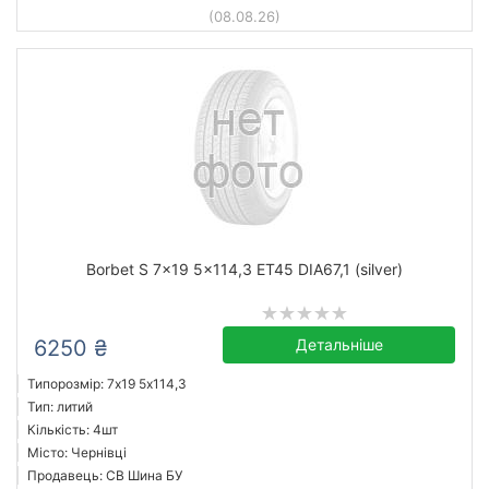
(08.08.26)
Borbet S 7x19 5x114,3 ET45 DIA67,1 (silver)
6250 ₴
Детальніше
Типорозмір: 7x19 5х114,3
Тип: литий
Кількість: 4шт
Місто: Чернівці
Продавець: СВ Шина БУ