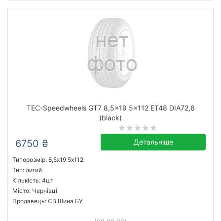
TEC-Speedwheels GT7 8,5x19 5x112 ET48 DIA72,6
(black)
6750 ₴
Детальніше
Типорозмір: 8,5x19 5х112
Тип: литий
Кількість: 4шт
Місто: Чернівці
Продавець: СВ Шина БУ