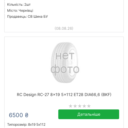
Кількість: 2шт
Місто: Чернівці
Продавець: СВ Шина БУ
(08.08.26)
RC Design RC-27 8x19 5x112 ET28 DIA66,6 (BKF)
6500 ₴
Детальніше
Типорозмір: 8x19 5х112