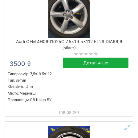
Audi OEM 4H0601025C 7,5x19 5x112 ET29 DIA66,6
(silver)
3500 ₴
Детальніше
Типорозмір: 7,5x19 5х112
Тип: литий
Кількість: 4шт
Місто: Чернівці
Продавець: СВ Шина БУ
(08.08.26)