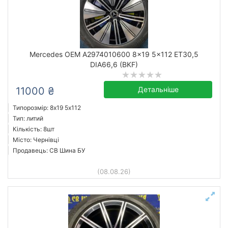
Mercedes OEM A2974010600 8x19 5x112 ET30,5
DIA66,6 (BKF)
11000 ₴
Детальніше
Типорозмір: 8x19 5х112
Тип: литий
Кількість: 8шт
Місто: Чернівці
Продавець: СВ Шина БУ
(08.08.26)