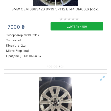
BMW OEM 6863423 9x19 5x112 ET44 DIA66,6 (gold)
7000 ₴
Детальніше
Типорозмір: 9x19 5х112
Тип: литий
Кількість: 2шт
Місто: Чернівці
Продавець: СВ Шина БУ
(08.08.26)