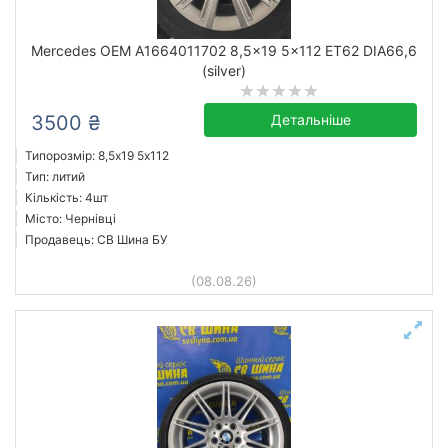
Mercedes OEM A1664011702 8,5x19 5x112 ET62 DIA66,6
(silver)
3500 ₴
Детальніше
Типорозмір: 8,5x19 5х112
Тип: литий
Кількість: 4шт
Місто: Чернівці
Продавець: СВ Шина БУ
(08.08.26)