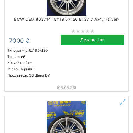
BMW OEM 8037141 8x19 5x120 ET37 DIA74,1 (silver)
7000 ₴
Детальніше
Типорозмір: 8x19 5х120
Тип: литий
Кількість: 2шт
Місто: Чернівці
Продавець: СВ Шина БУ
(08.08.26)