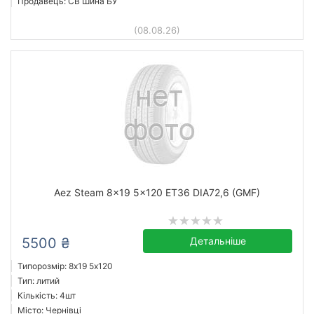
Продавець: СВ Шина БУ
(08.08.26)
Aez Steam 8x19 5x120 ET36 DIA72,6 (GMF)
5500 ₴
Детальніше
Типорозмір: 8x19 5х120
Тип: литий
Кількість: 4шт
Місто: Чернівці