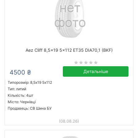
Aez Cliff 8,5x19 5x112 ET35 DIA70,1 (BKF)
4500 ₴
Детальніше
Типорозмір: 8,5x19 5х112
Тип: литий
Кількість: 4шт
Місто: Чернівці
Продавець: СВ Шина БУ
(08.08.26)