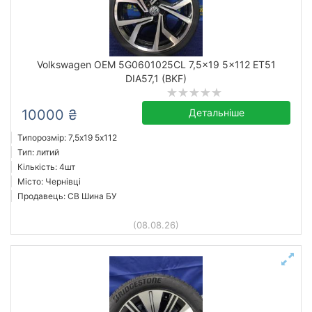
Volkswagen OEM 5G0601025CL 7,5x19 5x112 ET51
DIA57,1 (BKF)
10000 ₴
Детальніше
Типорозмір: 7,5x19 5х112
Тип: литий
Кількість: 4шт
Місто: Чернівці
Продавець: СВ Шина БУ
(08.08.26)