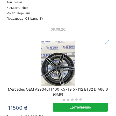
Тип: литий
Кількість: 4шт
Місто: Чернівці
Продавець: СВ Шина БУ
(08.08.26)
Mercedes OEM A2934011400 7,5x19 5x112 ET32 DIA66,6
(GMF)
11500 ₴
Детальніше