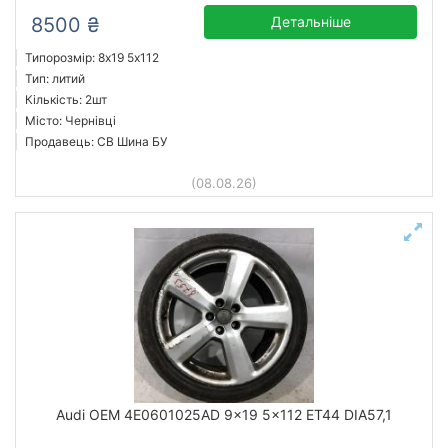
8500 ₴
Детальніше
Типорозмір: 8x19 5х112
Тип: литий
Кількість: 2шт
Місто: Чернівці
Продавець: СВ Шина БУ
(08.08.26)
Audi OEM 4E0601025AD 9x19 5x112 ET44 DIA57,1