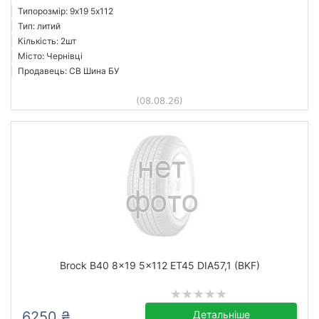
Типорозмір: 9x19 5х112
Тип: литий
Кількість: 2шт
Місто: Чернівці
Продавець: СВ Шина БУ
(08.08.26)
Brock B40 8x19 5x112 ET45 DIA57,1 (BKF)
6250 ₴
Детальніше