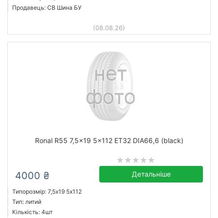
Продавець: СВ Шина БУ
(08.08.26)
Ronal R55 7,5x19 5x112 ET32 DIA66,6 (black)
4000 ₴
Детальніше
Типорозмір: 7,5x19 5х112
Тип: литий
Кількість: 4шт