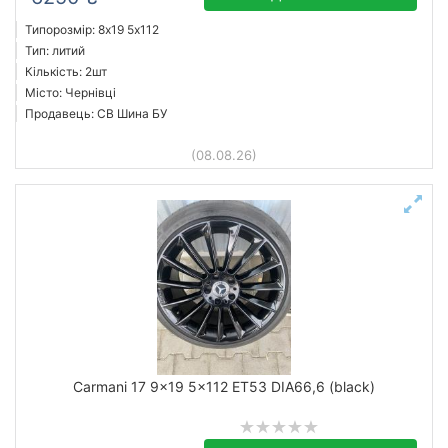
Типорозмір: 8x19 5х112
Тип: литий
Кількість: 2шт
Місто: Чернівці
Продавець: СВ Шина БУ
(08.08.26)
Carmani 17 9x19 5x112 ET53 DIA66,6 (black)