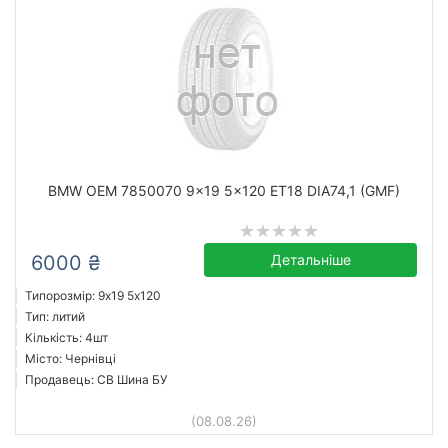
BMW OEM 7850070 9x19 5x120 ET18 DIA74,1 (GMF)
6000 ₴
Детальніше
Типорозмір: 9x19 5х120
Тип: литий
Кількість: 4шт
Місто: Чернівці
Продавець: СВ Шина БУ
(08.08.26)