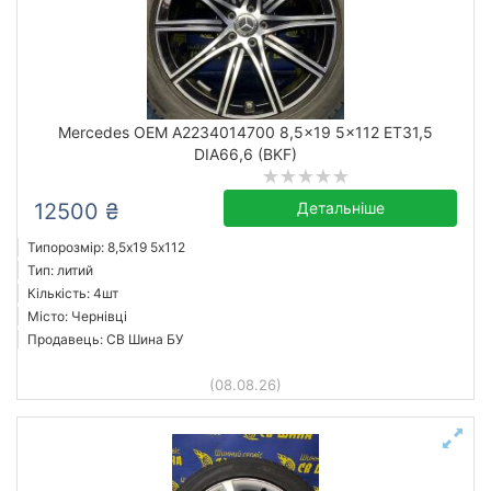
Mercedes OEM A2234014700 8,5x19 5x112 ET31,5
DIA66,6 (BKF)
12500 ₴
Детальніше
Типорозмір: 8,5x19 5х112
Тип: литий
Кількість: 4шт
Місто: Чернівці
Продавець: СВ Шина БУ
(08.08.26)