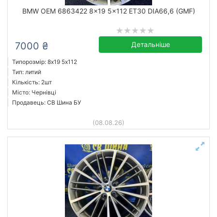
BMW OEM 6863422 8x19 5x112 ET30 DIA66,6 (GMF)
Скинути
Підібрати
7000 ₴
Детальніше
Типорозмір: 8x19 5х112
Тип: литий
Кількість: 2шт
Місто: Чернівці
Продавець: СВ Шина БУ
(08.08.26)