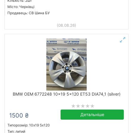
Кількість: 2шт
Місто: Чернівці
Продавець: СВ Шина БУ
(08.08.26)
BMW OEM 6772248 10x19 5x120 ET53 DIA74,1 (silver)
1500 ₴
Детальніше
Типорозмір: 10x19 5х120
Тип: литий