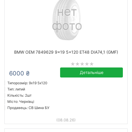
BMW OEM 7849629 9x19 5x120 ET48 DIA74,1 (GMF)
6000 ₴
Детальніше
Типорозмір: 9x19 5х120
Тип: литий
Кількість: 2шт
Місто: Чернівці
Продавець: СВ Шина БУ
(08.08.26)