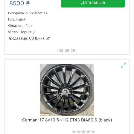
8500 ₴
Детальніше
Типорозмір: 9x19 5х112
Тип: литий
Кількість: 2шт
Місто: Чернівці
Продавець: СВ Шина БУ
(08.08.26)
Carmani 17 8x19 5x112 ET43 DIA66,6 (black)