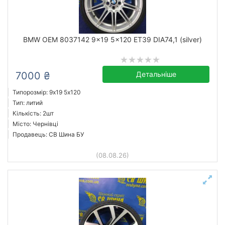
BMW OEM 8037142 9x19 5x120 ET39 DIA74,1 (silver)
7000 ₴
Детальніше
Типорозмір: 9x19 5х120
Тип: литий
Кількість: 2шт
Місто: Чернівці
Продавець: СВ Шина БУ
(08.08.26)