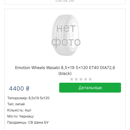
(08.08.26)
Emotion Wheels Wasabi 8,5x19 5x120 ET40 DIA72,6
(black)
4400 ₴
Детальніше
Типорозмір: 8,5x19 5х120
Тип: литий
Кількість: 4шт
Місто: Чернівці
Продавець: СВ Шина БУ