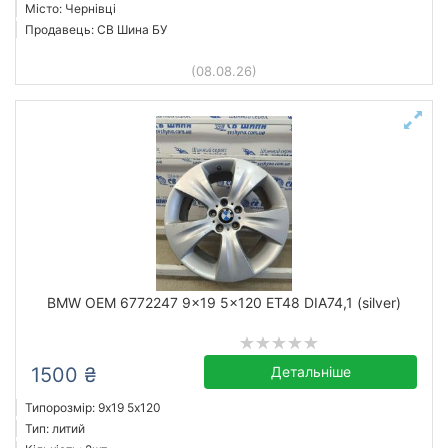
Місто: Чернівці
Продавець: СВ Шина БУ
(08.08.26)
BMW OEM 6772247 9x19 5x120 ET48 DIA74,1 (silver)
1500 ₴
Детальніше
Типорозмір: 9x19 5х120
Тип: литий