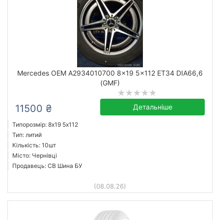
Mercedes OEM A2934010700 8x19 5x112 ET34 DIA66,6
(GMF)
11500 ₴
Детальніше
Типорозмір: 8x19 5х112
Тип: литий
Кількість: 10шт
Місто: Чернівці
Продавець: СВ Шина БУ
(08.08.26)