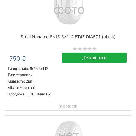
Steel Noname 6x15 5x112 ET47 DIA57,1 (black)
750 ₴
Детальніше
Типорозмір: 6x15 5х112
Тип: сталевий
Кількість: 2шт
Місто: Чернівці
Продавець: СВ Шина БУ
(07.08.26)