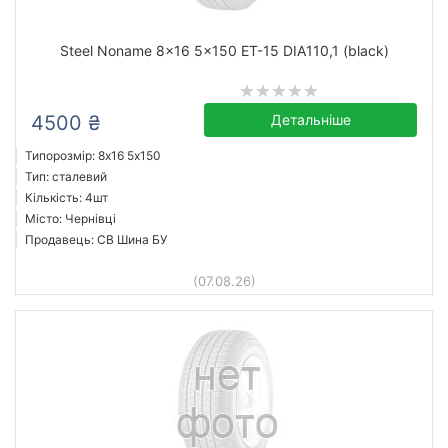
Steel Noname 8x16 5x150 ET-15 DIA110,1 (black)
4500 ₴
Детальніше
Типорозмір: 8x16 5х150
Тип: сталевий
Кількість: 4шт
Місто: Чернівці
Продавець: СВ Шина БУ
(07.08.26)