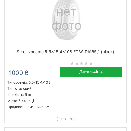
Steel Noname 5,5x15 4x108 ET39 DIA65,1 (black)
1000 ₴
Детальніше
Типорозмір: 5,5x15 4х108
Тип: сталевий
Кількість: 5шт
Місто: Чернівці
Продавець: СВ Шина БУ
(07.08.26)