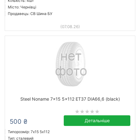
Кількість: 4шт
Місто: Чернівці
Продавець: СВ Шина БУ
(07.08.26)
Steel Noname 7x15 5x112 ET37 DIA66,6 (black)
500 ₴
Детальніше
Типорозмір: 7x15 5х112
Тип: сталевий