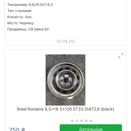
Типорозмір: 6,5x16 5х114,3
Тип: сталевий
Кількість: 4шт
Місто: Чернівці
Продавець: СВ Шина БУ
(07.08.26)
Steel Noname 6,5x16 5x120 ET33 DIA72,6 (black)
750 ₴
Детальніше