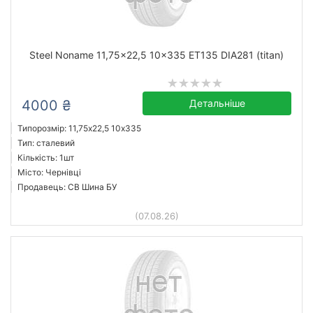
Steel Noname 11,75x22,5 10x335 ET135 DIA281 (titan)
4000 ₴
Детальніше
Типорозмір: 11,75x22,5 10х335
Тип: сталевий
Кількість: 1шт
Місто: Чернівці
Продавець: СВ Шина БУ
(07.08.26)