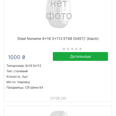
Steel Noname 6x16 5x112 ET48 DIA57,1 (black)
1000 ₴
Детальніше
Типорозмір: 6x16 5х112
Тип: сталевий
Кількість: 2шт
Місто: Чернівці
Продавець: СВ Шина БУ
(07.08.26)