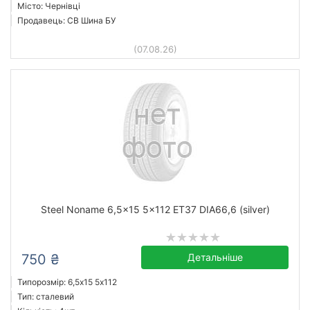
Місто: Чернівці
Продавець: СВ Шина БУ
(07.08.26)
Steel Noname 6,5x15 5x112 ET37 DIA66,6 (silver)
750 ₴
Детальніше
Типорозмір: 6,5x15 5х112
Тип: сталевий