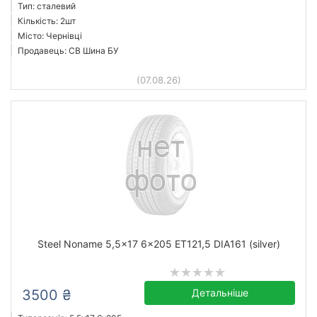
Тип: сталевий
Кількість: 2шт
Місто: Чернівці
Продавець: СВ Шина БУ
(07.08.26)
Steel Noname 5,5x17 6x205 ET121,5 DIA161 (silver)
3500 ₴
Детальніше