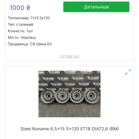
1000 ₴
Детальніше
Типорозмір: 7x15 5х120
Тип: сталевий
Кількість: 1шт
Місто: Чернівці
Продавець: СВ Шина БУ
(07.08.26)
Steel Noname 6,5x15 5x120 ET18 DIA72,6 (BM)