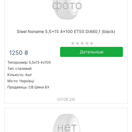
Steel Noname 5,5x15 4x100 ET50 DIA60,1 (black)
1250 ₴
Детальніше
Типорозмір: 5,5x15 4х100
Тип: сталевий
Кількість: 4шт
Місто: Чернівці
Продавець: СВ Шина БУ
(07.08.26)