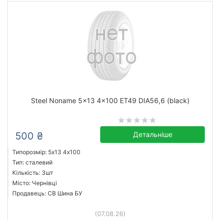
Steel Noname 5x13 4x100 ET49 DIA56,6 (black)
500 ₴
Детальніше
Типорозмір: 5x13 4х100
Тип: сталевий
Кількість: 3шт
Місто: Чернівці
Продавець: СВ Шина БУ
(07.08.26)