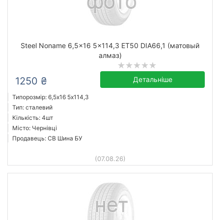
Steel Noname 6,5x16 5x114,3 ET50 DIA66,1 (матовый
алмаз)
1250 ₴
Детальніше
Типорозмір: 6,5x16 5х114,3
Тип: сталевий
Кількість: 4шт
Місто: Чернівці
Продавець: СВ Шина БУ
(07.08.26)