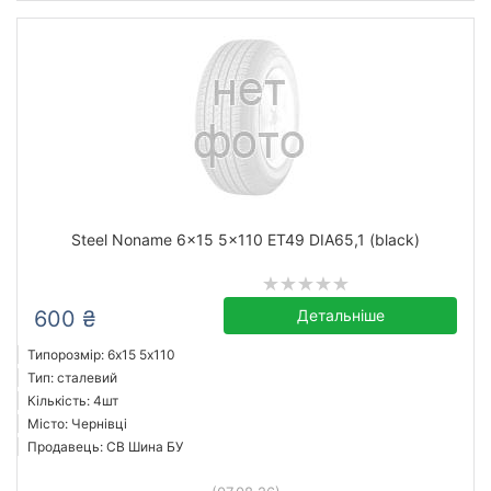
Steel Noname 6x15 5x110 ET49 DIA65,1 (black)
600 ₴
Детальніше
Типорозмір: 6x15 5х110
Тип: сталевий
Кількість: 4шт
Місто: Чернівці
Продавець: СВ Шина БУ