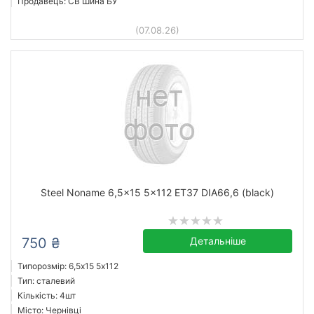
Продавець: СВ Шина БУ
(07.08.26)
Steel Noname 6,5x15 5x112 ET37 DIA66,6 (black)
750 ₴
Детальніше
Типорозмір: 6,5x15 5х112
Тип: сталевий
Кількість: 4шт
Місто: Чернівці