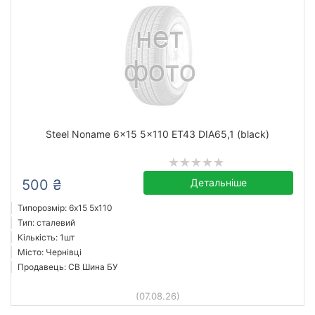
Steel Noname 6x15 5x110 ET43 DIA65,1 (black)
500 ₴
Детальніше
Типорозмір: 6x15 5х110
Тип: сталевий
Кількість: 1шт
Місто: Чернівці
Продавець: СВ Шина БУ
(07.08.26)