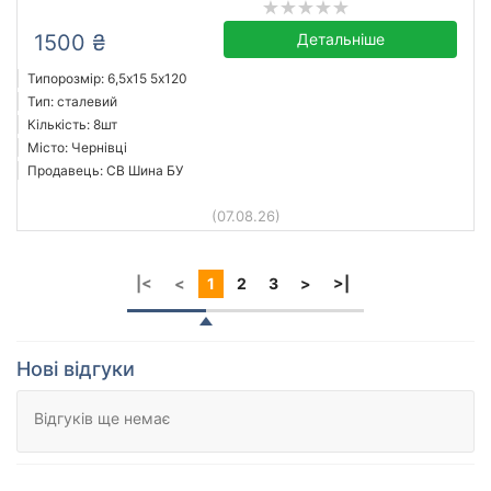
1500 ₴
Детальніше
Типорозмір: 6,5x15 5х120
Тип: сталевий
Кількість: 8шт
Місто: Чернівці
Продавець: СВ Шина БУ
(07.08.26)
|<
<
1
2
3
>
>|
Нові відгуки
Відгуків ще немає