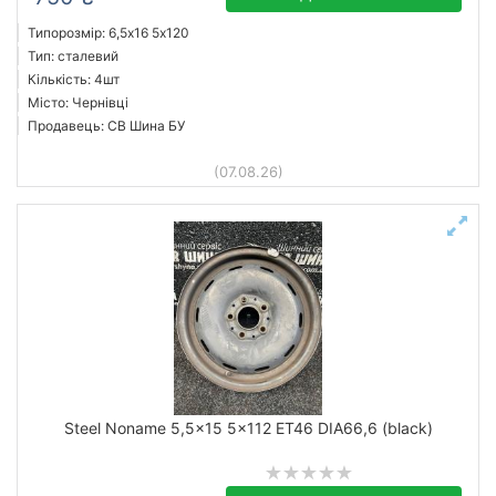
Типорозмір: 6,5x16 5х120
Тип: сталевий
Кількість: 4шт
Місто: Чернівці
Продавець: СВ Шина БУ
(07.08.26)
Steel Noname 5,5x15 5x112 ET46 DIA66,6 (black)