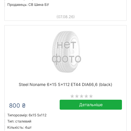
Продавець: СВ Шина БУ
(07.08.26)
Steel Noname 6x15 5x112 ET44 DIA66,6 (black)
800 ₴
Детальніше
Типорозмір: 6x15 5х112
Тип: сталевий
Кількість: 4шт