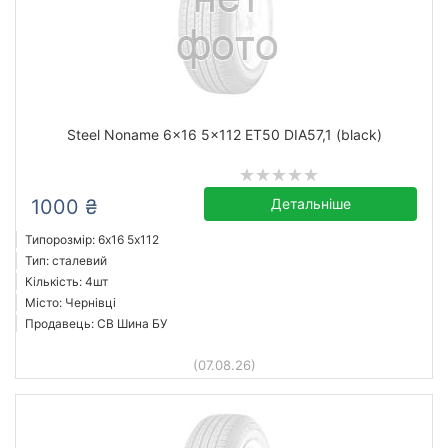
Steel Noname 6x16 5x112 ET50 DIA57,1 (black)
1000 ₴
Детальніше
Типорозмір: 6x16 5х112
Тип: сталевий
Кількість: 4шт
Місто: Чернівці
Продавець: СВ Шина БУ
(07.08.26)