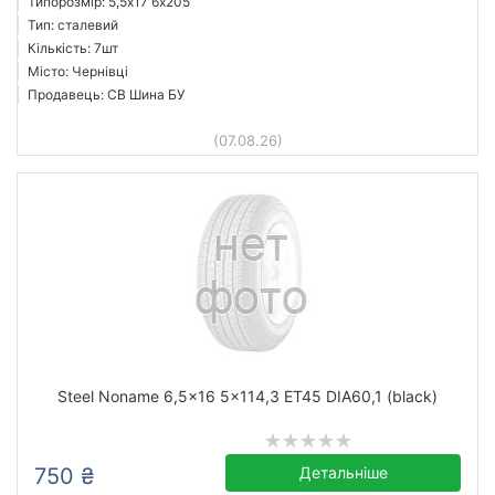
Типорозмір: 5,5x17 6х205
Тип: сталевий
Кількість: 7шт
Місто: Чернівці
Продавець: СВ Шина БУ
(07.08.26)
Steel Noname 6,5x16 5x114,3 ET45 DIA60,1 (black)
750 ₴
Детальніше