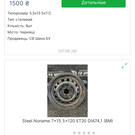
1500 ₴
Детальніше
Типорозмір: 5,5x15 5х112
Тип: сталевий
Кількість: 8шт
Місто: Чернівці
Продавець: СВ Шина БУ
(07.08.26)
Steel Noname 7x15 5x120 ET20 DIA74,1 (BM)