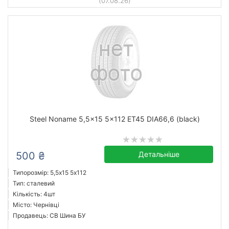
(07.08.26)
Steel Noname 5,5x15 5x112 ET45 DIA66,6 (black)
500 ₴
Детальніше
Типорозмір: 5,5x15 5х112
Тип: сталевий
Кількість: 4шт
Місто: Чернівці
Продавець: СВ Шина БУ