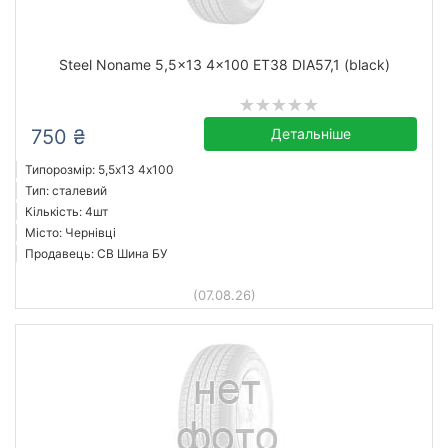
Steel Noname 5,5x13 4x100 ET38 DIA57,1 (black)
750 ₴
Детальніше
Типорозмір: 5,5x13 4х100
Тип: сталевий
Кількість: 4шт
Місто: Чернівці
Продавець: СВ Шина БУ
(07.08.26)