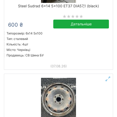
Steel Sudrad 6x14 5x100 ET37 DIA57,1 (black)
600 ₴
Детальніше
Типорозмір: 6x14 5х100
Тип: сталевий
Кількість: 4шт
Місто: Чернівці
Продавець: СВ Шина БУ
(07.08.26)