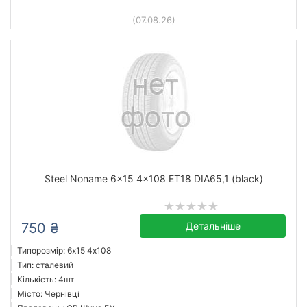
(07.08.26)
Steel Noname 6x15 4x108 ET18 DIA65,1 (black)
750 ₴
Детальніше
Типорозмір: 6x15 4х108
Тип: сталевий
Кількість: 4шт
Місто: Чернівці