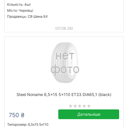
Кількість: 4шт
Місто: Чернівці
Продавець: СВ Шина БУ
(07.08.26)
Steel Noname 6,5x15 5x110 ET33 DIA65,1 (black)
750 ₴
Детальніше
Типорозмір: 6,5x15 5х110