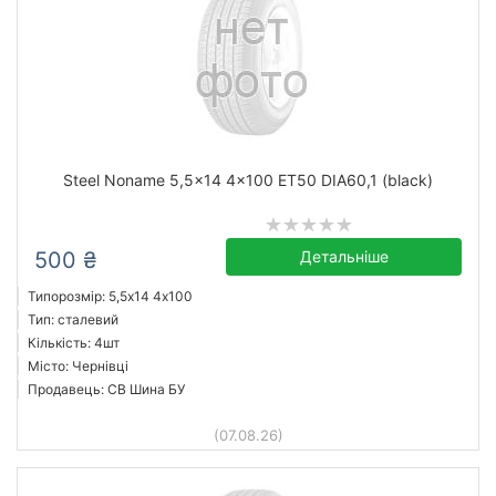
Steel Noname 5,5x14 4x100 ET50 DIA60,1 (black)
500 ₴
Детальніше
Типорозмір: 5,5x14 4х100
Тип: сталевий
Кількість: 4шт
Місто: Чернівці
Продавець: СВ Шина БУ
(07.08.26)