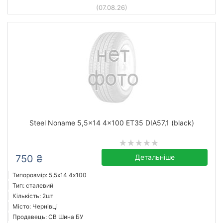
(07.08.26)
Steel Noname 5,5x14 4x100 ET35 DIA57,1 (black)
750 ₴
Детальніше
Типорозмір: 5,5x14 4х100
Тип: сталевий
Кількість: 2шт
Місто: Чернівці
Продавець: СВ Шина БУ