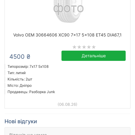
Volvo OEM 30664606 XC90 7x17 5x108 ET45 DIA67,1
4500 ₴
Детальніше
Типорозмір: 7x17 5х108
Тип: литий
Кількість: 2шт
Місто: Дніпро
Продавець: Разборка Junk
(06.08.26)
Нові відгуки
Відгуків ще немає