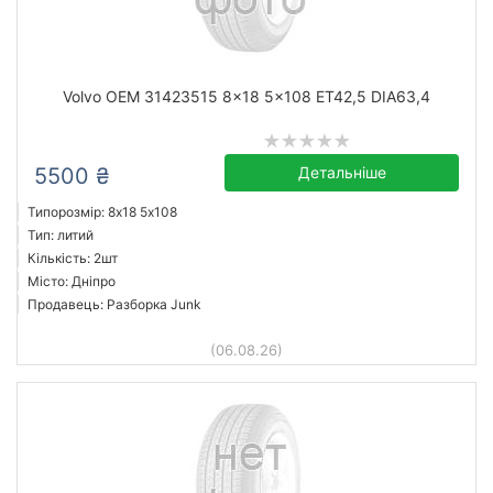
Volvo OEM 31423515 8x18 5x108 ET42,5 DIA63,4
5500 ₴
Детальніше
Типорозмір: 8x18 5х108
Тип: литий
Кількість: 2шт
Місто: Дніпро
Продавець: Разборка Junk
(06.08.26)