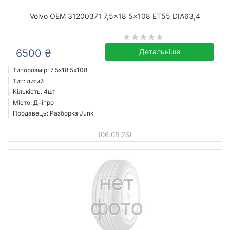
Volvo OEM 31200371 7,5x18 5x108 ET55 DIA63,4
6500 ₴
Детальніше
Типорозмір: 7,5x18 5х108
Тип: литий
Кількість: 4шт
Місто: Дніпро
Продавець: Разборка Junk
(06.08.26)