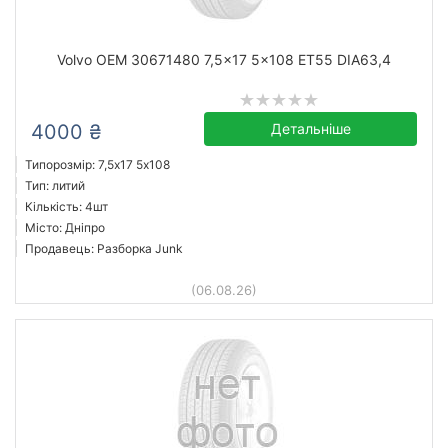
Volvo OEM 30671480 7,5x17 5x108 ET55 DIA63,4
4000 ₴
Детальніше
Типорозмір: 7,5x17 5х108
Тип: литий
Кількість: 4шт
Місто: Дніпро
Продавець: Разборка Junk
(06.08.26)