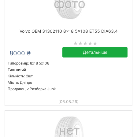
Volvo OEM 31302110 8x18 5x108 ET55 DIA63,4
8000 ₴
Детальніше
Типорозмір: 8x18 5х108
Тип: литий
Кількість: 2шт
Місто: Дніпро
Продавець: Разборка Junk
(06.08.26)