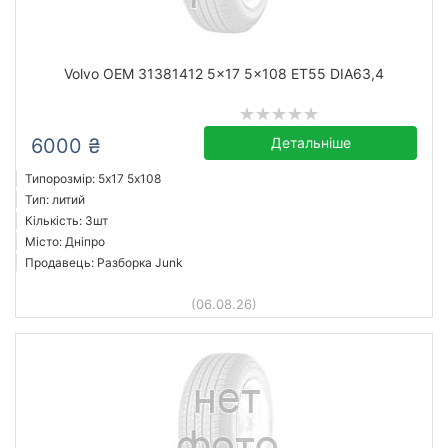
Volvo OEM 31381412 5x17 5x108 ET55 DIA63,4
6000 ₴
Детальніше
Типорозмір: 5x17 5х108
Тип: литий
Кількість: 3шт
Місто: Дніпро
Продавець: Разборка Junk
(06.08.26)