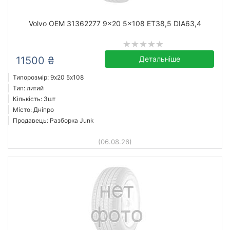
Volvo OEM 31362277 9x20 5x108 ET38,5 DIA63,4
11500 ₴
Детальніше
Типорозмір: 9x20 5х108
Тип: литий
Кількість: 3шт
Місто: Дніпро
Продавець: Разборка Junk
(06.08.26)