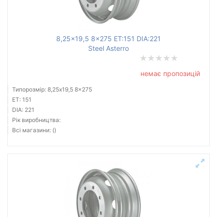
8,25x19,5 8x275 ET:151 DIA:221
Steel Asterro
немає пропозицій
Типорозмір: 8,25x19,5 8x275
ET: 151
DIA: 221
Рік виробництва:
Всі магазини: ()