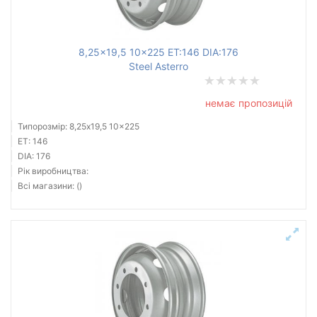
8,25x19,5 10x225 ET:146 DIA:176
Steel Asterro
немає пропозицій
Типорозмір: 8,25x19,5 10x225
ET: 146
DIA: 176
Рік виробництва:
Всі магазини: ()