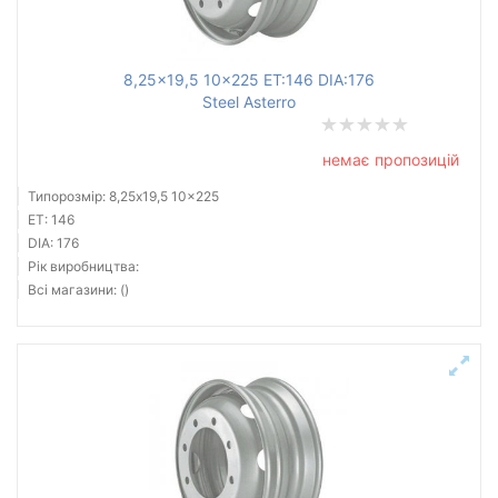
8,25x19,5 10x225 ET:146 DIA:176
Steel Asterro
немає пропозицій
Типорозмір: 8,25x19,5 10x225
ET: 146
DIA: 176
Рік виробництва:
Всі магазини: ()