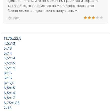
долговечность. Это не может не нравится интересно
также и то, что несмотря на малоизвестность этот
бренд является достаточно популярным.
Даниил
11,75х22,5
4,5х13
5х13
5х14
5,5х14
5,5х15
5,5х16
6х15
6х16
6х17,5
6,5х15
6,5х16
6,5х17
6,75х17,5
7х16