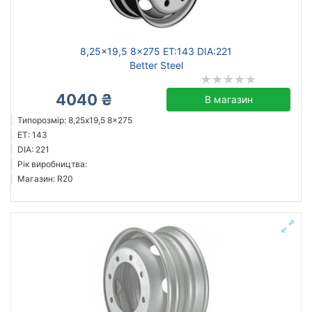
8,25x19,5 8x275 ET:143 DIA:221
Better Steel
4040 ₴
В магазин
Типорозмір: 8,25x19,5 8x275
ET: 143
DIA: 221
Рік виробництва:
Магазин: R20