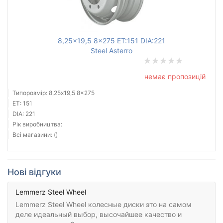
8,25x19,5 8x275 ET:151 DIA:221
Steel Asterro
немає пропозицій
Типорозмір: 8,25x19,5 8x275
ET: 151
DIA: 221
Рік виробництва:
Всі магазини: ()
Нові відгуки
Lemmerz Steel Wheel
Lemmerz Steel Wheel колесные диски это на самом
деле идеальный выбор, высочайшее качество и