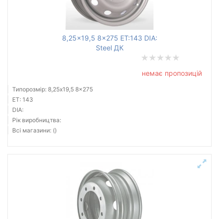
8,25x19,5 8x275 ET:143 DIA:
Steel ДК
немає пропозицій
Типорозмір: 8,25x19,5 8x275
ET: 143
DIA:
Рік виробництва:
Всі магазини: ()