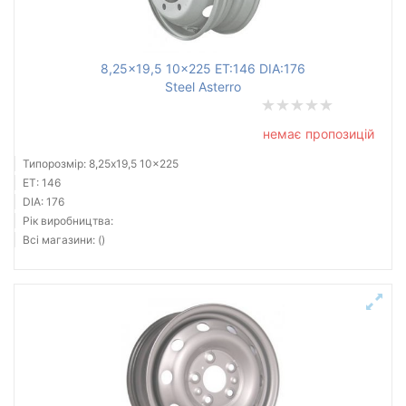
8,25x19,5 10x225 ET:146 DIA:176
Steel Asterro
немає пропозицій
Типорозмір: 8,25x19,5 10x225
ET: 146
DIA: 176
Рік виробництва:
Всі магазини: ()