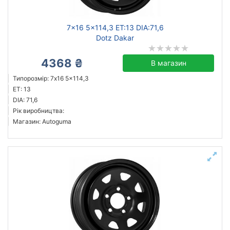
7x16 5x114,3 ET:13 DIA:71,6
Dotz Dakar
4368 ₴
В магазин
Типорозмір: 7x16 5x114,3
ET: 13
DIA: 71,6
Рік виробництва:
Магазин: Autoguma