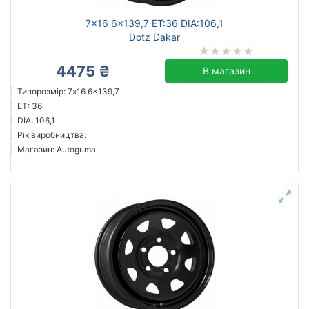
7x16 6x139,7 ET:36 DIA:106,1
Dotz Dakar
4475 ₴
В магазин
Типорозмір: 7x16 6x139,7
ET: 36
DIA: 106,1
Рік виробництва:
Магазин: Autoguma