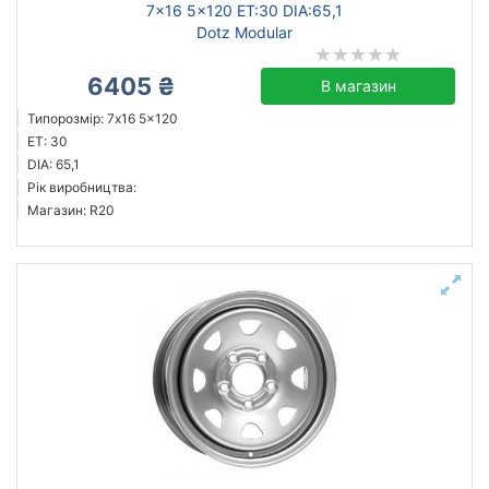
7x16 5x120 ET:30 DIA:65,1
Dotz Modular
6405 ₴
В магазин
Типорозмір: 7x16 5x120
ET: 30
DIA: 65,1
Рік виробництва:
Магазин: R20