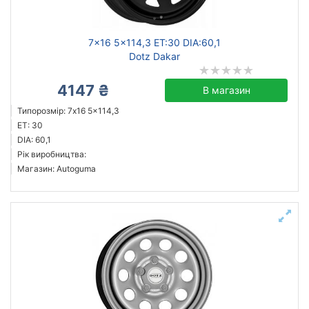
7x16 5x114,3 ET:30 DIA:60,1
Dotz Dakar
4147 ₴
В магазин
Типорозмір: 7x16 5x114,3
ET: 30
DIA: 60,1
Рік виробництва:
Магазин: Autoguma