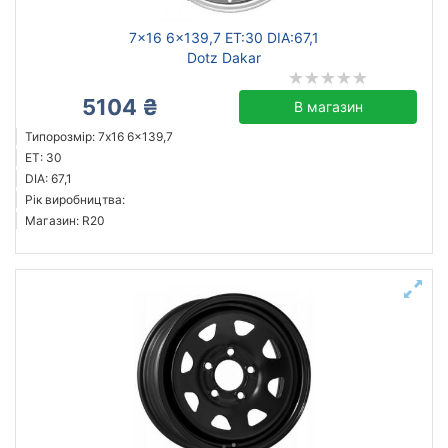
7x16 6x139,7 ET:30 DIA:67,1
Dotz Dakar
5104 ₴
В магазин
Типорозмір: 7x16 6x139,7
ET: 30
DIA: 67,1
Рік виробництва:
Магазин: R20