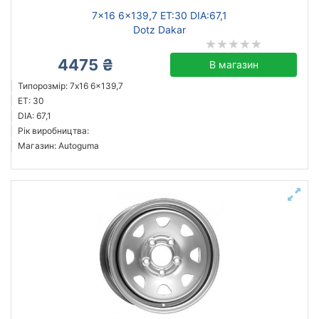
7x16 6x139,7 ET:30 DIA:67,1
Dotz Dakar
4475 ₴
В магазин
Типорозмір: 7x16 6x139,7
ET: 30
DIA: 67,1
Рік виробництва:
Магазин: Autoguma