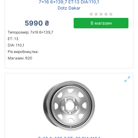
7x16 6x139,7 ET:13 DIA:110,1
Dotz Dakar
5990 ₴
В магазин
Типорозмір: 7x16 6x139,7
ET: 13
DIA: 110,1
Рік виробництва:
Магазин: R20