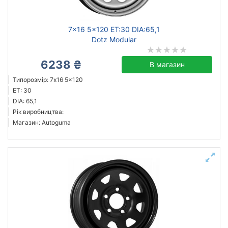
7x16 5x120 ET:30 DIA:65,1
Dotz Modular
6238 ₴
В магазин
Типорозмір: 7x16 5x120
ET: 30
DIA: 65,1
Рік виробництва:
Магазин: Autoguma