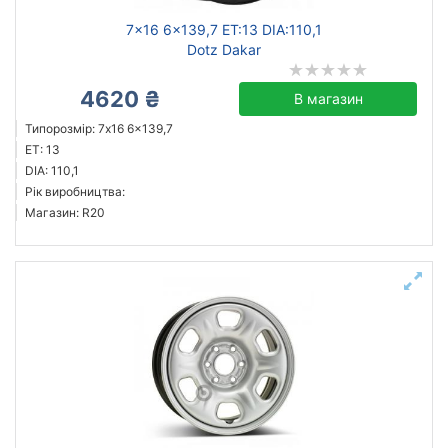
7x16 6x139,7 ET:13 DIA:110,1
Dotz Dakar
4620 ₴
В магазин
Типорозмір: 7x16 6x139,7
ET: 13
DIA: 110,1
Рік виробництва:
Магазин: R20