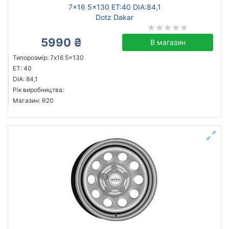
7x16 5x130 ET:40 DIA:84,1
Dotz Dakar
5990 ₴
В магазин
Типорозмір: 7x16 5x130
ET: 40
DIA: 84,1
Рік виробництва:
Магазин: R20