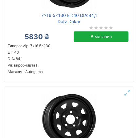
7x16 5x130 ET:40 DIA:84,1
Dotz Dakar
5830 ₴
В магазин
Типорозмір: 7x16 5x130
ET: 40
DIA: 84,1
Рік виробництва:
Магазин: Autoguma