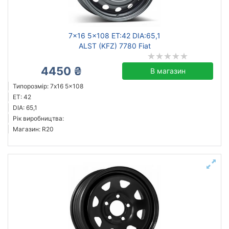
7x16 5x108 ET:42 DIA:65,1
ALST (KFZ) 7780 Fiat
4450 ₴
В магазин
Типорозмір: 7x16 5x108
ET: 42
DIA: 65,1
Рік виробництва:
Магазин: R20