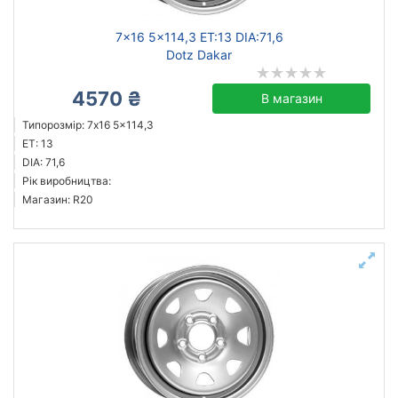
7x16 5x114,3 ET:13 DIA:71,6
Dotz Dakar
4570 ₴
В магазин
Типорозмір: 7x16 5x114,3
ET: 13
DIA: 71,6
Рік виробництва:
Магазин: R20