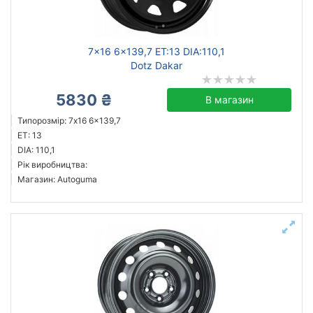
Скинути
Підібрати
7x16 6x139,7 ET:13 DIA:110,1
Dotz Dakar
5830 ₴
В магазин
Типорозмір: 7x16 6x139,7
ET: 13
DIA: 110,1
Рік виробництва:
Магазин: Autoguma