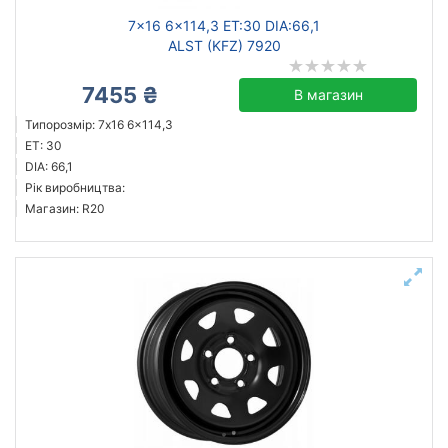
7x16 6x114,3 ET:30 DIA:66,1
ALST (KFZ) 7920
7455 ₴
В магазин
Типорозмір: 7x16 6x114,3
ET: 30
DIA: 66,1
Рік виробництва:
Магазин: R20