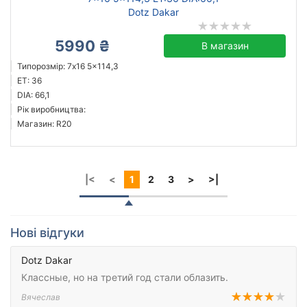
Dotz Dakar
5990 ₴
В магазин
Типорозмір: 7x16 5x114,3
ET: 36
DIA: 66,1
Рік виробництва:
Магазин: R20
|<
<
1
2
3
>
>|
Нові відгуки
Dotz Dakar
Классные, но на третий год стали облазить.
Вячеслав