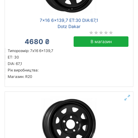
7x16 6x139,7 ET:30 DIA:67,1
Dotz Dakar
4680 ₴
В магазин
Типорозмір: 7x16 6x139,7
ET: 30
DIA: 67,1
Рік виробництва:
Магазин: R20