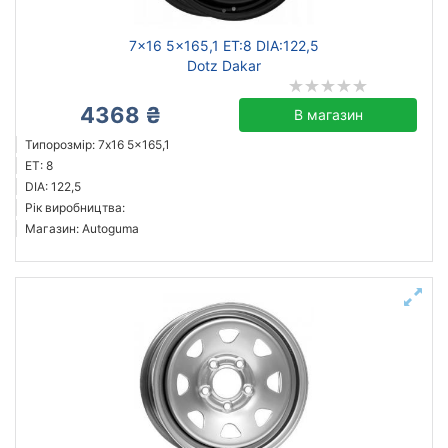
7x16 5x165,1 ET:8 DIA:122,5
Dotz Dakar
4368 ₴
В магазин
Типорозмір: 7x16 5x165,1
ET: 8
DIA: 122,5
Рік виробництва:
Магазин: Autoguma