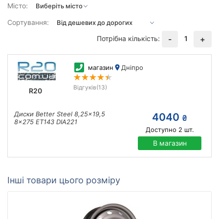
Місто:
Сортування:
Потрібна кількість:
1
-
+
магазин
Дніпро
Відгуків
(13)
R20
Диски Better Steel 8,25x19,5
4040
₴
8x275 ET143 DIA221
Доступно
2
шт.
В магазин
Інші товари цього розміру