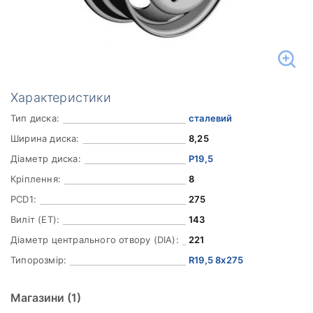
Характеристики
Тип диска:
сталевий
Ширина диска:
8,25
Діаметр диска:
Р19,5
Кріплення:
8
PCD1:
275
Виліт (ET):
143
Діаметр центрального отвору (DIA):
221
Типорозмір:
R19,5 8x275
Магазини
(1)