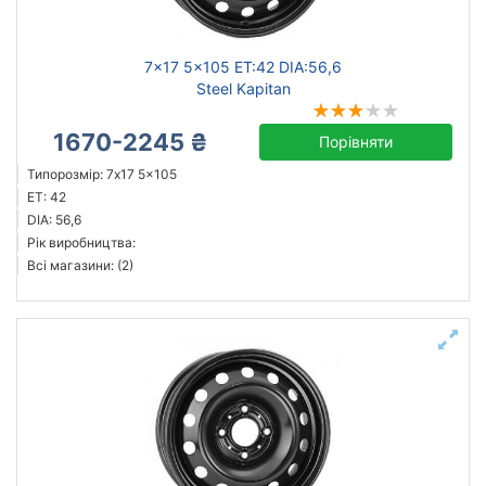
7x17 5x105 ET:42 DIA:56,6
Steel Kapitan
1670-2245 ₴
Порівняти
Типорозмір: 7x17 5x105
ET: 42
DIA: 56,6
Рік виробництва:
Всі магазини: (2)