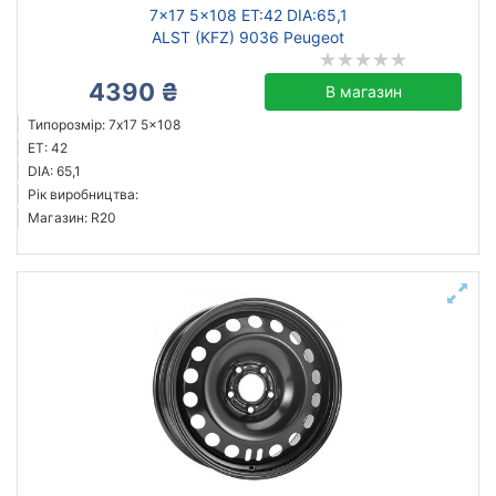
7x17 5x108 ET:42 DIA:65,1
ALST (KFZ) 9036 Peugeot
4390 ₴
В магазин
Типорозмір: 7x17 5x108
ET: 42
DIA: 65,1
Рік виробництва:
Магазин: R20