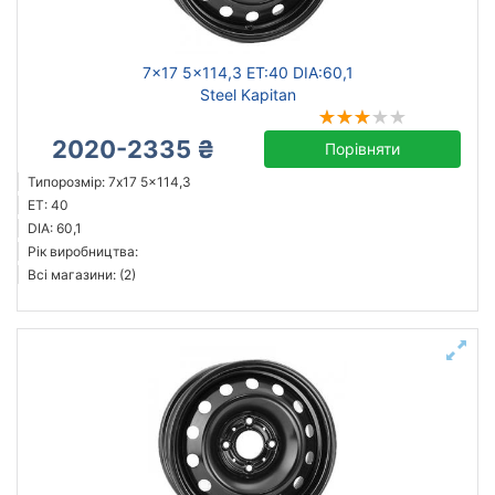
7x17 5x114,3 ET:40 DIA:60,1
Steel Kapitan
2020-2335 ₴
Порівняти
Типорозмір: 7x17 5x114,3
ET: 40
DIA: 60,1
Рік виробництва:
Всі магазини: (2)