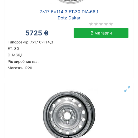
7x17 6x114,3 ET:30 DIA:66,1
Dotz Dakar
5725 ₴
В магазин
Типорозмір: 7x17 6x114,3
ET: 30
DIA: 66,1
Рік виробництва:
Магазин: R20