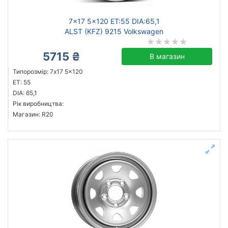
7x17 5x120 ET:55 DIA:65,1
ALST (KFZ) 9215 Volkswagen
5715 ₴
В магазин
Типорозмір: 7x17 5x120
ET: 55
DIA: 65,1
Рік виробництва:
Магазин: R20