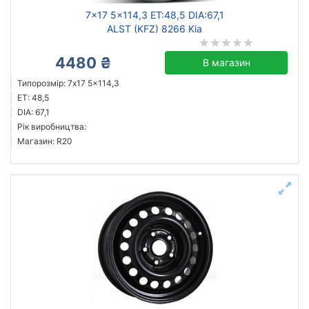
7x17 5x114,3 ET:48,5 DIA:67,1
ALST (KFZ) 8266 Kia
4480 ₴
В магазин
Типорозмір: 7x17 5x114,3
ET: 48,5
DIA: 67,1
Рік виробництва:
Магазин: R20