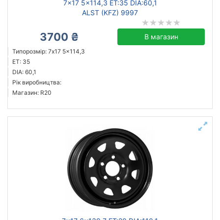
7x17 5x114,3 ET:35 DIA:60,1
ALST (KFZ) 9997
3700 ₴
В магазин
Типорозмір: 7x17 5x114,3
ET: 35
DIA: 60,1
Рік виробництва:
Магазин: R20