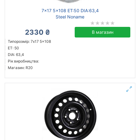
7x17 5x108 ET:50 DIA:63,4
Steel Noname
2330 ₴
В магазин
Типорозмір: 7x17 5x108
ET: 50
DIA: 63,4
Рік виробництва:
Магазин: R20