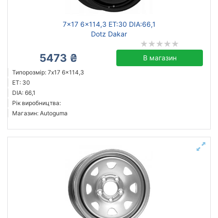
7x17 6x114,3 ET:30 DIA:66,1
Dotz Dakar
5473 ₴
В магазин
Типорозмір: 7x17 6x114,3
ET: 30
DIA: 66,1
Рік виробництва:
Магазин: Autoguma