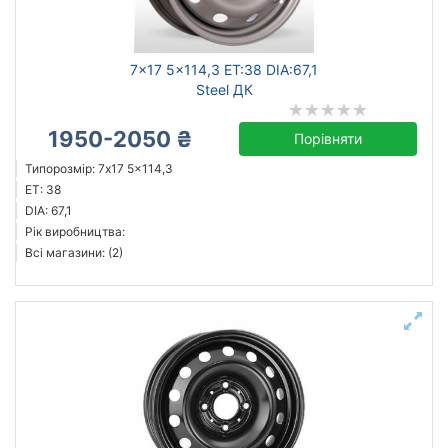
7x17 5x114,3 ET:38 DIA:67,1
Steel ДК
1950-2050 ₴
Порівняти
Типорозмір: 7x17 5x114,3
ET: 38
DIA: 67,1
Рік виробництва:
Всі магазини: (2)