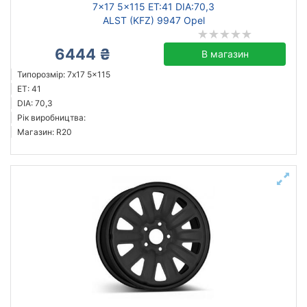
7x17 5x115 ET:41 DIA:70,3
ALST (KFZ) 9947 Opel
6444 ₴
В магазин
Типорозмір: 7x17 5x115
ET: 41
DIA: 70,3
Рік виробництва:
Магазин: R20