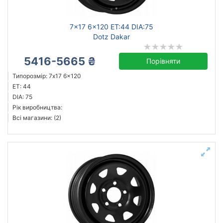
7x17 6x120 ET:44 DIA:75
Dotz Dakar
5416-5665 ₴
Порівняти
Типорозмір: 7x17 6x120
ET: 44
DIA: 75
Рік виробництва:
Всі магазини: (2)