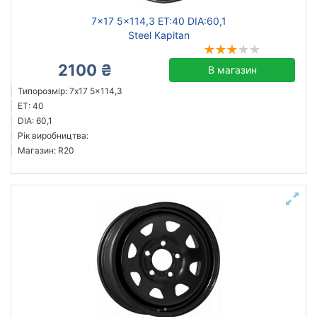
7x17 5x114,3 ET:40 DIA:60,1
Steel Kapitan
2100 ₴
В магазин
Типорозмір: 7x17 5x114,3
ET: 40
DIA: 60,1
Рік виробництва:
Магазин: R20