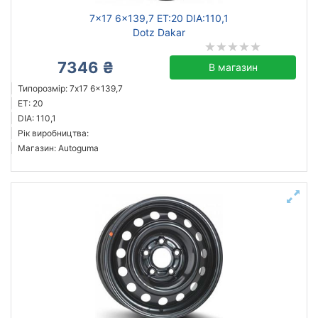
7x17 6x139,7 ET:20 DIA:110,1
Dotz Dakar
7346 ₴
В магазин
Типорозмір: 7x17 6x139,7
ET: 20
DIA: 110,1
Рік виробництва:
Магазин: Autoguma