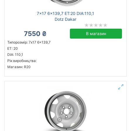
7x17 6x139,7 ET:20 DIA:110,1
Dotz Dakar
7550 ₴
В магазин
Типорозмір: 7x17 6x139,7
ET: 20
DIA: 110,1
Рік виробництва:
Магазин: R20