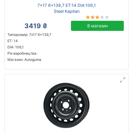
7x17 6x139,7 ET:14 DIA:106,1
Steel Kapitan
3419 ₴
В магазин
Типорозмір: 7x17 6x139,7
ET: 14
DIA: 106,1
Рік виробництва:
Магазин: Autoguma