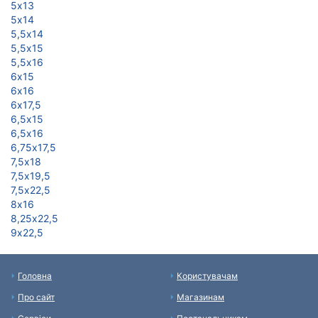
5х13
5х14
5,5х14
5,5х15
5,5х16
6х15
6х16
6х17,5
6,5х15
6,5х16
6,75х17,5
7,5х18
7,5х19,5
7,5х22,5
8х16
8,25х22,5
9х22,5
Головна
Користувачам
Про сайт
Магазинам