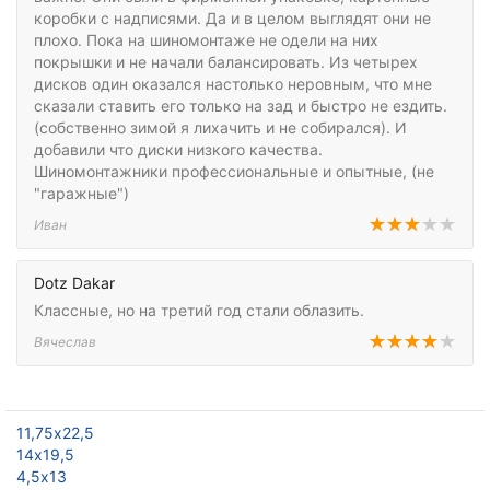
коробки с надписями. Да и в целом выглядят они не
плохо. Пока на шиномонтаже не одели на них
покрышки и не начали балансировать. Из четырех
дисков один оказался настолько неровным, что мне
сказали ставить его только на зад и быстро не ездить.
(собственно зимой я лихачить и не собирался). И
добавили что диски низкого качества.
Шиномонтажники профессиональные и опытные, (не
"гаражные")
Иван
Dotz Dakar
Классные, но на третий год стали облазить.
Вячеслав
11,75х22,5
14х19,5
4,5х13