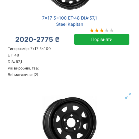
7x17 5x100 ET:48 DIA:57,1
Steel Kapitan
2020-2775 ₴
Порівняти
Типорозмір: 7x17 5x100
ET: 48
DIA: 57,1
Рік виробництва:
Всі магазини: (2)