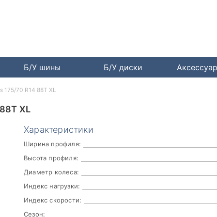
Б/У шины
Б/У диски
Аксессуа
us 175/70 R14 88T XL
 88T XL
Характеристики
Ширина профиля:
Высота профиля:
Диаметр колеса:
Индекс нагрузки:
Индекс скорости:
Сезон: