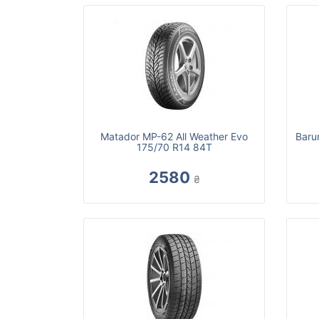
Matador MP-62 All Weather Evo
Baru
175/70 R14 84T
2580
₴