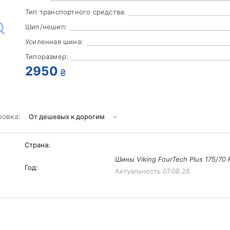
Тип транспортного средства:
Шип/нешип:
Усиленная шина:
Типоразмер:
2950
₴
ровка:
Страна:
Шины Viking FourTech Plus 175/70 
Год:
Актуальность
07.08.26