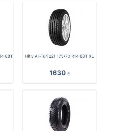
R14 88T
Hifly All-Turi 221 175/70 R14 88T XL
1630
₴