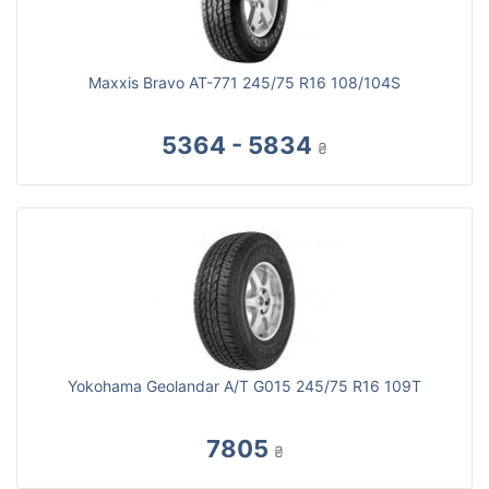
Maxxis Bravo AT-771 245/75 R16 108/104S
5364 - 5834
₴
Yokohama Geolandar A/T G015 245/75 R16 109T
7805
₴