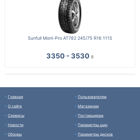
Sunfull Mont-Pro AT782 245/75 R16 111S
3350 - 3530
₴
Главная
Пользователям
О сайте
Магазинам
Сервисы
Поставщикам
Новости
Параметры шин
Обзоры
Параметры дисков