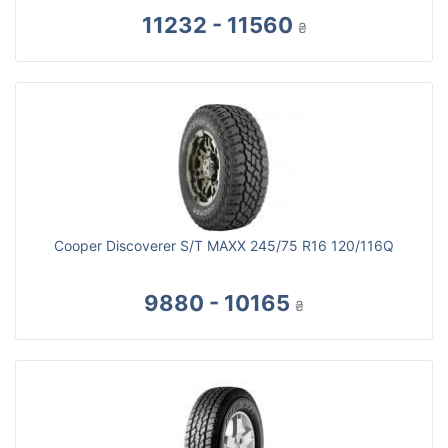
11232 - 11560
₴
Cooper Discoverer S/T MAXX 245/75 R16 120/116Q
9880 - 10165
₴