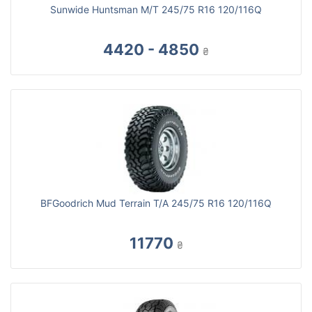
Sunwide Huntsman M/T 245/75 R16 120/116Q
4420 - 4850
₴
BFGoodrich Mud Terrain T/A 245/75 R16 120/116Q
11770
₴