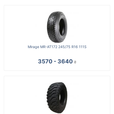
Mirage MR-AT172 245/75 R16 111S
3570 - 3640
₴