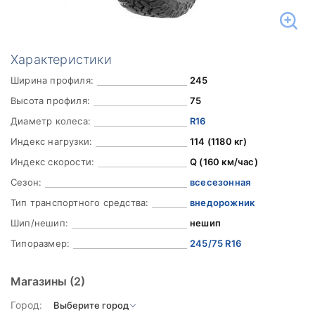
Характеристики
Ширина профиля:
245
Высота профиля:
75
Диаметр колеса:
R16
Индекс нагрузки:
114 (1180 кг)
Индекс скорости:
Q (160 км/час)
Сезон:
всесезонная
Тип транспортного средства:
внедорожник
Шип/нешип:
нешип
Типоразмер:
245/75 R16
Магазины
(2)
Город: