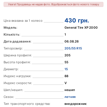
Увага! Продавець не надав фото. Відображається фото нового товару
430
грн.
Ціна вказана за 1 колесо
Модель
:
General Tire XP 2000
Кількість
:
1
Дата додавання
:
06.08.26
Типорозмір:
205/55 R15
Ширина профиля:
205
Высота профиля:
55
Диаметр:
15
Индекс нагрузки:
88
Индекс скорости:
V
Шип/нешип:
нешип
Сезон:
летняя
Тип транспортного средства:
внедорожник