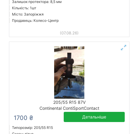
Залишок протектора: 8,5 мм
Кількість: 1шт
Місто: Запоріжжя
Продавець: Колесо-Центр
(07.08.26)
205/55 R15 87V
Continental ContiSportContact
1700 ₴
Детальніше
Типорозмір: 205/55 R15
Сезон: літня