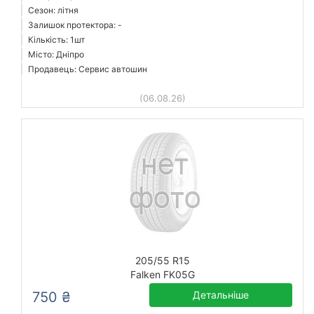
Сезон: літня
Залишок протектора: -
Кількість: 1шт
Місто: Дніпро
Продавець: Сервис автошин
(06.08.26)
205/55 R15
Falken FK05G
750 ₴
Детальніше