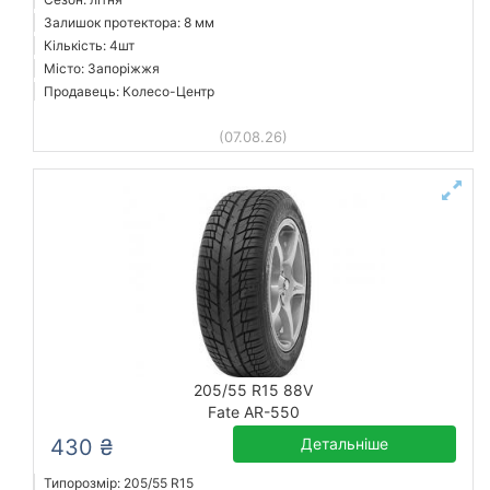
Залишок протектора: 8 мм
Кількість: 4шт
Місто: Запоріжжя
Продавець: Колесо-Центр
(07.08.26)
205/55 R15 88V
Fate AR-550
430 ₴
Детальніше
Типорозмір: 205/55 R15