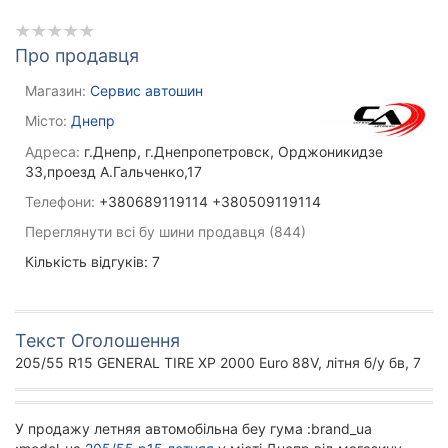
Про продавця
Магазин:
Сервис автошин
Місто:
Днепр
Адреса:
г.Днепр, г.Днепропетровск, Орджоникидзе
33,проезд А.Гальченко,17
Телефони:
+380689119114 +380509119114
Переглянути всі бу шини продавця (844)
Кількість відгуків: 7
Текст Оголошення
205/55 R15 GENERAL TIRE XP 2000 Euro 88V, літня б/у бв, 7
У продажу летняя автомобільна беу гума :brand_ua