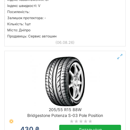
Індекс швидкості: V
Посиленість:
Залишок протектора: -
Кількість: 1шт
Місто: Дніпро
Продавець: Сервис автошин
(06.08.26)
205/55 R15 88W
Bridgestone Potenza S-03 Pole Position
430 ₴
Детальніше