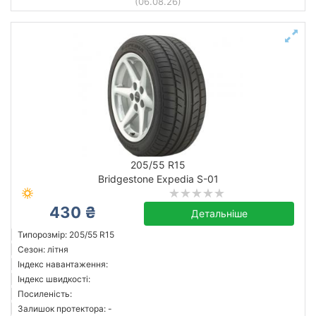
(06.08.26)
205/55 R15
Bridgestone Expedia S-01
430 ₴
Детальніше
Типорозмір: 205/55 R15
Сезон: літня
Індекс навантаження:
Індекс швидкості:
Посиленість:
Залишок протектора: -