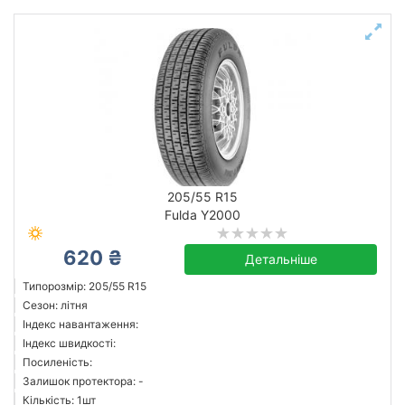
205/55 R15
Fulda Y2000
620 ₴
Детальніше
Типорозмір: 205/55 R15
Сезон: літня
Індекс навантаження:
Індекс швидкості:
Посиленість:
Залишок протектора: -
Кількість: 1шт