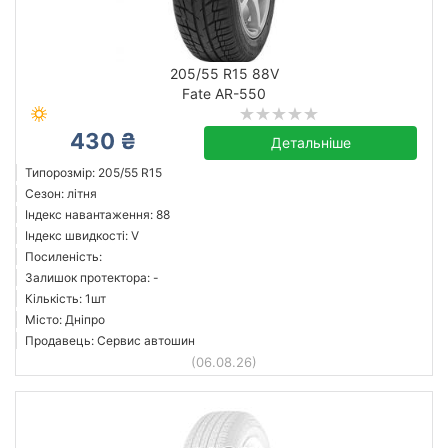
205/55 R15 88V
Fate AR-550
430 ₴
Детальніше
Типорозмір: 205/55 R15
Сезон: літня
Індекс навантаження: 88
Індекс швидкості: V
Посиленість:
Залишок протектора: -
Кількість: 1шт
Місто: Дніпро
Продавець: Сервис автошин
(06.08.26)