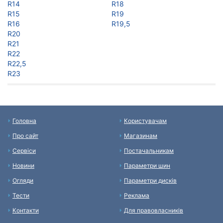
R14
R18
R15
R19
R16
R19,5
R20
R21
R22
R22,5
R23
Головна
Користувачам
Про сайт
Магазинам
Сервіси
Постачальникам
Новини
Параметри шин
Огляди
Параметри дисків
Тести
Реклама
Контакти
Для правовласників