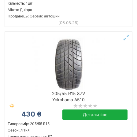
Кількість: 1шт
Місто: Дніпро
Продавець: Сервис автошин
(06.08.26)
205/55 R15 87V
Yokohama A510
430 ₴
Детальніше
Типорозмір: 205/55 R15
Сезон: літня
Індекс навантаження: 87