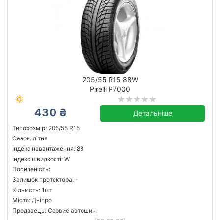
205/55 R15 88W
Pirelli P7000
430 ₴
Детальніше
Типорозмір: 205/55 R15
Сезон: літня
Індекс навантаження: 88
Індекс швидкості: W
Посиленість:
Залишок протектора: -
Кількість: 1шт
Місто: Дніпро
Продавець: Сервис автошин