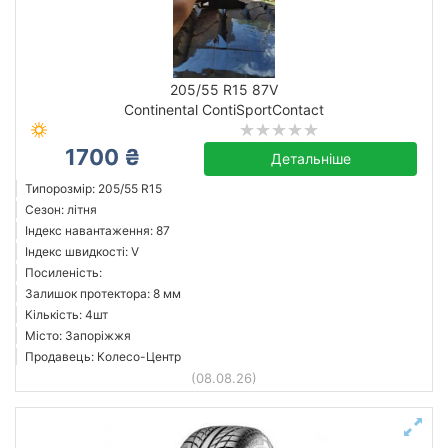
205/55 R15 87V
Continental ContiSportContact
1700 ₴
Детальніше
Типорозмір: 205/55 R15
Сезон: літня
Індекс навантаження: 87
Індекс швидкості: V
Посиленість:
Залишок протектора: 8 мм
Кількість: 4шт
Місто: Запоріжжя
Продавець: Колесо-Центр
(08.08.26)