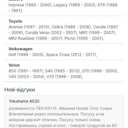
Impreza (1992 - 2000),
Legacy (1989 - 2002),
XT6 (1988
- 1991),
Toyota
Avensis (1997 - 2010),
Celica (1986 - 2006),
Corolla (1997
- 2006),
Corolla Verso (2002 - 2007),
MR2 (1999 - 2007),
MR2 Roadster (1999 - 2007),
Picnic (1995 - 2001),
Volkswagen
Golf (1999 - 2005),
Space Cross (2012 - 2017),
Volvo
850 (1991 - 1997),
S40 (1995 - 2012),
S70 (1996 - 2000),
V40 (2003 - 2004),
V70 (1996 - 2008),
Нові відгуки
Yokohama A520
размерность 195*55*15. Машина Honda Civic Coupe.
Впечатления резко положительные. Посуху и на
мокром держит отлично. Посуху только очень
постаравшись сорвал в снос - поворот градусов за 90