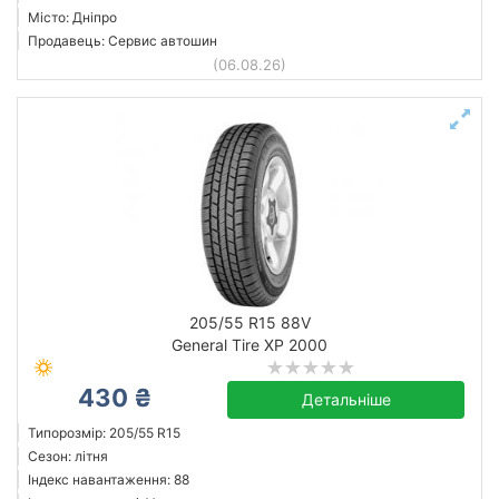
Місто: Дніпро
Продавець: Сервис автошин
(06.08.26)
205/55 R15 88V
General Tire XP 2000
430 ₴
Детальніше
Типорозмір: 205/55 R15
Сезон: літня
Індекс навантаження: 88