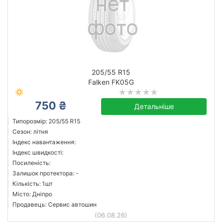
205/55 R15
Falken FK05G
750 ₴
Детальніше
Типорозмір: 205/55 R15
Сезон: літня
Індекс навантаження:
Індекс швидкості:
Посиленість:
Залишок протектора: -
Кількість: 1шт
Місто: Дніпро
Продавець: Сервис автошин
(06.08.26)