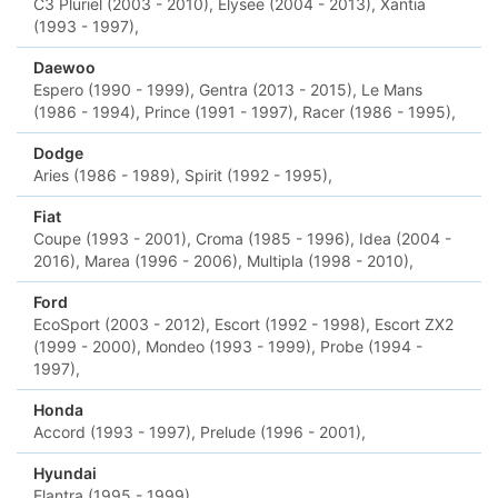
C3 Pluriel (2003 - 2010),
Elysee (2004 - 2013),
Xantia
(1993 - 1997),
Daewoo
Espero (1990 - 1999),
Gentra (2013 - 2015),
Le Mans
(1986 - 1994),
Prince (1991 - 1997),
Racer (1986 - 1995),
Dodge
Aries (1986 - 1989),
Spirit (1992 - 1995),
Fiat
Coupe (1993 - 2001),
Croma (1985 - 1996),
Idea (2004 -
2016),
Marea (1996 - 2006),
Multipla (1998 - 2010),
Ford
EcoSport (2003 - 2012),
Escort (1992 - 1998),
Escort ZX2
(1999 - 2000),
Mondeo (1993 - 1999),
Probe (1994 -
1997),
Honda
Accord (1993 - 1997),
Prelude (1996 - 2001),
Hyundai
Elantra (1995 - 1999),