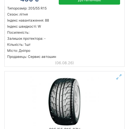
Типорозмір: 205/55 R15
Сезон: літня
Індекс навантаження: 88
Індекс швидкості: W
Посиленість:
Залишок протектора: -
Кількість: 1шт
Місто: Дніпро
Продавець: Сервис автошин
(06.08.26)