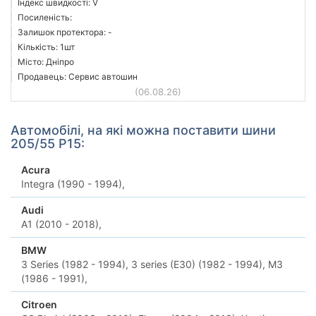
Індекс швидкості: V
Посиленість:
Залишок протектора: -
Кількість: 1шт
Місто: Дніпро
Продавець: Сервис автошин
(06.08.26)
Автомобілі, на які можна поставити шини
205/55 Р15:
Acura
Integra (1990 - 1994),
Audi
A1 (2010 - 2018),
BMW
3 Series (1982 - 1994),
3 series (E30) (1982 - 1994),
M3
(1986 - 1991),
Citroen