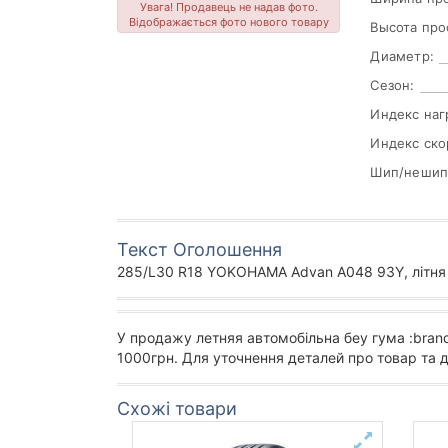
Увага! Продавець не надав фото.
Відображається фото нового товару
Высота про
Диаметр:
Сезон:
Индекс наг
Индекс ско
Шип/нешип
Текст Оголошення
285/L30 R18 YOKOHAMA Advan A048 93Y, літня б
У продажу летняя автомобільна беу гума :bran
1000грн. Для уточнення деталей про товар та 
Схожі товари