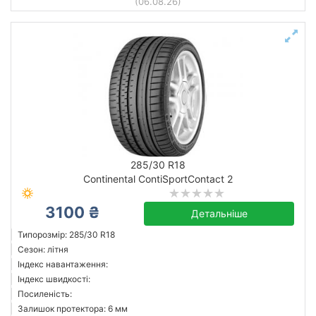
(06.08.26)
285/30 R18
Continental ContiSportContact 2
3100 ₴
Детальніше
Типорозмір: 285/30 R18
Сезон: літня
Індекс навантаження:
Індекс швидкості:
Посиленість:
Залишок протектора: 6 мм