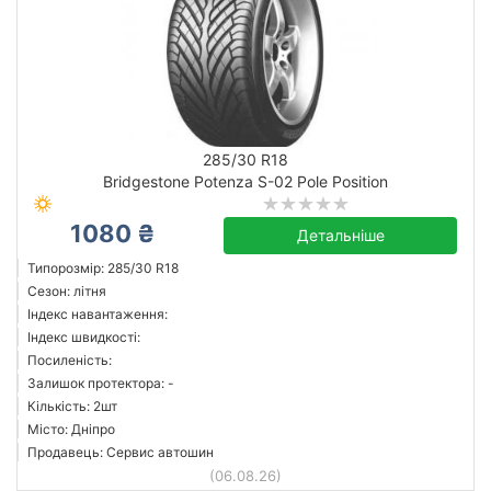
285/30 R18
Bridgestone Potenza S-02 Pole Position
1080 ₴
Детальніше
Типорозмір: 285/30 R18
Сезон: літня
Індекс навантаження:
Індекс швидкості:
Посиленість:
Залишок протектора: -
Кількість: 2шт
Місто: Дніпро
Продавець: Сервис автошин
(06.08.26)