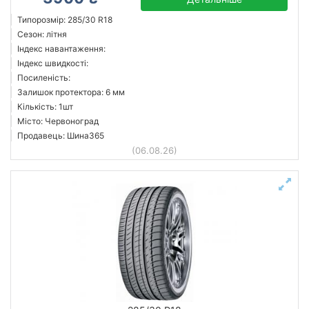
Типорозмір: 285/30 R18
Сезон: літня
Індекс навантаження:
Індекс швидкості:
Посиленість:
Залишок протектора: 6 мм
Кількість: 1шт
Місто: Червоноград
Продавець: Шина365
(06.08.26)