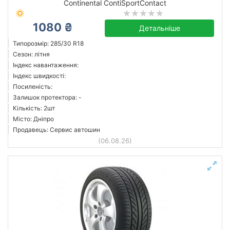
Continental ContiSportContact
1080 ₴
Детальніше
Типорозмір: 285/30 R18
Сезон: літня
Індекс навантаження:
Індекс швидкості:
Посиленість:
Залишок протектора: -
Кількість: 2шт
Місто: Дніпро
Продавець: Сервис автошин
(06.08.26)