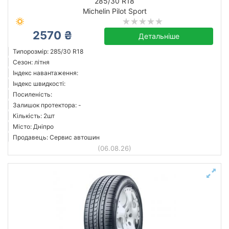
285/30 R18
Michelin Pilot Sport
2570 ₴
Детальніше
Типорозмір: 285/30 R18
Сезон: літня
Індекс навантаження:
Індекс швидкості:
Посиленість:
Залишок протектора: -
Кількість: 2шт
Місто: Дніпро
Продавець: Сервис автошин
(06.08.26)