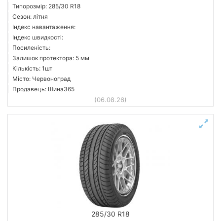
Типорозмір: 285/30 R18
Сезон: літня
Індекс навантаження:
Індекс швидкості:
Посиленість:
Залишок протектора: 5 мм
Кількість: 1шт
Місто: Червоноград
Продавець: Шина365
(06.08.26)
285/30 R18