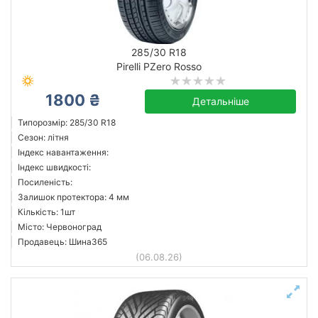
285/30 R18
Pirelli PZero Rosso
1800 ₴
Детальніше
Типорозмір: 285/30 R18
Сезон: літня
Індекс навантаження:
Індекс швидкості:
Посиленість:
Залишок протектора: 4 мм
Кількість: 1шт
Місто: Червоноград
Продавець: Шина365
(06.08.26)