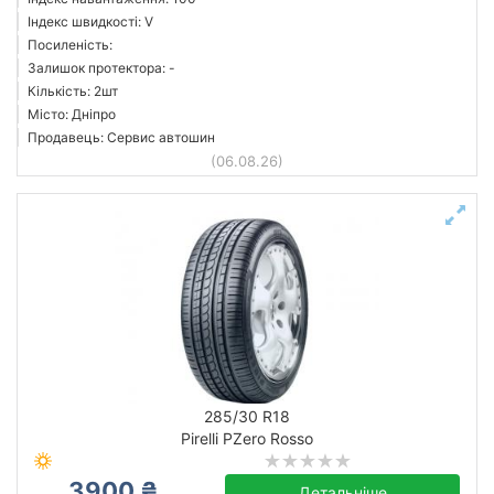
Індекс швидкості: V
Посиленість:
Залишок протектора: -
Кількість: 2шт
Місто: Дніпро
Продавець: Сервис автошин
(06.08.26)
285/30 R18
Pirelli PZero Rosso
3900 ₴
Детальніше