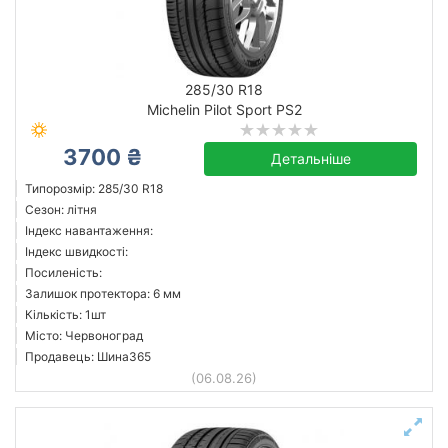
285/30 R18
Michelin Pilot Sport PS2
3700 ₴
Детальніше
Типорозмір: 285/30 R18
Сезон: літня
Індекс навантаження:
Індекс швидкості:
Посиленість:
Залишок протектора: 6 мм
Кількість: 1шт
Місто: Червоноград
Продавець: Шина365
(06.08.26)