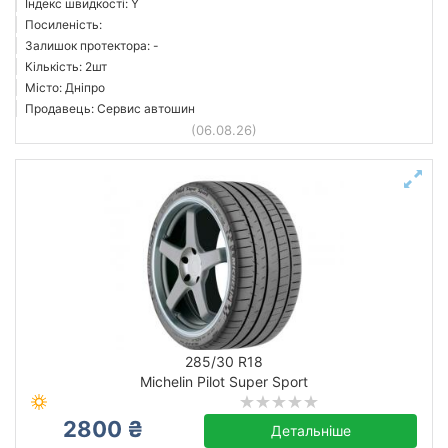
Індекс швидкості: Y
Посиленість:
Залишок протектора: -
Кількість: 2шт
Місто: Дніпро
Продавець: Сервис автошин
(06.08.26)
285/30 R18
Michelin Pilot Super Sport
2800 ₴
Детальніше