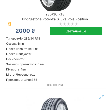
285/30 R18
Bridgestone Potenza S-02a Pole Position
2000 ₴
Детальніше
Типорозмір: 285/30 R18
Сезон: літня
Індекс навантаження:
Індекс швидкості:
Посиленість:
Залишок протектора: 6 мм
Кількість: 1шт
Місто: Червоноград
Продавець: Шина365
(06.08.26)