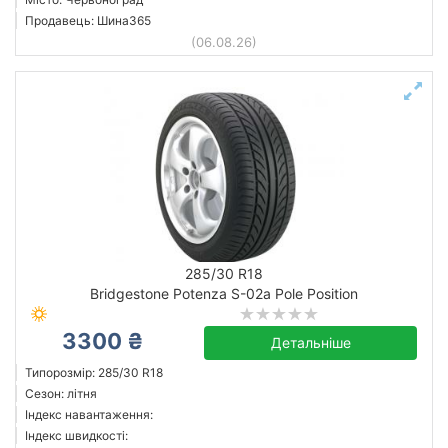
Продавець: Шина365
(06.08.26)
285/30 R18
Bridgestone Potenza S-02a Pole Position
3300 ₴
Детальніше
Типорозмір: 285/30 R18
Сезон: літня
Індекс навантаження:
Індекс швидкості: