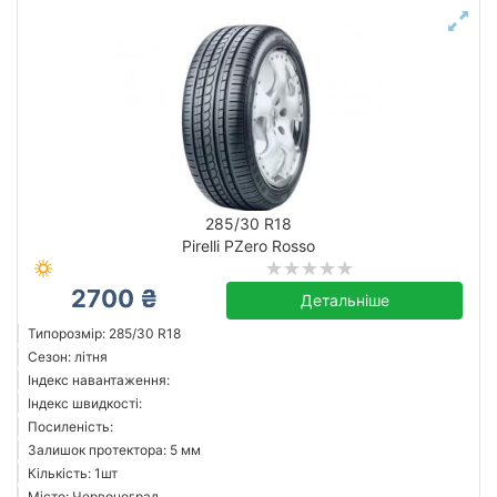
285/30 R18
Pirelli PZero Rosso
2700 ₴
Детальніше
Типорозмір: 285/30 R18
Сезон: літня
Індекс навантаження:
Індекс швидкості:
Посиленість:
Залишок протектора: 5 мм
Кількість: 1шт
Місто: Червоноград