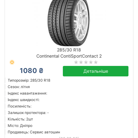
285/30 R18
Continental ContiSportContact 2
1080 ₴
Детальніше
Типорозмір: 285/30 R18
Сезон: літня
Індекс навантаження:
Індекс швидкості:
Посиленість:
Залишок протектора: -
Кількість: 2шт
Місто: Дніпро
Продавець: Сервис автошин