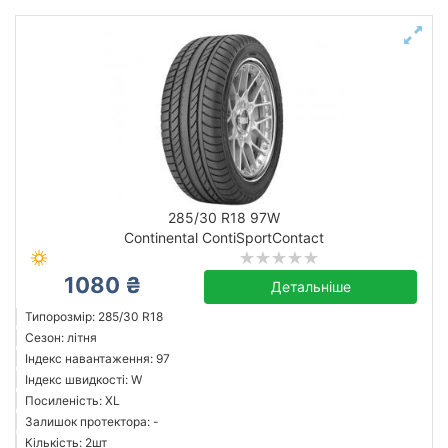
285/30 R18 97W
Continental ContiSportContact
1080 ₴
Детальніше
Типорозмір: 285/30 R18
Сезон: літня
Індекс навантаження: 97
Індекс швидкості: W
Посиленість: XL
Залишок протектора: -
Кількість: 2шт