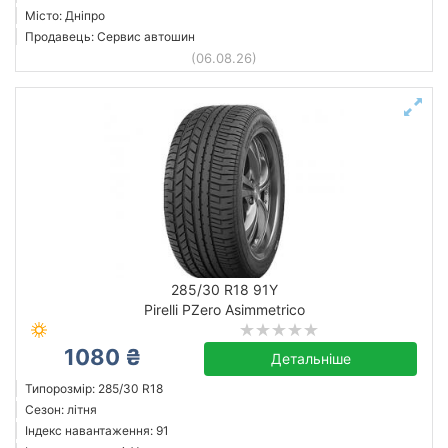
Місто: Дніпро
Продавець: Сервис автошин
(06.08.26)
285/30 R18 91Y
Pirelli PZero Asimmetrico
1080 ₴
Детальніше
Типорозмір: 285/30 R18
Сезон: літня
Індекс навантаження: 91