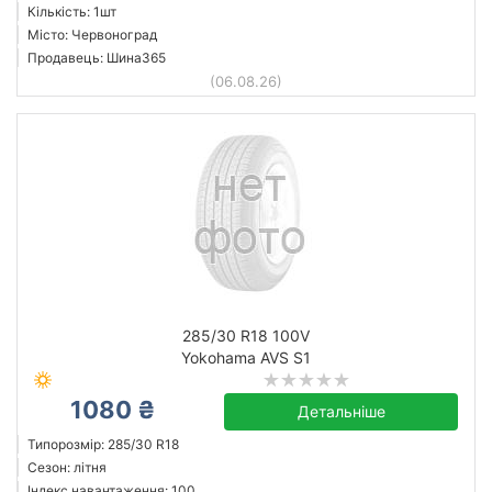
Кількість: 1шт
Місто: Червоноград
Продавець: Шина365
(06.08.26)
285/30 R18 100V
Yokohama AVS S1
1080 ₴
Детальніше
Типорозмір: 285/30 R18
Сезон: літня
Індекс навантаження: 100