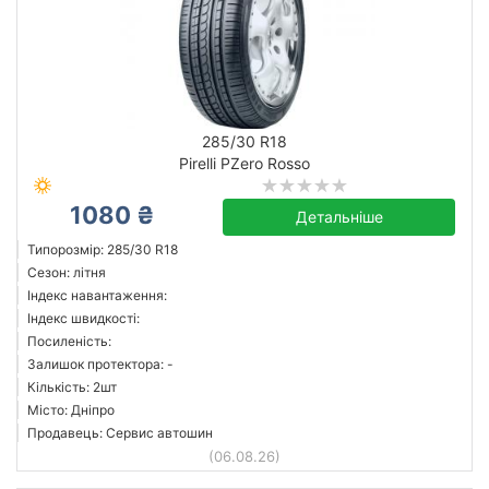
285/30 R18
Pirelli PZero Rosso
1080 ₴
Детальніше
Типорозмір: 285/30 R18
Сезон: літня
Індекс навантаження:
Індекс швидкості:
Посиленість:
Залишок протектора: -
Кількість: 2шт
Місто: Дніпро
Продавець: Сервис автошин
(06.08.26)