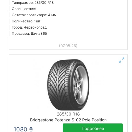
Типоразмер: 285/30 R18
Сезон: летняя
Остаток протектора: 4 мм
Количество: 1шт
Город: Червоноград
Продавец: Шина365
(07.08.26)
285/30 R18
Bridgestone Potenza S-02 Pole Position
1080 ₴
Подробнее