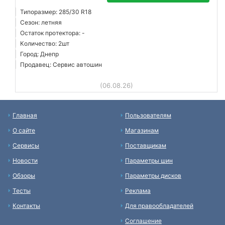
Типоразмер: 285/30 R18
Сезон: летняя
Остаток протектора: -
Количество: 2шт
Город: Днепр
Продавец: Сервис автошин
(06.08.26)
Главная
Пользователям
О сайте
Магазинам
Сервисы
Поставщикам
Новости
Параметры шин
Обзоры
Параметры дисков
Тесты
Реклама
Контакты
Для правообладателей
Соглашение