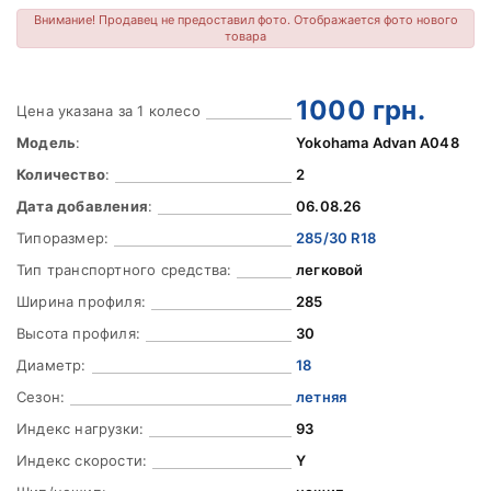
Внимание! Продавец не предоставил фото. Отображается фото нового
товара
1000
грн.
Цена указана за 1 колесо
Модель
:
Yokohama Advan A048
Количество
:
2
Дата добавления
:
06.08.26
Типоразмер:
285/30 R18
Тип транспортного средства:
легковой
Ширина профиля:
285
Высота профиля:
30
Диаметр:
18
Сезон:
летняя
Индекс нагрузки:
93
Индекс скорости:
Y