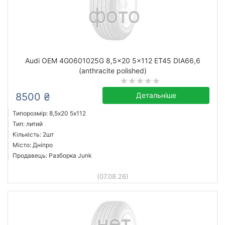
Audi OEM 4G0601025G 8,5x20 5x112 ET45 DIA66,6
(anthracite polished)
8500 ₴
Детальніше
Типорозмір: 8,5x20 5х112
Тип: литий
Кількість: 2шт
Місто: Дніпро
Продавець: Разборка Junk
(07.08.26)