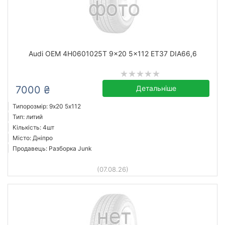
Audi OEM 4H0601025T 9x20 5x112 ET37 DIA66,6
7000 ₴
Детальніше
Типорозмір: 9x20 5х112
Тип: литий
Кількість: 4шт
Місто: Дніпро
Продавець: Разборка Junk
(07.08.26)