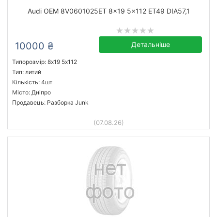
Audi OEM 8V0601025ET 8x19 5x112 ET49 DIA57,1
10000 ₴
Детальніше
Типорозмір: 8x19 5х112
Тип: литий
Кількість: 4шт
Місто: Дніпро
Продавець: Разборка Junk
(07.08.26)