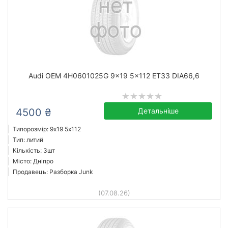
Audi OEM 4H0601025G 9x19 5x112 ET33 DIA66,6
4500 ₴
Детальніше
Типорозмір: 9x19 5х112
Тип: литий
Кількість: 3шт
Місто: Дніпро
Продавець: Разборка Junk
(07.08.26)