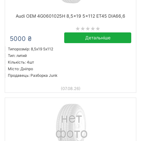
Audi OEM 4G0601025H 8,5x19 5x112 ET45 DIA66,6
5000 ₴
Детальніше
Типорозмір: 8,5x19 5х112
Тип: литий
Кількість: 4шт
Місто: Дніпро
Продавець: Разборка Junk
(07.08.26)