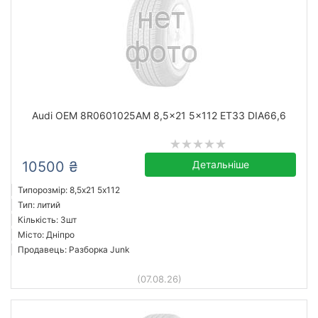
Audi OEM 8R0601025AM 8,5x21 5x112 ET33 DIA66,6
10500 ₴
Детальніше
Типорозмір: 8,5x21 5х112
Тип: литий
Кількість: 3шт
Місто: Дніпро
Продавець: Разборка Junk
(07.08.26)