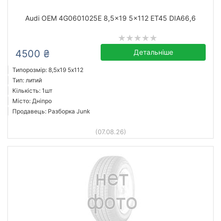
Audi OEM 4G0601025E 8,5x19 5x112 ET45 DIA66,6
4500 ₴
Детальніше
Типорозмір: 8,5x19 5х112
Тип: литий
Кількість: 1шт
Місто: Дніпро
Продавець: Разборка Junk
(07.08.26)