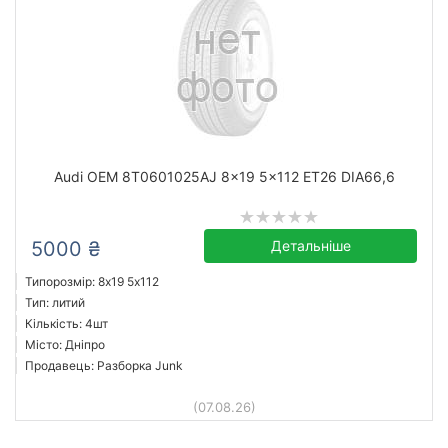
Audi OEM 8T0601025AJ 8x19 5x112 ET26 DIA66,6
5000 ₴
Детальніше
Типорозмір: 8x19 5х112
Тип: литий
Кількість: 4шт
Місто: Дніпро
Продавець: Разборка Junk
(07.08.26)