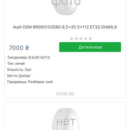
Audi OEM 8R0601025BG 8,5x20 5x112 ET33 DIA66,6
7000 ₴
Детальніше
Типорозмір: 8,5x20 5х112
Тип: литий
Кількість: 3шт
Місто: Дніпро
Продавець: Разборка Junk
(07.08.26)