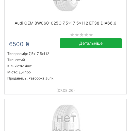
Audi OEM 8W0601025C 7,5x17 5x112 ET38 DIA66,6
6500 ₴
Детальніше
Типорозмір: 7,5x17 5х112
Тип: литий
Кількість: 4шт
Місто: Дніпро
Продавець: Разборка Junk
(07.08.26)