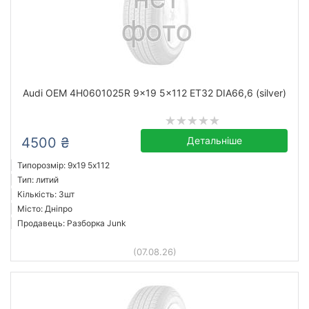
Audi OEM 4H0601025R 9x19 5x112 ET32 DIA66,6 (silver)
4500 ₴
Детальніше
Типорозмір: 9x19 5х112
Тип: литий
Кількість: 3шт
Місто: Дніпро
Продавець: Разборка Junk
(07.08.26)