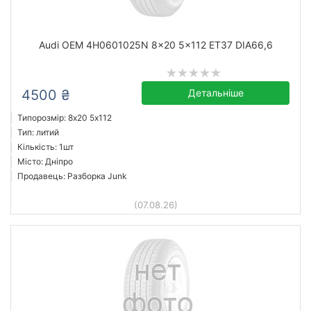
Audi OEM 4H0601025N 8x20 5x112 ET37 DIA66,6
4500 ₴
Детальніше
Типорозмір: 8x20 5х112
Тип: литий
Кількість: 1шт
Місто: Дніпро
Продавець: Разборка Junk
(07.08.26)