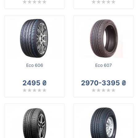
Eco 606
Eco 607
2495 ₴
2970-3395 ₴