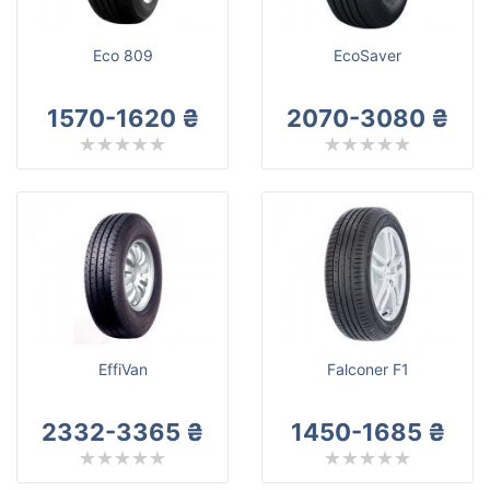
Eco 809
EcoSaver
1570-1620 ₴
2070-3080 ₴
EffiVan
Falconer F1
2332-3365 ₴
1450-1685 ₴