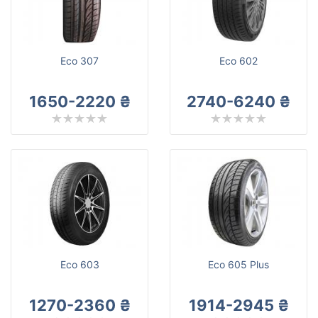
Mazzini
Всі бренди
Тип транспортного засобу
Eco 307
Eco 602
Посилена шина
1650-2220 ₴
2740-6240 ₴
Скинути
Підібрати
Eco 603
Eco 605 Plus
1270-2360 ₴
1914-2945 ₴